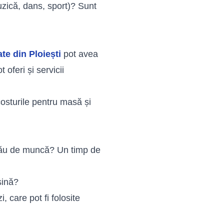
muzică, dans, sport)? Sunt
ate din Ploiești
pot avea
 oferi și servicii
costurile pentru masă și
tău de muncă? Un timp de
șină?
, care pot fi folosite