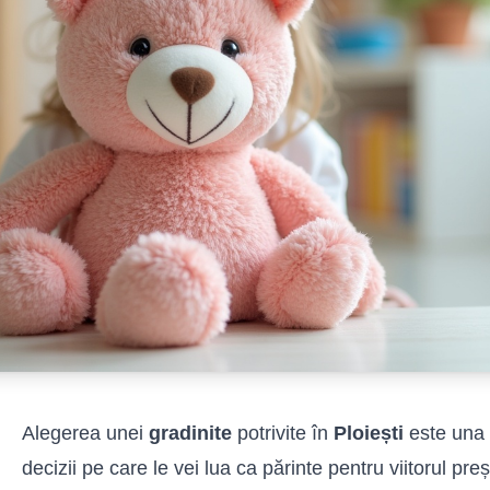
Alegerea unei
gradinite
potrivite în
Ploiești
este una 
decizii pe care le vei lua ca părinte pentru viitorul pre