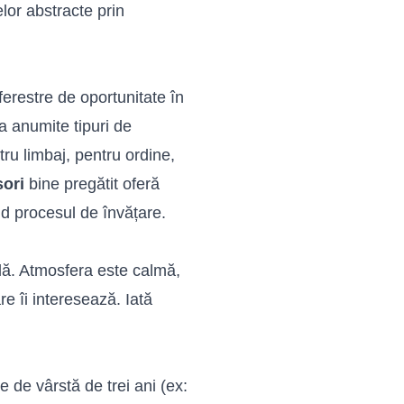
elor abstracte prin
ferestre de oportunitate în
a anumite tipuri de
ru limbaj, pentru ordine,
ori
bine pregătit oferă
d procesul de învățare.
ală. Atmosfera este calmă,
re îi interesează. Iată
le de vârstă de trei ani (ex: