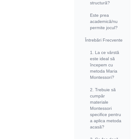
structură?
Este prea
academică/nu
permite jocul?
Întrebări Frecvente
1. La ce vârstă
este ideal să
începem cu
metoda Maria
Montessori?
2. Trebuie să
cumpăr
materiale
Montessori
specifice pentru
a aplica metoda
acasă?