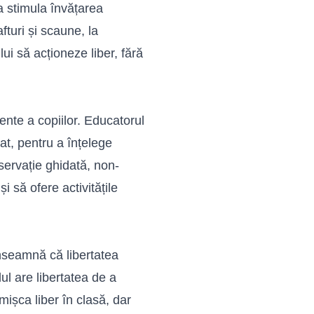
a stimula învățarea
fturi și scaune, la
ui să acționeze liber, fără
ente a copiilor. Educatorul
at, pentru a înțelege
bservație ghidată, non-
i să ofere activitățile
seamnă că libertatea
ul are libertatea de a
 mișca liber în clasă, dar