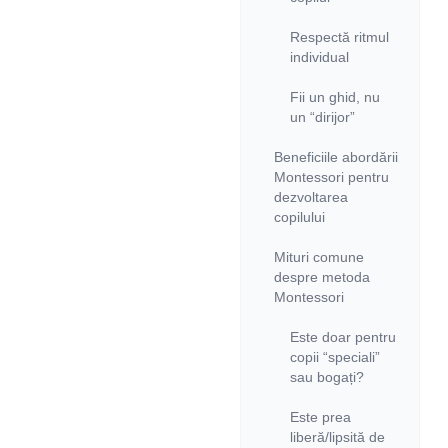
Respectă ritmul
individual
Fii un ghid, nu
un “dirijor”
Beneficiile abordării
Montessori pentru
dezvoltarea
copilului
Mituri comune
despre metoda
Montessori
Este doar pentru
copii “speciali”
sau bogați?
Este prea
liberă/lipsită de