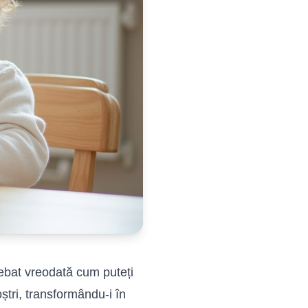
trebat vreodată cum puteți
oștri, transformându-i în