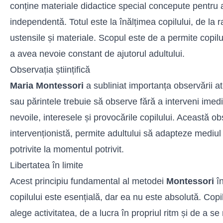
conține materiale didactice special concepute pentru 
independentă. Totul este la înălțimea copilului, de la ra
ustensile și materiale. Scopul este de a permite copilul
a avea nevoie constant de ajutorul adultului.
Observația științifică
Maria Montessori
a subliniat importanța observării at
sau părintele trebuie să observe fără a interveni imedi
nevoile, interesele și provocările copilului. Această o
intervenționistă, permite adultului să adapteze mediul ș
potrivite la momentul potrivit.
Libertatea în limite
Acest principiu fundamental al metodei
Montessori
în
copilului este esențială, dar ea nu este absolută. Copil
alege activitatea, de a lucra în propriul ritm și de a se