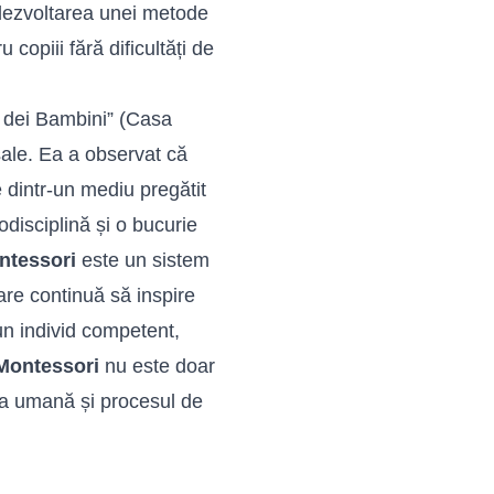
 dezvoltarea unei metode
 copiii fără dificultăți de
 dei Bambini” (Casa
 sale. Ea a observat că
le dintr-un mediu pregătit
odisciplină și o bucurie
ntessori
este un sistem
are continuă să inspire
un individ competent,
Montessori
nu este doar
ura umană și procesul de