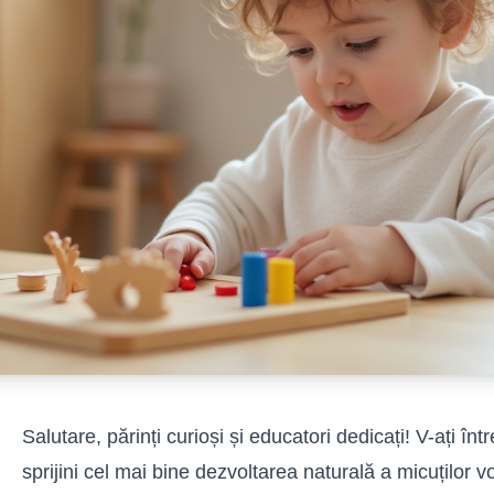
Salutare, părinți curioși și educatori dedicați! V-ați în
sprijini cel mai bine dezvoltarea naturală a micuților v