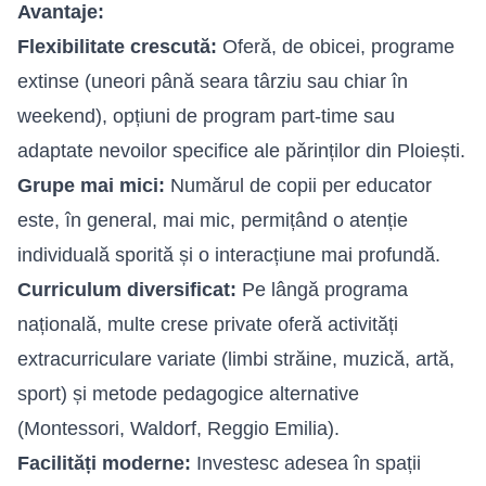
Avantaje:
Flexibilitate crescută:
Oferă, de obicei, programe
extinse (uneori până seara târziu sau chiar în
weekend), opțiuni de program part-time sau
adaptate nevoilor specifice ale părinților din Ploiești.
Grupe mai mici:
Numărul de copii per educator
este, în general, mai mic, permițând o atenție
individuală sporită și o interacțiune mai profundă.
Curriculum diversificat:
Pe lângă programa
națională, multe crese private oferă activități
extracurriculare variate (limbi străine, muzică, artă,
sport) și metode pedagogice alternative
(Montessori, Waldorf, Reggio Emilia).
Facilități moderne:
Investesc adesea în spații