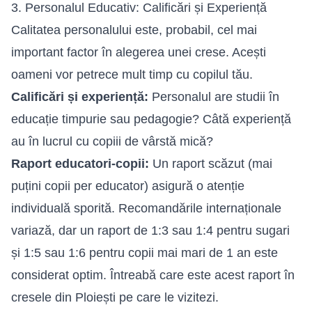
3. Personalul Educativ: Calificări și Experiență
Calitatea personalului este, probabil, cel mai
important factor în alegerea unei crese. Acești
oameni vor petrece mult timp cu copilul tău.
Calificări și experiență:
Personalul are studii în
educație timpurie sau pedagogie? Câtă experiență
au în lucrul cu copiii de vârstă mică?
Raport educatori-copii:
Un raport scăzut (mai
puțini copii per educator) asigură o atenție
individuală sporită. Recomandările internaționale
variază, dar un raport de 1:3 sau 1:4 pentru sugari
și 1:5 sau 1:6 pentru copii mai mari de 1 an este
considerat optim. Întreabă care este acest raport în
cresele din Ploiești pe care le vizitezi.