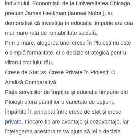
individului. Economiștii de la Universitatea Chicago,
precum James Heckman (laureat Nobel), au
demonstrat că investiția în educația timpurie are cea
mai mare rată de rentabilitate socială.
Prin urmare, alegerea unei crese în Ploiești nu este
o simplă formalitate, ci o decizie strategică pentru
viitorul copilului tău.
Crese de Stat vs. Crese Private în Ploiești: O
Analiză Comparativă
Piața serviciilor de îngrijire și educație timpurie din
Ploiești oferă părinților o varietate de opțiuni,
împărțite în principal între crese de stat și
crese
private
. Fiecare tip are avantaje și dezavantaje, iar
înțelegerea acestora te va ajuta să iei o decizie