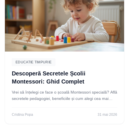
EDUCATIE TIMPURIE
Descoperă Secretele Școlii
Montessori: Ghid Complet
Vrei să înțelegi ce face o școală Montessori specială? Află
secretele pedagogiei, beneficiile și cum alegi cea mai
bună opțiune pentru copilul tău. Citește
Cristina Popa
31 mai 2026