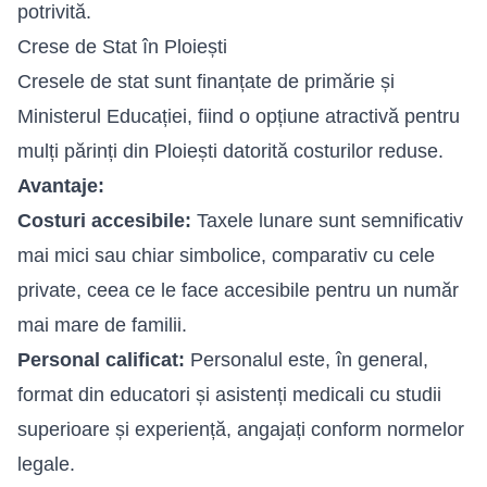
potrivită.
Crese de Stat în Ploiești
Cresele de stat sunt finanțate de primărie și
Ministerul Educației, fiind o opțiune atractivă pentru
mulți părinți din Ploiești datorită costurilor reduse.
Avantaje:
Costuri accesibile:
Taxele lunare sunt semnificativ
mai mici sau chiar simbolice, comparativ cu cele
private, ceea ce le face accesibile pentru un număr
mai mare de familii.
Personal calificat:
Personalul este, în general,
format din educatori și asistenți medicali cu studii
superioare și experiență, angajați conform normelor
legale.