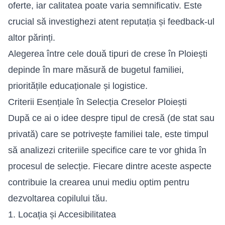
oferte, iar calitatea poate varia semnificativ. Este
crucial să investighezi atent reputația și feedback-ul
altor părinți.
Alegerea între cele două tipuri de crese în Ploiești
depinde în mare măsură de bugetul familiei,
prioritățile educaționale și logistice.
Criterii Esențiale în Selecția Creselor Ploiești
După ce ai o idee despre tipul de cresă (de stat sau
privată) care se potrivește familiei tale, este timpul
să analizezi criteriile specifice care te vor ghida în
procesul de selecție. Fiecare dintre aceste aspecte
contribuie la crearea unui mediu optim pentru
dezvoltarea copilului tău.
1. Locația și Accesibilitatea