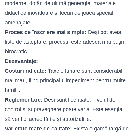
moderne, dotări de ultimă generație, materiale
didactice inovatoare și locuri de joacă special
amenajate.
Proces de înscriere mai simplu:
Deși pot avea
liste de așteptare, procesul este adesea mai puțin
birocratic.
Dezavantaje:
Costuri ridicate:
Taxele lunare sunt considerabil
mai mari, fiind principalul impediment pentru multe
familii.
Reglementare:
Deși sunt licențiate, nivelul de
control și supraveghere poate varia. Este esențial
să verifici acreditările și autorizațiile.
Varietate mare de calitate:
Există o gamă largă de