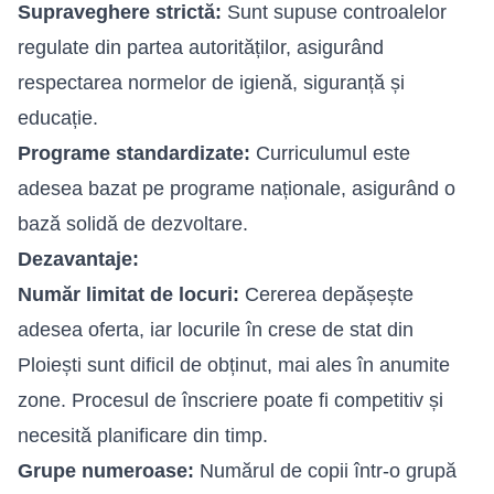
Supraveghere strictă:
Sunt supuse controalelor
regulate din partea autorităților, asigurând
respectarea normelor de igienă, siguranță și
educație.
Programe standardizate:
Curriculumul este
adesea bazat pe programe naționale, asigurând o
bază solidă de dezvoltare.
Dezavantaje:
Număr limitat de locuri:
Cererea depășește
adesea oferta, iar locurile în crese de stat din
Ploiești sunt dificil de obținut, mai ales în anumite
zone. Procesul de înscriere poate fi competitiv și
necesită planificare din timp.
Grupe numeroase:
Numărul de copii într-o grupă