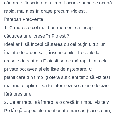
căutare și înscriere din timp. Locurile bune se ocupă
rapid, mai ales în orașe precum Ploiești.
Întrebări Frecvente
1. Când este cel mai bun moment să încep
căutarea unei crese în Ploiești?
Ideal ar fi să începi căutarea cu cel puțin 6-12 luni
înainte de a dori să-ți înscrii copilul. Locurile la
cresele de stat din Ploiești se ocupă rapid, iar cele
private pot avea și ele liste de așteptare. O
planificare din timp îți oferă suficient timp să vizitezi
mai multe opțiuni, să te informezi și să iei o decizie
fără presiune.
2. Ce ar trebui să întreb la o cresă în timpul vizitei?
Pe lângă aspectele menționate mai sus (curriculum,