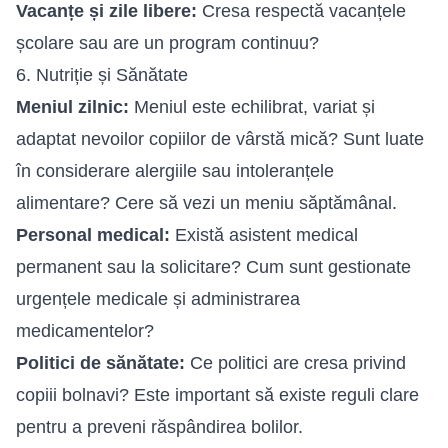
Vacanțe și zile libere:
Cresa respectă vacanțele
școlare sau are un program continuu?
6. Nutriție și Sănătate
Meniul zilnic:
Meniul este echilibrat, variat și
adaptat nevoilor copiilor de vârstă mică? Sunt luate
în considerare alergiile sau intoleranțele
alimentare? Cere să vezi un meniu săptămânal.
Personal medical:
Există asistent medical
permanent sau la solicitare? Cum sunt gestionate
urgențele medicale și administrarea
medicamentelor?
Politici de sănătate:
Ce politici are cresa privind
copiii bolnavi? Este important să existe reguli clare
pentru a preveni răspândirea bolilor.