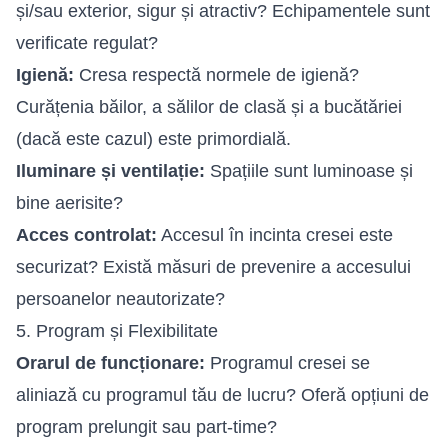
și/sau exterior, sigur și atractiv? Echipamentele sunt
verificate regulat?
Igienă:
Cresa respectă normele de igienă?
Curățenia băilor, a sălilor de clasă și a bucătăriei
(dacă este cazul) este primordială.
Iluminare și ventilație:
Spațiile sunt luminoase și
bine aerisite?
Acces controlat:
Accesul în incinta cresei este
securizat? Există măsuri de prevenire a accesului
persoanelor neautorizate?
5. Program și Flexibilitate
Orarul de funcționare:
Programul cresei se
aliniază cu programul tău de lucru? Oferă opțiuni de
program prelungit sau part-time?