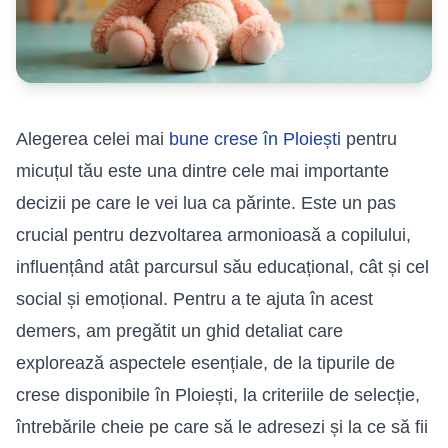
Alegerea celei mai
bune crese în Ploiești
pentru
micuțul tău este una dintre cele mai importante
decizii pe care le vei lua ca părinte. Este un pas
crucial pentru dezvoltarea armonioasă a copilului,
influențând atât parcursul său educațional, cât și cel
social și emoțional. Pentru a te ajuta în acest
demers, am pregătit un ghid detaliat care
explorează aspectele esențiale, de la tipurile de
crese disponibile în Ploiești, la criteriile de selecție,
întrebările cheie pe care să le adresezi și la ce să fii