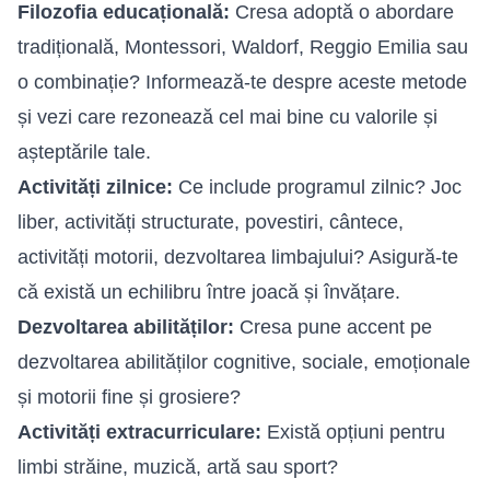
Filozofia educațională:
Cresa adoptă o abordare
tradițională, Montessori, Waldorf, Reggio Emilia sau
o combinație? Informează-te despre aceste metode
și vezi care rezonează cel mai bine cu valorile și
așteptările tale.
Activități zilnice:
Ce include programul zilnic? Joc
liber, activități structurate, povestiri, cântece,
activități motorii, dezvoltarea limbajului? Asigură-te
că există un echilibru între joacă și învățare.
Dezvoltarea abilităților:
Cresa pune accent pe
dezvoltarea abilităților cognitive, sociale, emoționale
și motorii fine și grosiere?
Activități extracurriculare:
Există opțiuni pentru
limbi străine, muzică, artă sau sport?