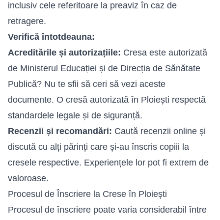
inclusiv cele referitoare la preaviz în caz de
retragere.
Verifică întotdeauna:
Acreditările și autorizațiile:
Cresa este autorizată
de Ministerul Educației și de Direcția de Sănătate
Publică? Nu te sfii să ceri să vezi aceste
documente. O cresă autorizată în Ploiești respectă
standardele legale și de siguranță.
Recenzii și recomandări:
Caută recenzii online și
discută cu alți părinți care și-au înscris copiii la
cresele respective. Experiențele lor pot fi extrem de
valoroase.
Procesul de Înscriere la Crese în Ploiești
Procesul de înscriere poate varia considerabil între