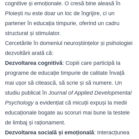
cognitive și emoționale. O cresă bine aleasă în
Ploiești nu este doar un loc de îngrijire, ci un
partener în educația timpurie, oferind un cadru
structurat și stimulator.
Cercetările în domeniul neuroștiințelor și psihologiei
dezvoltării arată că:
Dezvoltarea cognitivă
: Copiii care participă la
programe de educație timpurie de calitate învață
mai ușor să citească, să scrie și să numere. Un
studiu publicat în
Journal of Applied Developmental
Psychology
a evidențiat că micuții expuși la medii
educaționale bogate au scoruri mai bune la testele
de limbaj și raționament.
Dezvoltarea socială și emoțională
: Interacțiunea