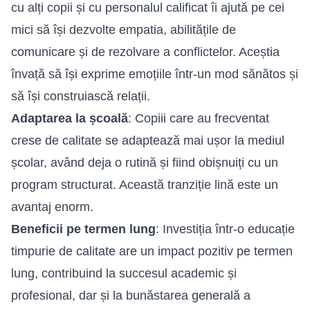
cu alți copii și cu personalul calificat îi ajută pe cei
mici să își dezvolte empatia, abilitățile de
comunicare și de rezolvare a conflictelor. Aceștia
învață să își exprime emoțiile într-un mod sănătos și
să își construiască relații.
Adaptarea la școală
: Copiii care au frecventat
crese de calitate se adaptează mai ușor la mediul
școlar, având deja o rutină și fiind obișnuiți cu un
program structurat. Această tranziție lină este un
avantaj enorm.
Beneficii pe termen lung
: Investiția într-o educație
timpurie de calitate are un impact pozitiv pe termen
lung, contribuind la succesul academic și
profesional, dar și la bunăstarea generală a