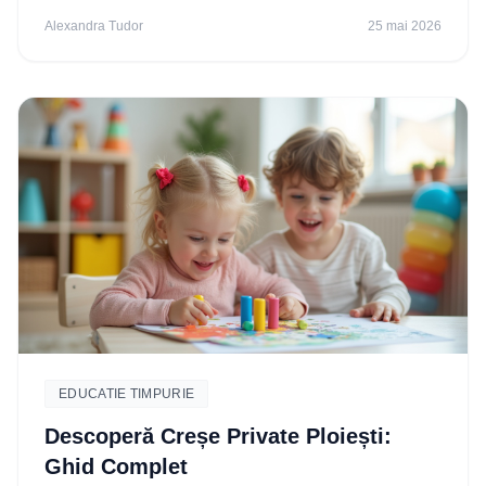
Alexandra Tudor
25 mai 2026
EDUCATIE TIMPURIE
Descoperă Creșe Private Ploiești:
Ghid Complet