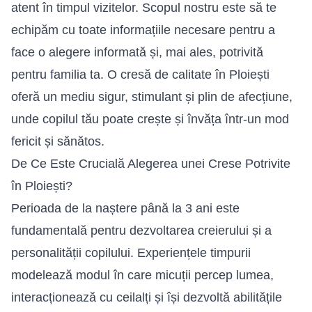
atent în timpul vizitelor. Scopul nostru este să te
echipăm cu toate informațiile necesare pentru a
face o alegere informată și, mai ales, potrivită
pentru familia ta. O cresă de calitate în Ploiești
oferă un mediu sigur, stimulant și plin de afecțiune,
unde copilul tău poate crește și învăța într-un mod
fericit și sănătos.
De Ce Este Crucială Alegerea unei Crese Potrivite
în Ploiești?
Perioada de la naștere până la 3 ani este
fundamentală pentru dezvoltarea creierului și a
personalității copilului. Experiențele timpurii
modelează modul în care micuții percep lumea,
interacționează cu ceilalți și își dezvoltă abilitățile