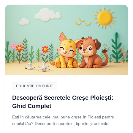
EDUCATIE TIMPURIE
Descoperă Secretele Creșe Ploiești:
Ghid Complet
Ești în căutarea celei mai bune creșe în Ploiești pentru
copilul tău? Descoperă secretele, tipurile și criteriile
esențiale pentru a face o alegere informată.