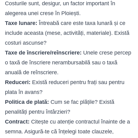
Costurile sunt, desigur, un factor important în
alegerea unei crese în Ploiești.
Taxe lunare:
Întreabă care este taxa lunară și ce
include aceasta (mese, activități, materiale). Există
costuri ascunse?
Taxe de înscriere/reînscriere:
Unele crese percep
o taxă de înscriere nerambursabilă sau o taxă
anuală de reînscriere.
Reduceri:
Există reduceri pentru frați sau pentru
plata în avans?
Politica de plată:
Cum se fac plățile? Există
penalități pentru întârzieri?
Contract:
Citește cu atenție contractul înainte de a
semna. Asigură-te că înțelegi toate clauzele,