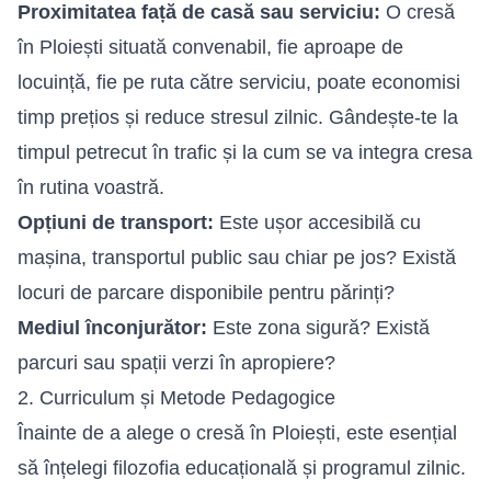
Proximitatea față de casă sau serviciu:
O cresă
în Ploiești situată convenabil, fie aproape de
locuință, fie pe ruta către serviciu, poate economisi
timp prețios și reduce stresul zilnic. Gândește-te la
timpul petrecut în trafic și la cum se va integra cresa
în rutina voastră.
Opțiuni de transport:
Este ușor accesibilă cu
mașina, transportul public sau chiar pe jos? Există
locuri de parcare disponibile pentru părinți?
Mediul înconjurător:
Este zona sigură? Există
parcuri sau spații verzi în apropiere?
2. Curriculum și Metode Pedagogice
Înainte de a alege o cresă în Ploiești, este esențial
să înțelegi filozofia educațională și programul zilnic.