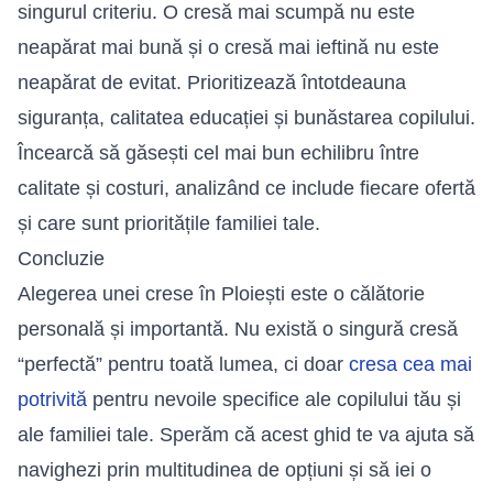
singurul criteriu. O cresă mai scumpă nu este
neapărat mai bună și o cresă mai ieftină nu este
neapărat de evitat. Prioritizează întotdeauna
siguranța, calitatea educației și bunăstarea copilului.
Încearcă să găsești cel mai bun echilibru între
calitate și costuri, analizând ce include fiecare ofertă
și care sunt prioritățile familiei tale.
Concluzie
Alegerea unei crese în Ploiești este o călătorie
personală și importantă. Nu există o singură cresă
“perfectă” pentru toată lumea, ci doar
cresa cea mai
potrivită
pentru nevoile specifice ale copilului tău și
ale familiei tale. Sperăm că acest ghid te va ajuta să
navighezi prin multitudinea de opțiuni și să iei o