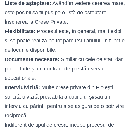
Liste de așteptare:
Având în vedere cererea mare,
este posibil să fii pus pe o listă de așteptare.
Înscrierea la Crese Private:
Flexibilitate:
Procesul este, în general, mai flexibil
și se poate realiza pe tot parcursul anului, în funcție
de locurile disponibile.
Documente necesare:
Similar cu cele de stat, dar
pot include și un contract de prestări servicii
educaționale.
Interviu/vizită:
Multe crese private din Ploiești
solicită o vizită prealabilă a copilului și/sau un
interviu cu părinții pentru a se asigura de o potrivire
reciprocă.
Indiferent de tipul de cresă, începe procesul de