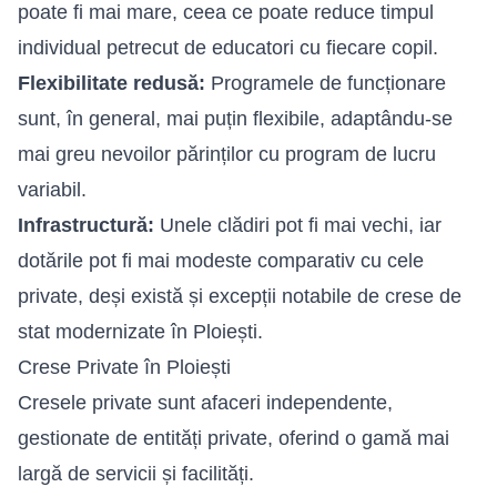
poate fi mai mare, ceea ce poate reduce timpul
individual petrecut de educatori cu fiecare copil.
Flexibilitate redusă:
Programele de funcționare
sunt, în general, mai puțin flexibile, adaptându-se
mai greu nevoilor părinților cu program de lucru
variabil.
Infrastructură:
Unele clădiri pot fi mai vechi, iar
dotările pot fi mai modeste comparativ cu cele
private, deși există și excepții notabile de crese de
stat modernizate în Ploiești.
Crese Private în Ploiești
Cresele private sunt afaceri independente,
gestionate de entități private, oferind o gamă mai
largă de servicii și facilități.