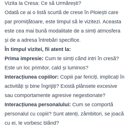
Vizita la Cresa: Ce să Urmărești?
Odată ce ai o listă scurtă de crese în Ploiești care
par promițătoare, este timpul să le vizitezi. Aceasta
este cea mai bună modalitate de a simți atmosfera
și de a adresa întrebări specifice.
În timpul vizitei, fii atent la:
Prima impresie:
Cum te simți când intri în cresă?
Este un loc primitor, cald și luminos?
Interacțiunea copiilor:
Copiii par fericiți, implicați în
activități și bine îngrijiți? Există plânsete excesive
sau comportamente agresive negestionate?
Interacțiunea personalului:
Cum se comportă
personalul cu copiii? Sunt atenți, zâmbitori, se joacă
cu ei, le vorbesc blând?