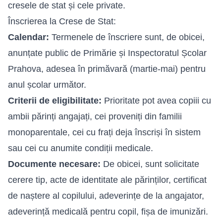
cresele de stat și cele private.
Înscrierea la Crese de Stat:
Calendar:
Termenele de înscriere sunt, de obicei,
anunțate public de Primărie și Inspectoratul Școlar
Prahova, adesea în primăvară (martie-mai) pentru
anul școlar următor.
Criterii de eligibilitate:
Prioritate pot avea copiii cu
ambii părinți angajați, cei proveniți din familii
monoparentale, cei cu frați deja înscriși în sistem
sau cei cu anumite condiții medicale.
Documente necesare:
De obicei, sunt solicitate
cerere tip, acte de identitate ale părinților, certificat
de naștere al copilului, adeverințe de la angajator,
adeverință medicală pentru copil, fișa de imunizări.