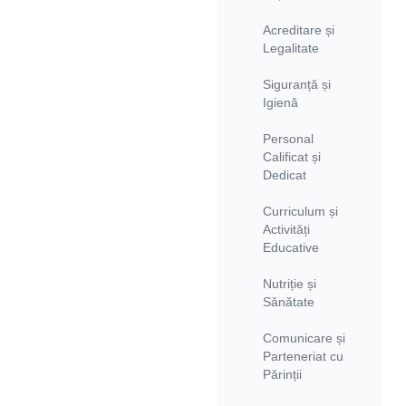
Acreditare și
Legalitate
Siguranță și
Igienă
Personal
Calificat și
Dedicat
Curriculum și
Activități
Educative
Nutriție și
Sănătate
Comunicare și
Parteneriat cu
Părinții