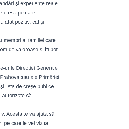
andări și experiențe reale.
re cresa pe care o
, atât pozitiv, cât și
u membri ai familiei care
trem de valoroase și îți pot
e-urile Direcției Generale
 Prahova sau ale Primăriei
și lista de creșe publice.
i autorizate să
iv. Acesta te va ajuta să
ni pe care le vei vizita