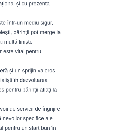
țional și cu prezența
te într-un mediu sigur,
iești, părinții pot merge la
i multă liniște
 este vital pentru
ră și un sprijin valoros
ialiști în dezvoltarea
 pentru părinții aflați la
oii de servicii de îngrijire
nevoilor specifice ale
al pentru un start bun în