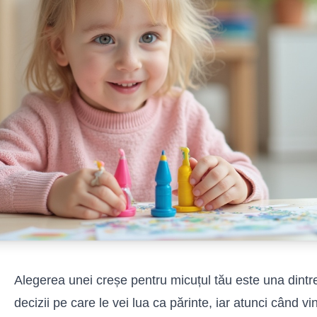
Alegerea unei creșe pentru micuțul tău este una dintr
decizii pe care le vei lua ca părinte, iar atunci când v