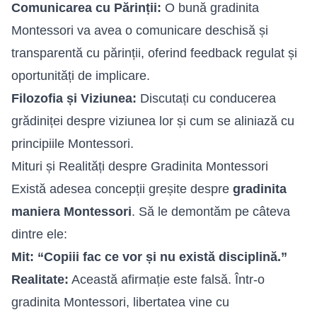
Comunicarea cu Părinții:
O bună gradinita
Montessori va avea o comunicare deschisă și
transparentă cu părinții, oferind feedback regulat și
oportunități de implicare.
Filozofia și Viziunea:
Discutați cu conducerea
grădiniței despre viziunea lor și cum se aliniază cu
principiile Montessori.
Mituri și Realități despre Gradinita Montessori
Există adesea concepții greșite despre
gradinita
maniera Montessori
. Să le demontăm pe câteva
dintre ele:
Mit: “Copiii fac ce vor și nu există disciplină.”
Realitate:
Această afirmație este falsă. Într-o
gradinita Montessori, libertatea vine cu