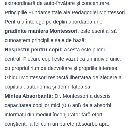
extraordinară de auto-învățare și concentrare.
Principiile Fundamentale ale Pedagogiei Montessori
Pentru a înțelege pe deplin abordarea unei
gradinite maniera Montessori
, este esențial să
cunoaștem principiile sale de bază:
Respectul pentru copil:
Acesta este pilonul
central. Fiecare copil este văzut ca un individ unic,
cu propriul ritm de dezvoltare și propriile interese.
Ghidul Montessori respectă libertatea de alegere a
copilului, autonomia și demnitatea sa.
Mintea Absorbantă:
Dr. Montessori a descris
capacitatea copiilor mici (0-6 ani) de a absorbi
informații din mediul înconjurător fără efort
conștient, la fel cum un burete absoarbe apa.