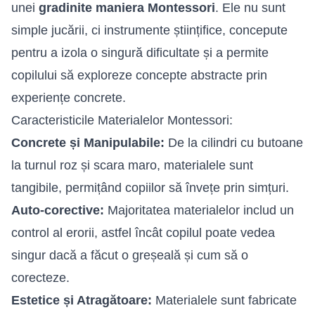
unei
gradinite maniera Montessori
. Ele nu sunt
simple jucării, ci instrumente științifice, concepute
pentru a izola o singură dificultate și a permite
copilului să exploreze concepte abstracte prin
experiențe concrete.
Caracteristicile Materialelor Montessori:
Concrete și Manipulabile:
De la cilindri cu butoane
la turnul roz și scara maro, materialele sunt
tangibile, permițând copiilor să învețe prin simțuri.
Auto-corective:
Majoritatea materialelor includ un
control al erorii, astfel încât copilul poate vedea
singur dacă a făcut o greșeală și cum să o
corecteze.
Estetice și Atragătoare:
Materialele sunt fabricate