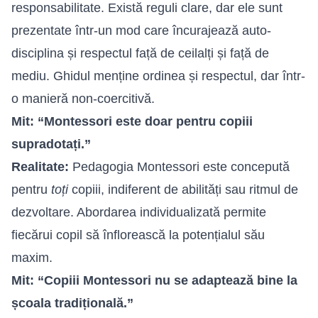
responsabilitate. Există reguli clare, dar ele sunt
prezentate într-un mod care încurajează auto-
disciplina și respectul față de ceilalți și față de
mediu. Ghidul menține ordinea și respectul, dar într-
o manieră non-coercitivă.
Mit: “Montessori este doar pentru copiii
supradotați.”
Realitate:
Pedagogia Montessori este concepută
pentru
toți
copiii, indiferent de abilități sau ritmul de
dezvoltare. Abordarea individualizată permite
fiecărui copil să înflorească la potențialul său
maxim.
Mit: “Copiii Montessori nu se adaptează bine la
școala tradițională.”