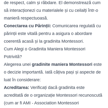
de respect, calm și răbdare. El demonstrează cum
să interacționezi cu materialele și cu ceilalți într-o
manieră respectuoasă.
Conectarea cu Părinții:
Comunicarea regulată cu
părinții este vitală pentru a asigura o abordare
coerentă acasă și la gradinita Montessori.
Cum Alegi o Gradinita Maniera Montessori
Potrivită?
Alegerea unei
gradinite maniera Montessori
este
o decizie importantă. Iată câțiva pași și aspecte de
luat în considerare:
Acreditarea:
Verificați dacă gradinita este
acreditată de o organizație Montessori recunoscută
(cum ar fi AMI - Association Montessori