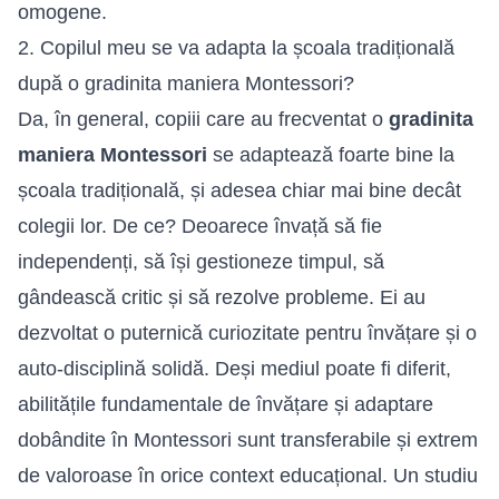
omogene.
2. Copilul meu se va adapta la școala tradițională
după o gradinita maniera Montessori?
Da, în general, copiii care au frecventat o
gradinita
maniera Montessori
se adaptează foarte bine la
școala tradițională, și adesea chiar mai bine decât
colegii lor. De ce? Deoarece învață să fie
independenți, să își gestioneze timpul, să
gândească critic și să rezolve probleme. Ei au
dezvoltat o puternică curiozitate pentru învățare și o
auto-disciplină solidă. Deși mediul poate fi diferit,
abilitățile fundamentale de învățare și adaptare
dobândite în Montessori sunt transferabile și extrem
de valoroase în orice context educațional. Un studiu