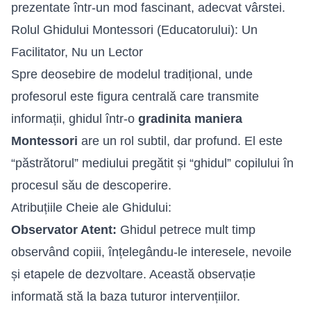
prezentate într-un mod fascinant, adecvat vârstei.
Rolul Ghidului Montessori (Educatorului): Un
Facilitator, Nu un Lector
Spre deosebire de modelul tradițional, unde
profesorul este figura centrală care transmite
informații, ghidul într-o
gradinita maniera
Montessori
are un rol subtil, dar profund. El este
“păstrătorul” mediului pregătit și “ghidul” copilului în
procesul său de descoperire.
Atribuțiile Cheie ale Ghidului:
Observator Atent:
Ghidul petrece mult timp
observând copiii, înțelegându-le interesele, nevoile
și etapele de dezvoltare. Această observație
informată stă la baza tuturor intervențiilor.