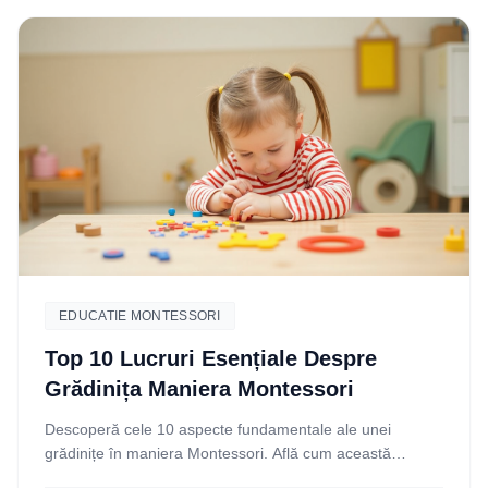
EDUCATIE MONTESSORI
Top 10 Lucruri Esențiale Despre
Grădinița Maniera Montessori
Descoperă cele 10 aspecte fundamentale ale unei
grădinițe în maniera Montessori. Află cum această
metodă unică sprijină dezvoltarea copilului tău și ia