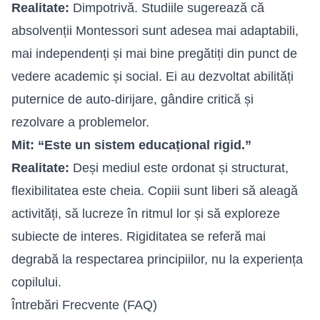
Realitate:
Dimpotrivă. Studiile sugerează că
absolvenții Montessori sunt adesea mai adaptabili,
mai independenți și mai bine pregătiți din punct de
vedere academic și social. Ei au dezvoltat abilități
puternice de auto-dirijare, gândire critică și
rezolvare a problemelor.
Mit: “Este un sistem educațional rigid.”
Realitate:
Deși mediul este ordonat și structurat,
flexibilitatea este cheia. Copiii sunt liberi să aleagă
activități, să lucreze în ritmul lor și să exploreze
subiecte de interes. Rigiditatea se referă mai
degrabă la respectarea principiilor, nu la experiența
copilului.
Întrebări Frecvente (FAQ)