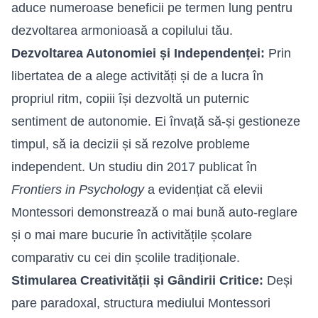
aduce numeroase beneficii pe termen lung pentru
dezvoltarea armonioasă a copilului tău.
Dezvoltarea Autonomiei și Independenței:
Prin
libertatea de a alege activități și de a lucra în
propriul ritm, copiii își dezvoltă un puternic
sentiment de autonomie. Ei învață să-și gestioneze
timpul, să ia decizii și să rezolve probleme
independent. Un studiu din 2017 publicat în
Frontiers in Psychology
a evidențiat că elevii
Montessori demonstrează o mai bună auto-reglare
și o mai mare bucurie în activitățile școlare
comparativ cu cei din școlile tradiționale.
Stimularea Creativității și Gândirii Critice:
Deși
pare paradoxal, structura mediului Montessori