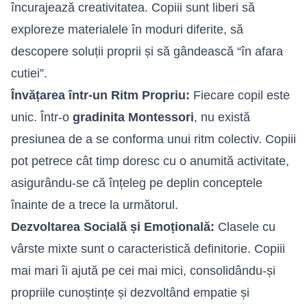
încurajează creativitatea. Copiii sunt liberi să
exploreze materialele în moduri diferite, să
descopere soluții proprii și să gândească “în afara
cutiei”.
Învățarea într-un Ritm Propriu:
Fiecare copil este
unic. Într-o
gradinita Montessori
, nu există
presiunea de a se conforma unui ritm colectiv. Copiii
pot petrece cât timp doresc cu o anumită activitate,
asigurându-se că înțeleg pe deplin conceptele
înainte de a trece la următorul.
Dezvoltarea Socială și Emoțională:
Clasele cu
vârste mixte sunt o caracteristică definitorie. Copiii
mai mari îi ajută pe cei mai mici, consolidându-și
propriile cunoștințe și dezvoltând empatie și