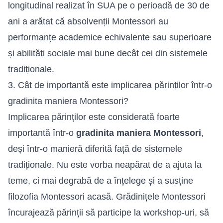
longitudinal realizat în SUA pe o perioadă de 30 de
ani a arătat că absolvenții Montessori au
performanțe academice echivalente sau superioare
și abilități sociale mai bune decât cei din sistemele
tradiționale.
3. Cât de importantă este implicarea părinților într-o
gradinita maniera Montessori?
Implicarea părinților este considerată foarte
importantă într-o
gradinita maniera Montessori
,
deși într-o manieră diferită față de sistemele
tradiționale. Nu este vorba neapărat de a ajuta la
teme, ci mai degrabă de a înțelege și a susține
filozofia Montessori acasă. Grădinițele Montessori
încurajează părinții să participe la workshop-uri, să