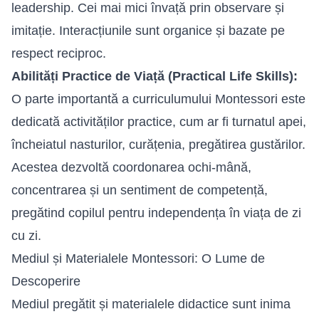
leadership. Cei mai mici învață prin observare și
imitație. Interacțiunile sunt organice și bazate pe
respect reciproc.
Abilități Practice de Viață (Practical Life Skills):
O parte importantă a curriculumului Montessori este
dedicată activităților practice, cum ar fi turnatul apei,
încheiatul nasturilor, curățenia, pregătirea gustărilor.
Acestea dezvoltă coordonarea ochi-mână,
concentrarea și un sentiment de competență,
pregătind copilul pentru independența în viața de zi
cu zi.
Mediul și Materialele Montessori: O Lume de
Descoperire
Mediul pregătit și materialele didactice sunt inima