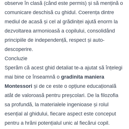
observe în clasă (când este permis) și să mențină o
comunicare deschisă cu ghidul. Coerența dintre
mediul de acasă și cel al grădiniței ajută enorm la
dezvoltarea armonioasă a copilului, consolidând
principiile de independență, respect și auto-
descoperire.
Concluzie
Sperăm că acest ghid detaliat te-a ajutat să înțelegi
mai bine ce înseamnă o
gradinita maniera
Montessori
și de ce este o opțiune educațională
atât de valoroasă pentru preșcolari. De la filozofia
sa profundă, la materialele ingenioase și rolul
esențial al ghidului, fiecare aspect este conceput
pentru a hrăni potențialul unic al fiecărui copil.