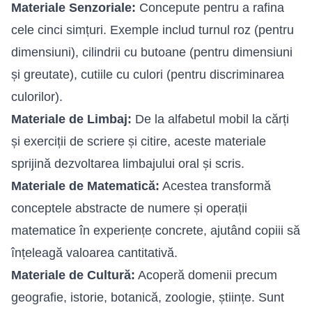
Materiale Senzoriale:
Concepute pentru a rafina
cele cinci simțuri. Exemple includ turnul roz (pentru
dimensiuni), cilindrii cu butoane (pentru dimensiuni
și greutate), cutiile cu culori (pentru discriminarea
culorilor).
Materiale de Limbaj:
De la alfabetul mobil la cărți
și exerciții de scriere și citire, aceste materiale
sprijină dezvoltarea limbajului oral și scris.
Materiale de Matematică:
Acestea transformă
conceptele abstracte de numere și operații
matematice în experiențe concrete, ajutând copiii să
înțeleagă valoarea cantitativă.
Materiale de Cultură:
Acoperă domenii precum
geografie, istorie, botanică, zoologie, științe. Sunt