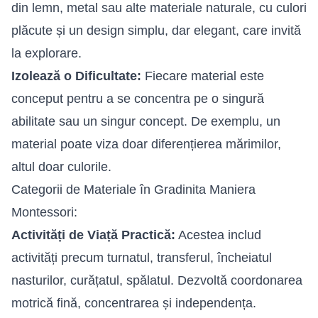
din lemn, metal sau alte materiale naturale, cu culori
plăcute și un design simplu, dar elegant, care invită
la explorare.
Izolează o Dificultate:
Fiecare material este
conceput pentru a se concentra pe o singură
abilitate sau un singur concept. De exemplu, un
material poate viza doar diferențierea mărimilor,
altul doar culorile.
Categorii de Materiale în Gradinita Maniera
Montessori:
Activități de Viață Practică:
Acestea includ
activități precum turnatul, transferul, încheiatul
nasturilor, curățatul, spălatul. Dezvoltă coordonarea
motrică fină, concentrarea și independența.