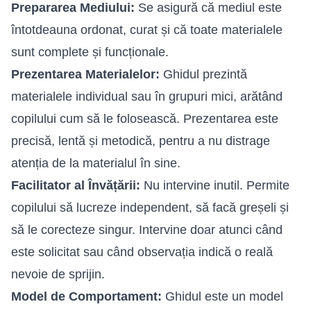
Prepararea Mediului:
Se asigură că mediul este
întotdeauna ordonat, curat și că toate materialele
sunt complete și funcționale.
Prezentarea Materialelor:
Ghidul prezintă
materialele individual sau în grupuri mici, arătând
copilului cum să le folosească. Prezentarea este
precisă, lentă și metodică, pentru a nu distrage
atenția de la materialul în sine.
Facilitator al Învățării:
Nu intervine inutil. Permite
copilului să lucreze independent, să facă greșeli și
să le corecteze singur. Intervine doar atunci când
este solicitat sau când observația indică o reală
nevoie de sprijin.
Model de Comportament:
Ghidul este un model