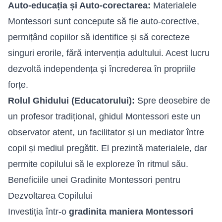
Auto-educația și Auto-corectarea:
Materialele
Montessori sunt concepute să fie auto-corective,
permițând copiilor să identifice și să corecteze
singuri erorile, fără intervenția adultului. Acest lucru
dezvoltă independența și încrederea în propriile
forțe.
Rolul Ghidului (Educatorului):
Spre deosebire de
un profesor tradițional, ghidul Montessori este un
observator atent, un facilitator și un mediator între
copil și mediul pregătit. El prezintă materialele, dar
permite copilului să le exploreze în ritmul său.
Beneficiile unei Gradinite Montessori pentru
Dezvoltarea Copilului
Investiția într-o
gradinita maniera Montessori