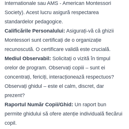
Internationale sau AMS - American Montessori
Society). Acest lucru asigură respectarea
standardelor pedagogice.
Calificările Personalului:
Asigurați-vă că ghizii
Montessori sunt certificați de o organizație
recunoscută. O certificare validă este crucială.
Mediul Observabil:
Solicitați o vizită în timpul
orelor de program. Observați copiii – sunt ei
concentrați, fericiți, interacționează respectuos?
Observați ghidul – este el calm, discret, dar
prezent?
Raportul Număr Copii/Ghid:
Un raport bun
permite ghidului să ofere atenție individuală fiecărui
copil.