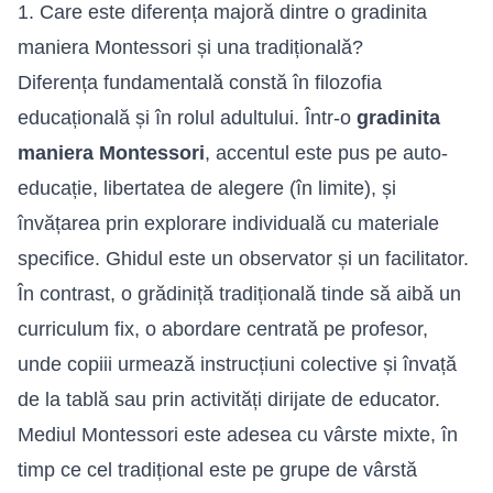
1. Care este diferența majoră dintre o gradinita
maniera Montessori și una tradițională?
Diferența fundamentală constă în filozofia
educațională și în rolul adultului. Într-o
gradinita
maniera Montessori
, accentul este pus pe auto-
educație, libertatea de alegere (în limite), și
învățarea prin explorare individuală cu materiale
specifice. Ghidul este un observator și un facilitator.
În contrast, o grădiniță tradițională tinde să aibă un
curriculum fix, o abordare centrată pe profesor,
unde copiii urmează instrucțiuni colective și învață
de la tablă sau prin activități dirijate de educator.
Mediul Montessori este adesea cu vârste mixte, în
timp ce cel tradițional este pe grupe de vârstă