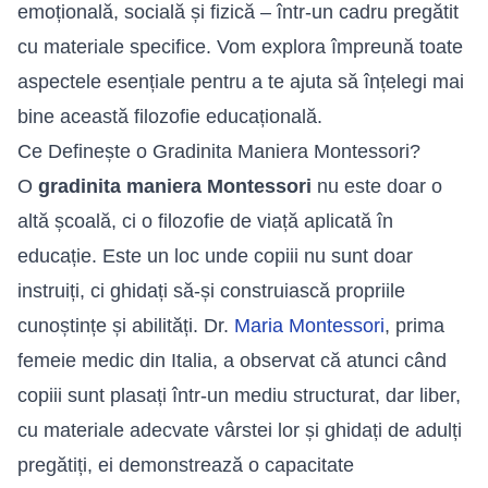
emoțională, socială și fizică – într-un cadru pregătit
cu materiale specifice. Vom explora împreună toate
aspectele esențiale pentru a te ajuta să înțelegi mai
bine această filozofie educațională.
Ce Definește o Gradinita Maniera Montessori?
O
gradinita maniera Montessori
nu este doar o
altă școală, ci o filozofie de viață aplicată în
educație. Este un loc unde copiii nu sunt doar
instruiți, ci ghidați să-și construiască propriile
cunoștințe și abilități. Dr.
Maria Montessori
, prima
femeie medic din Italia, a observat că atunci când
copiii sunt plasați într-un mediu structurat, dar liber,
cu materiale adecvate vârstei lor și ghidați de adulți
pregătiți, ei demonstrează o capacitate