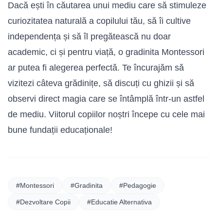
Dacă ești în căutarea unui mediu care să stimuleze
curiozitatea naturală a copilului tău, să îi cultive
independența și să îl pregătească nu doar
academic, ci și pentru viață, o gradinita Montessori
ar putea fi alegerea perfectă. Te încurajăm să
vizitezi câteva grădinițe, să discuți cu ghizii și să
observi direct magia care se întâmplă într-un astfel
de mediu. Viitorul copiilor noștri începe cu cele mai
bune fundații educaționale!
#Montessori
#Gradinita
#Pedagogie
#Dezvoltare Copii
#Educatie Alternativa