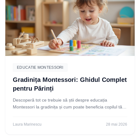
EDUCATIE MONTESSORI
Gradinița Montessori: Ghidul Complet
pentru Părinți
Descoperă tot ce trebuie să știi despre educația
Montessori la gradinița și cum poate beneficia copilul tău.
Află principiile, avantajele și cum să alegi
Laura Marinescu
28 mai 2026