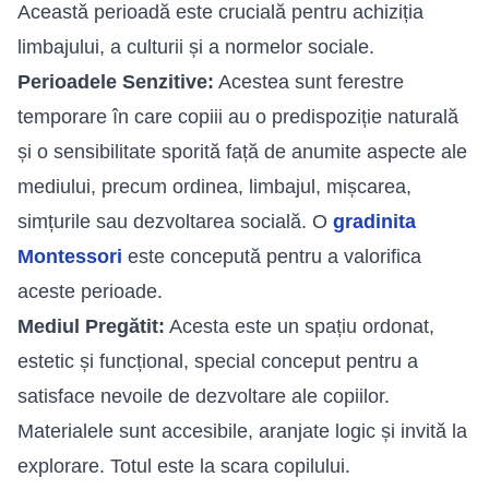
Această perioadă este crucială pentru achiziția
limbajului, a culturii și a normelor sociale.
Perioadele Senzitive:
Acestea sunt ferestre
temporare în care copiii au o predispoziție naturală
și o sensibilitate sporită față de anumite aspecte ale
mediului, precum ordinea, limbajul, mișcarea,
simțurile sau dezvoltarea socială. O
gradinita
Montessori
este concepută pentru a valorifica
aceste perioade.
Mediul Pregătit:
Acesta este un spațiu ordonat,
estetic și funcțional, special conceput pentru a
satisface nevoile de dezvoltare ale copiilor.
Materialele sunt accesibile, aranjate logic și invită la
explorare. Totul este la scara copilului.