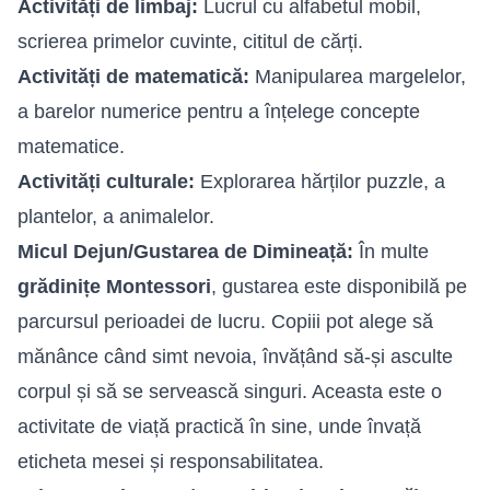
Activități de limbaj:
Lucrul cu alfabetul mobil,
scrierea primelor cuvinte, cititul de cărți.
Activități de matematică:
Manipularea margelelor,
a barelor numerice pentru a înțelege concepte
matematice.
Activități culturale:
Explorarea hărților puzzle, a
plantelor, a animalelor.
Micul Dejun/Gustarea de Dimineață:
În multe
grădinițe Montessori
, gustarea este disponibilă pe
parcursul perioadei de lucru. Copiii pot alege să
mănânce când simt nevoia, învățând să-și asculte
corpul și să se servească singuri. Aceasta este o
activitate de viață practică în sine, unde învață
eticheta mesei și responsabilitatea.