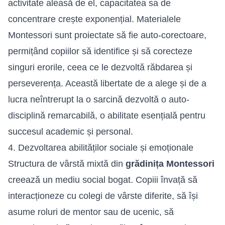
activitate aleasă de el, capacitatea sa de
concentrare crește exponențial. Materialele
Montessori sunt proiectate să fie auto-corectoare,
permițând copiilor să identifice și să corecteze
singuri erorile, ceea ce le dezvoltă răbdarea și
perseverența. Această libertate de a alege și de a
lucra neîntrerupt la o sarcină dezvoltă o auto-
disciplină remarcabilă, o abilitate esențială pentru
succesul academic și personal.
4. Dezvoltarea abilităților sociale și emoționale
Structura de vârstă mixtă din
grădinița Montessori
creează un mediu social bogat. Copiii învață să
interacționeze cu colegi de vârste diferite, să își
asume roluri de mentor sau de ucenic, să