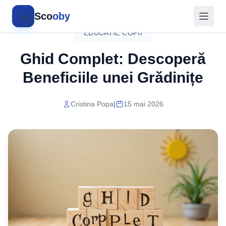
🔍
Sco
oby
EDUCATIE COPII
Ghid Complet: Descoperă
Beneficiile unei Grădinițe
Cristina Popa
|
15 mai 2026