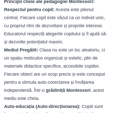
Principii cheie ale pedagogiei Montessori:
Respectul pentru copil:
Acesta este pilonul
central. Fiecare copil este văzut ca un individ unic,
cu propriul ritm de dezvoltare și propriile interese.
Educatorul respectă alegerile copilului și îl ajută să-
și dezvolte potențialul maxim.
Mediul Pregătit:
Clasa nu este un loc aleatoriu, ci
un spațiu meticulos organizat și estetic, plin de
materiale didactice specifice, accesibile copiilor.
Fiecare obiect are un scop precis și este conceput
pentru a stimula auto-corectarea și învățarea
independentă. Într-o
grădiniță Montessori
, acest
mediu este cheia.
Auto-educația (Auto-direcționarea):
Copiii sunt