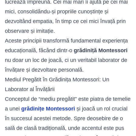
lucrează împreună. Cei mai mari îi ajută pe cei mai
mici, consolidându-și propriile cunoștințe și
dezvoltând empatia, în timp ce cei mici învață prin
observare și imitație.
Aceste principii transformă fundamental experiența
educațională, făcând dintr-o
grădiniță Montessori
nu doar un loc de joacă, ci un veritabil laborator de
învățare și dezvoltare personală.
Mediul Pregătit în Grădinița Montessori: Un
Laborator al Învățării
Conceptul de “mediu pregătit” este piatra de temelie
a unei
grădinițe Montessori
și joacă un rol crucial
în succesul acestei metode. Spre deosebire de o
sală de clasă tradițională, unde accentul este pus