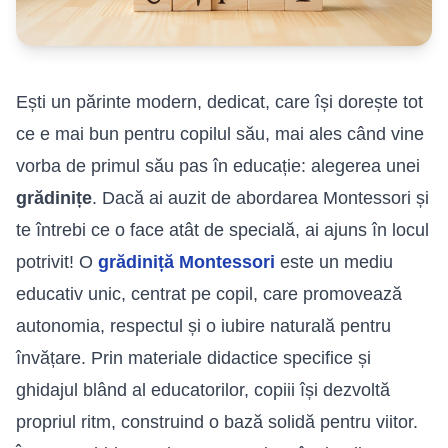
Ești un părinte modern, dedicat, care își dorește tot
ce e mai bun pentru copilul său, mai ales când vine
vorba de primul său pas în educație: alegerea unei
grădinițe
. Dacă ai auzit de abordarea Montessori și
te întrebi ce o face atât de specială, ai ajuns în locul
potrivit! O
grădiniță Montessori
este un mediu
educativ unic, centrat pe copil, care promovează
autonomia, respectul și o iubire naturală pentru
învățare. Prin materiale didactice specifice și
ghidajul blând al educatorilor, copiii își dezvoltă
propriul ritm, construind o bază solidă pentru viitor.