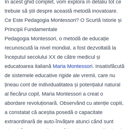
În acest ghid complet, vom explora în detaliu tot ce
trebuie să știi despre această metodă inovatoare.
Ce Este Pedagogia Montessori? O Scurtă Istorie și
Principii Fundamentale
Pedagogia Montessori, o metodă de educație
recunoscută la nivel mondial, a fost dezvoltată la
începutul secolului XX de către medicul și
educatoarea italiană
Maria Montessori
. Insatisfăcută
de sistemele educative rigide ale vremii, care nu
țineau cont de individualitatea și potențialul natural
al fiecărui copil, Maria Montessori a creat o
abordare revoluționară. Observând cu atenție copiii,
a constatat că aceștia posedă o capacitate
extraordinară de auto-învățare atunci când sunt