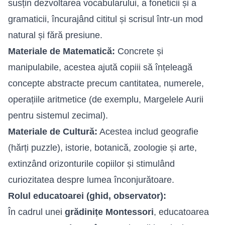
susțin dezvoltarea vocabularului, a foneticii și a
gramaticii, încurajând cititul și scrisul într-un mod
natural și fără presiune.
Materiale de Matematică:
Concrete și
manipulabile, acestea ajută copiii să înțeleagă
concepte abstracte precum cantitatea, numerele,
operațiile aritmetice (de exemplu, Margelele Aurii
pentru sistemul zecimal).
Materiale de Cultură:
Acestea includ geografie
(hărți puzzle), istorie, botanică, zoologie și arte,
extinzând orizonturile copiilor și stimulând
curiozitatea despre lumea înconjurătoare.
Rolul educatoarei (ghid, observator):
În cadrul unei
grădinițe Montessori
, educatoarea