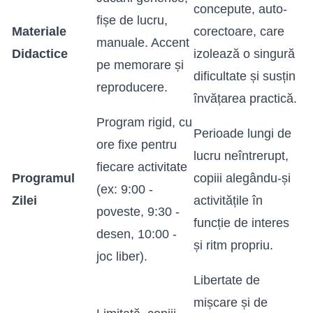
concepute, auto-
fișe de lucru,
Materiale
corectoare, care
manuale. Accent
Didactice
izolează o singură
pe memorare și
dificultate și susțin
reproducere.
învățarea practică.
Program rigid, cu
Perioade lungi de
ore fixe pentru
lucru neîntrerupt,
fiecare activitate
Programul
copiii alegându-și
(ex: 9:00 -
Zilei
activitățile în
poveste, 9:30 -
funcție de interes
desen, 10:00 -
și ritm propriu.
joc liber).
Libertate de
mișcare și de