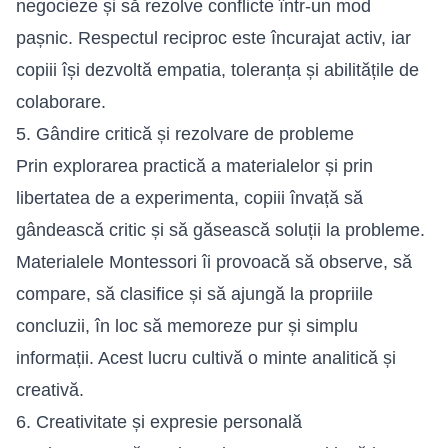
negocieze și să rezolve conflicte într-un mod
pașnic. Respectul reciproc este încurajat activ, iar
copiii își dezvoltă empatia, toleranța și abilitățile de
colaborare.
5. Gândire critică și rezolvare de probleme
Prin explorarea practică a materialelor și prin
libertatea de a experimenta, copiii învață să
gândească critic și să găsească soluții la probleme.
Materialele Montessori îi provoacă să observe, să
compare, să clasifice și să ajungă la propriile
concluzii, în loc să memoreze pur și simplu
informații. Acest lucru cultivă o minte analitică și
creativă.
6. Creativitate și expresie personală