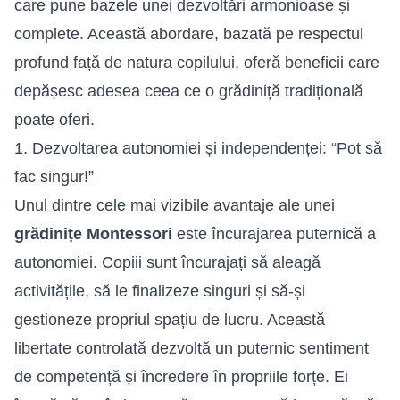
care pune bazele unei dezvoltări armonioase și
complete. Această abordare, bazată pe respectul
profund față de natura copilului, oferă beneficii care
depășesc adesea ceea ce o grădiniță tradițională
poate oferi.
1. Dezvoltarea autonomiei și independenței: “Pot să
fac singur!”
Unul dintre cele mai vizibile avantaje ale unei
grădinițe Montessori
este încurajarea puternică a
autonomiei. Copiii sunt încurajați să aleagă
activitățile, să le finalizeze singuri și să-și
gestioneze propriul spațiu de lucru. Această
libertate controlată dezvoltă un puternic sentiment
de competență și încredere în propriile forțe. Ei