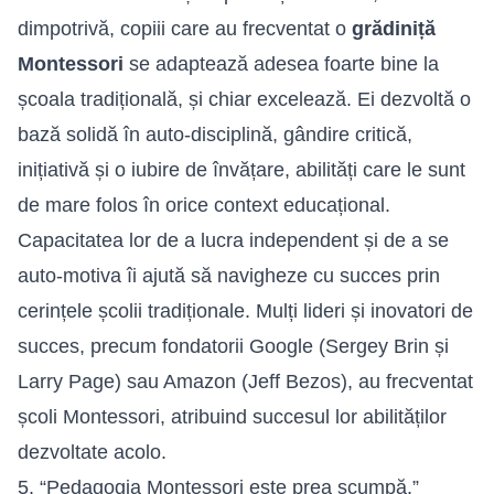
dimpotrivă, copiii care au frecventat o
grădiniță
Montessori
se adaptează adesea foarte bine la
școala tradițională, și chiar excelează. Ei dezvoltă o
bază solidă în auto-disciplină, gândire critică,
inițiativă și o iubire de învățare, abilități care le sunt
de mare folos în orice context educațional.
Capacitatea lor de a lucra independent și de a se
auto-motiva îi ajută să navigheze cu succes prin
cerințele școlii tradiționale. Mulți lideri și inovatori de
succes, precum fondatorii Google (Sergey Brin și
Larry Page) sau Amazon (Jeff Bezos), au frecventat
școli Montessori, atribuind succesul lor abilităților
dezvoltate acolo.
5. “Pedagogia Montessori este prea scumpă.”