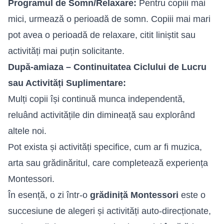
Programul de Somn/Relaxare:
Pentru copiii mai
mici, urmează o perioadă de somn. Copiii mai mari
pot avea o perioadă de relaxare, citit liniștit sau
activități mai puțin solicitante.
După-amiaza – Continuitatea Ciclului de Lucru
sau Activități Suplimentare:
Mulți copii își continuă munca independentă,
reluând activitățile din dimineață sau explorând
altele noi.
Pot exista și activități specifice, cum ar fi muzica,
arta sau grădinăritul, care completează experiența
Montessori.
În esență, o zi într-o
grădiniță Montessori
este o
succesiune de alegeri și activități auto-direcționate,