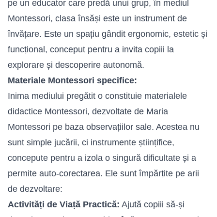
pe un educator care predă unui grup, în mediul
Montessori, clasa însăși este un instrument de
învățare. Este un spațiu gândit ergonomic, estetic și
funcțional, conceput pentru a invita copiii la
explorare și descoperire autonomă.
Materiale Montessori specifice:
Inima mediului pregătit o constituie materialele
didactice Montessori, dezvoltate de Maria
Montessori pe baza observațiilor sale. Acestea nu
sunt simple jucării, ci instrumente științifice,
concepute pentru a izola o singură dificultate și a
permite auto-corectarea. Ele sunt împărțite pe arii
de dezvoltare:
Activități de Viață Practică:
Ajută copiii să-și