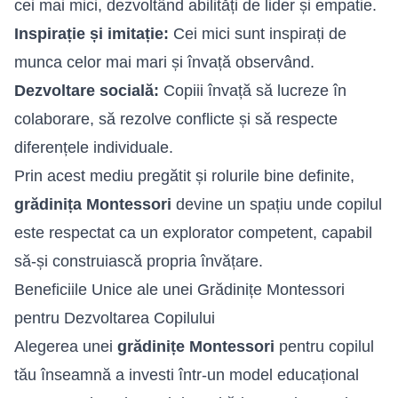
cei mai mici, dezvoltând abilități de lider și empatie.
Inspirație și imitație:
Cei mici sunt inspirați de
munca celor mai mari și învață observând.
Dezvoltare socială:
Copiii învață să lucreze în
colaborare, să rezolve conflicte și să respecte
diferențele individuale.
Prin acest mediu pregătit și rolurile bine definite,
grădinița Montessori
devine un spațiu unde copilul
este respectat ca un explorator competent, capabil
să-și construiască propria învățare.
Beneficiile Unice ale unei Grădinițe Montessori
pentru Dezvoltarea Copilului
Alegerea unei
grădinițe Montessori
pentru copilul
tău înseamnă a investi într-un model educațional