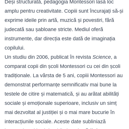
Deși structurată, pedagogia Montessori lasă loc
amplu pentru creativitate. Copiii sunt încurajați să-și
exprime ideile prin artă, muzică și povestiri, fără
judecată sau șabloane stricte. Mediul oferă
instrumente, dar direcția este dată de imaginația
copilului.
Un studiu din 2006, publicat în revista
Science
, a
comparat copii din școli Montessori cu cei din școli
tradiționale. La vârsta de 5 ani, copiii Montessori au
demonstrat performanțe semnificativ mai bune la
testele de citire și matematică, și au arătat abilități
sociale și emoționale superioare, inclusiv un simț
mai dezvoltat al justiției și o mai mare bucurie în
interacțiunile sociale. Aceste date subliniază