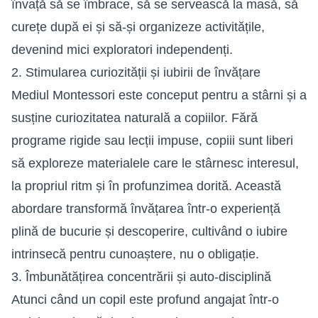
învață să se îmbrace, să se servească la masă, să
curețe după ei și să-și organizeze activitățile,
devenind mici exploratori independenți.
2. Stimularea curiozității și iubirii de învățare
Mediul Montessori este conceput pentru a stârni și a
susține curiozitatea naturală a copiilor. Fără
programe rigide sau lecții impuse, copiii sunt liberi
să exploreze materialele care le stârnesc interesul,
la propriul ritm și în profunzimea dorită. Această
abordare transformă învățarea într-o experiență
plină de bucurie și descoperire, cultivând o iubire
intrinsecă pentru cunoaștere, nu o obligație.
3. Îmbunătățirea concentrării și auto-disciplină
Atunci când un copil este profund angajat într-o