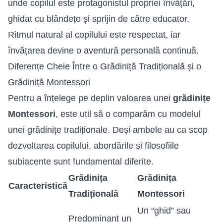
unde copilul este protagonistul propriei învățări,
ghidat cu blândețe și sprijin de către educator.
Ritmul natural al copilului este respectat, iar
învățarea devine o aventură personală continuă.
Diferențe Cheie Între o Grădiniță Tradițională și o
Grădiniță Montessori
Pentru a înțelege pe deplin valoarea unei
grădinițe
Montessori
, este util să o comparăm cu modelul
unei grădinițe tradiționale. Deși ambele au ca scop
dezvoltarea copilului, abordările și filosofiile
subiacente sunt fundamental diferite.
Grădinița
Grădinița
Caracteristică
Tradițională
Montessori
Un “ghid” sau
Predominant un