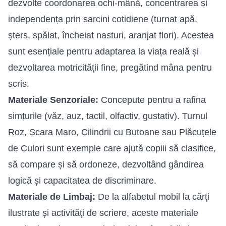
dezvolte coordonarea ochi-mână, concentrarea și
independența prin sarcini cotidiene (turnat apă,
șters, spălat, încheiat nasturi, aranjat flori). Acestea
sunt esențiale pentru adaptarea la viața reală și
dezvoltarea motricității fine, pregătind mâna pentru
scris.
Materiale Senzoriale:
Concepute pentru a rafina
simțurile (văz, auz, tactil, olfactiv, gustativ). Turnul
Roz, Scara Maro, Cilindrii cu Butoane sau Plăcuțele
de Culori sunt exemple care ajută copiii să clasifice,
să compare și să ordoneze, dezvoltând gândirea
logică și capacitatea de discriminare.
Materiale de Limbaj:
De la alfabetul mobil la cărți
ilustrate și activități de scriere, aceste materiale