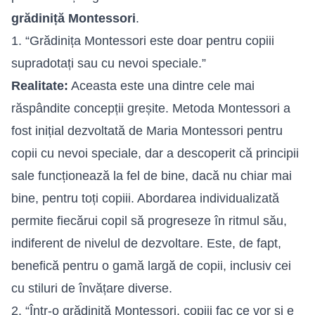
grădiniță Montessori
.
1. “Grădinița Montessori este doar pentru copiii
supradotați sau cu nevoi speciale.”
Realitate:
Aceasta este una dintre cele mai
răspândite concepții greșite. Metoda Montessori a
fost inițial dezvoltată de Maria Montessori pentru
copii cu nevoi speciale, dar a descoperit că principii
sale funcționează la fel de bine, dacă nu chiar mai
bine, pentru toți copiii. Abordarea individualizată
permite fiecărui copil să progreseze în ritmul său,
indiferent de nivelul de dezvoltare. Este, de fapt,
benefică pentru o gamă largă de copii, inclusiv cei
cu stiluri de învățare diverse.
2. “Într-o grădiniță Montessori, copiii fac ce vor și e