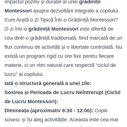
impactul pozitiv și durabil al unei
grădinițe
Montessori
asupra dezvoltării integrale a copilului.
Cum Arată o Zi Tipică Într-o Grădiniță Montessori?
O zi într-o
grădiniță Montessori
este diferită de
cea dintr-o grădiniță tradițională, fiind marcată de un
flux continuu de activități și o libertate controlată. Nu
există un program rigid cu ore fixe pentru fiecare
materie, ci un ritm natural care respectă “ciclul de
lucru” al copilului.
Iată o structură generală a unei zile:
Sosirea și Perioada de Lucru Neîntrerupt (Ciclul
de Lucru Montessori):
Dimineața (aproximativ 8:30 - 12:00):
Copiii
sosesc și își aleg activitățile. Aceasta este cea mai