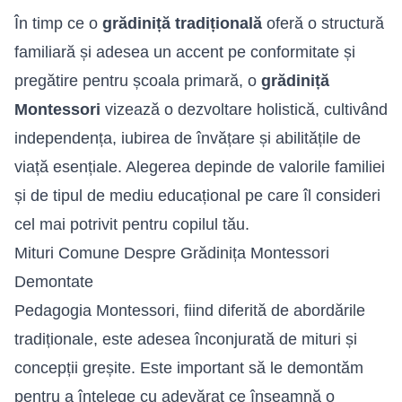
În timp ce o
grădiniță tradițională
oferă o structură
familiară și adesea un accent pe conformitate și
pregătire pentru școala primară, o
grădiniță
Montessori
vizează o dezvoltare holistică, cultivând
independența, iubirea de învățare și abilitățile de
viață esențiale. Alegerea depinde de valorile familiei
și de tipul de mediu educațional pe care îl consideri
cel mai potrivit pentru copilul tău.
Mituri Comune Despre Grădinița Montessori
Demontate
Pedagogia Montessori, fiind diferită de abordările
tradiționale, este adesea înconjurată de mituri și
concepții greșite. Este important să le demontăm
pentru a înțelege cu adevărat ce înseamnă o