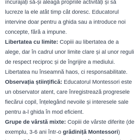
încurajați să-și aleagă propriile activități și să
lucreze la ele atât timp cât doresc. Educatorul
intervine doar pentru a ghida sau a introduce noi
concepte, fără a impune.
Libertatea cu limite:
Copiii au libertatea de a
alege, dar în cadrul unor limite clare și al unor reguli
de respect reciproc și de îngrijire a mediului.
Libertatea nu înseamnă haos, ci responsabilitate.
Observația științifică:
Educatorul Montessori este
un observator atent, care înregistrează progresele
fiecărui copil, înțelegând nevoile și interesele sale
pentru a-l ghida în mod eficient.
Grupe de vârstă mixte:
Copiii de vârste diferite (de
exemplu, 3-6 ani într-o
grădiniță Montessori
)