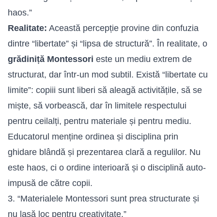
haos.”
Realitate:
Această percepție provine din confuzia
dintre “libertate” și “lipsa de structură”. În realitate, o
grădiniță Montessori
este un mediu extrem de
structurat, dar într-un mod subtil. Există “libertate cu
limite”: copiii sunt liberi să aleagă activitățile, să se
miște, să vorbească, dar în limitele respectului
pentru ceilalți, pentru materiale și pentru mediu.
Educatorul menține ordinea și disciplina prin
ghidare blândă și prezentarea clară a regulilor. Nu
este haos, ci o ordine interioară și o disciplină auto-
impusă de către copii.
3. “Materialele Montessori sunt prea structurate și
nu lasă loc pentru creativitate.”