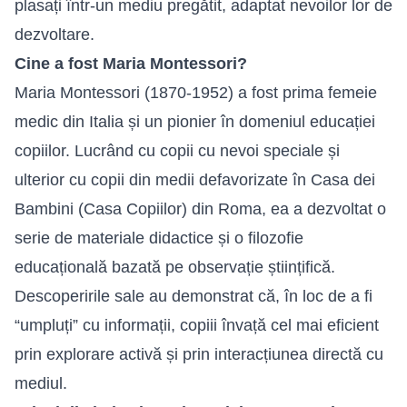
plasați într-un mediu pregătit, adaptat nevoilor lor de
dezvoltare.
Cine a fost Maria Montessori?
Maria Montessori (1870-1952) a fost prima femeie
medic din Italia și un pionier în domeniul educației
copiilor. Lucrând cu copii cu nevoi speciale și
ulterior cu copii din medii defavorizate în Casa dei
Bambini (Casa Copiilor) din Roma, ea a dezvoltat o
serie de materiale didactice și o filozofie
educațională bazată pe observație științifică.
Descoperirile sale au demonstrat că, în loc de a fi
“umpluți” cu informații, copiii învață cel mai eficient
prin explorare activă și prin interacțiunea directă cu
mediul.