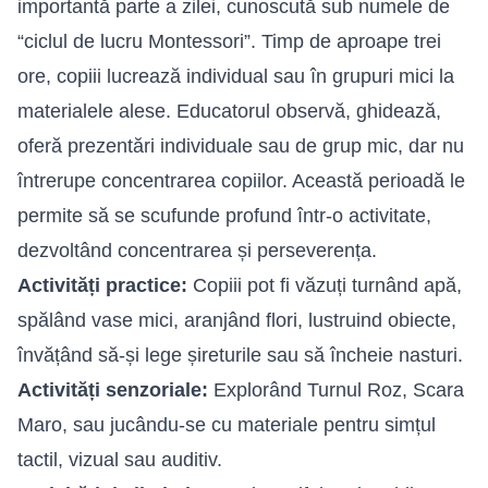
importantă parte a zilei, cunoscută sub numele de
“ciclul de lucru Montessori”. Timp de aproape trei
ore, copiii lucrează individual sau în grupuri mici la
materialele alese. Educatorul observă, ghidează,
oferă prezentări individuale sau de grup mic, dar nu
întrerupe concentrarea copiilor. Această perioadă le
permite să se scufunde profund într-o activitate,
dezvoltând concentrarea și perseverența.
Activități practice:
Copiii pot fi văzuți turnând apă,
spălând vase mici, aranjând flori, lustruind obiecte,
învățând să-și lege șireturile sau să încheie nasturi.
Activități senzoriale:
Explorând Turnul Roz, Scara
Maro, sau jucându-se cu materiale pentru simțul
tactil, vizual sau auditiv.