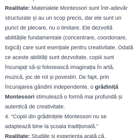
Realitate:
Materialele Montessori sunt într-adevăr
structurate și au un scop precis, dar ele sunt un
punct de plecare, nu o limitare. Ele dezvoltă
abilitățile fundamentale (concentrare, coordonare,
logică) care sunt esențiale pentru creativitate. Odată
ce aceste abilități sunt dezvoltate, copiii sunt
încurajați să-și folosească imaginația în artă,
muzică, joc de rol și povestiri. De fapt, prin
încurajarea gândirii independente, o
grădiniță
Montessori
stimulează o formă mai profundă și
autentică de creativitate.
4. “Copiii din grădinițele Montessori nu se
adaptează bine la școala tradițională.”
Realitate:
Studiile și experiența arată că,