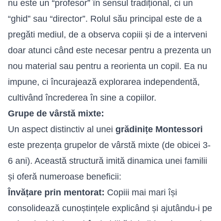
nu este un “profesor” în sensul tradițional, ci un
“ghid” sau “director”. Rolul său principal este de a
pregăti mediul, de a observa copiii și de a interveni
doar atunci când este necesar pentru a prezenta un
nou material sau pentru a reorienta un copil. Ea nu
impune, ci încurajează explorarea independentă,
cultivând încrederea în sine a copiilor.
Grupe de vârstă mixte:
Un aspect distinctiv al unei
grădinițe Montessori
este prezența grupelor de vârstă mixte (de obicei 3-
6 ani). Această structură imită dinamica unei familii
și oferă numeroase beneficii:
Învățare prin mentorat:
Copiii mai mari își
consolidează cunoștințele explicând și ajutându-i pe