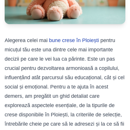
Alegerea celei mai
bune crese în Ploiești
pentru
micuțul tău este una dintre cele mai importante
decizii pe care le vei lua ca părinte. Este un pas
crucial pentru dezvoltarea armonioasă a copilului,
influențând atât parcursul său educațional, cât și cel
social și emoțional. Pentru a te ajuta în acest
demers, am pregătit un ghid detaliat care
explorează aspectele esențiale, de la tipurile de
crese disponibile în Ploiești, la criteriile de selecție,
întrebările cheie pe care să le adresezi și la ce să fii