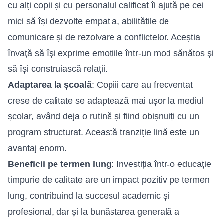
cu alți copii și cu personalul calificat îi ajută pe cei
mici să își dezvolte empatia, abilitățile de
comunicare și de rezolvare a conflictelor. Aceștia
învață să își exprime emoțiile într-un mod sănătos și
să își construiască relații.
Adaptarea la școală
: Copiii care au frecventat
crese de calitate se adaptează mai ușor la mediul
școlar, având deja o rutină și fiind obișnuiți cu un
program structurat. Această tranziție lină este un
avantaj enorm.
Beneficii pe termen lung
: Investiția într-o educație
timpurie de calitate are un impact pozitiv pe termen
lung, contribuind la succesul academic și
profesional, dar și la bunăstarea generală a