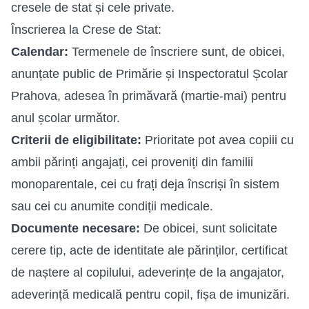
cresele de stat și cele private.
Înscrierea la Crese de Stat:
Calendar:
Termenele de înscriere sunt, de obicei,
anunțate public de Primărie și Inspectoratul Școlar
Prahova, adesea în primăvară (martie-mai) pentru
anul școlar următor.
Criterii de eligibilitate:
Prioritate pot avea copiii cu
ambii părinți angajați, cei proveniți din familii
monoparentale, cei cu frați deja înscriși în sistem
sau cei cu anumite condiții medicale.
Documente necesare:
De obicei, sunt solicitate
cerere tip, acte de identitate ale părinților, certificat
de naștere al copilului, adeverințe de la angajator,
adeverință medicală pentru copil, fișa de imunizări.