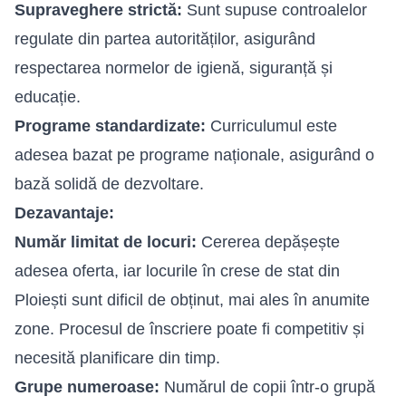
Supraveghere strictă:
Sunt supuse controalelor
regulate din partea autorităților, asigurând
respectarea normelor de igienă, siguranță și
educație.
Programe standardizate:
Curriculumul este
adesea bazat pe programe naționale, asigurând o
bază solidă de dezvoltare.
Dezavantaje:
Număr limitat de locuri:
Cererea depășește
adesea oferta, iar locurile în crese de stat din
Ploiești sunt dificil de obținut, mai ales în anumite
zone. Procesul de înscriere poate fi competitiv și
necesită planificare din timp.
Grupe numeroase:
Numărul de copii într-o grupă