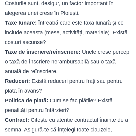
Costurile sunt, desigur, un factor important în
alegerea unei crese în Ploiești.
Taxe lunare:
Întreabă care este taxa lunară și ce
include aceasta (mese, activități, materiale). Există
costuri ascunse?
Taxe de înscriere/reînscriere:
Unele crese percep
o taxă de înscriere nerambursabilă sau o taxă
anuală de reînscriere.
Reduceri:
Există reduceri pentru frați sau pentru
plata în avans?
Politica de plată:
Cum se fac plățile? Există
penalități pentru întârzieri?
Contract:
Citește cu atenție contractul înainte de a
semna. Asigură-te că înțelegi toate clauzele,