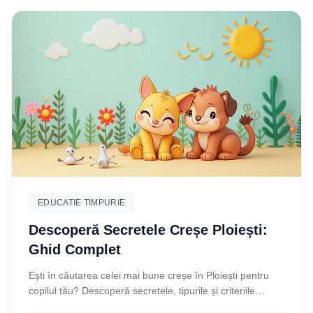
EDUCATIE TIMPURIE
Descoperă Secretele Creșe Ploiești:
Ghid Complet
Ești în căutarea celei mai bune creșe în Ploiești pentru
copilul tău? Descoperă secretele, tipurile și criteriile
esențiale pentru a face o alegere informată.