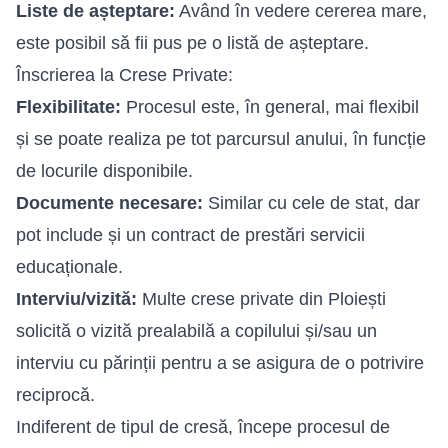
Liste de așteptare:
Având în vedere cererea mare,
este posibil să fii pus pe o listă de așteptare.
Înscrierea la Crese Private:
Flexibilitate:
Procesul este, în general, mai flexibil
și se poate realiza pe tot parcursul anului, în funcție
de locurile disponibile.
Documente necesare:
Similar cu cele de stat, dar
pot include și un contract de prestări servicii
educaționale.
Interviu/vizită:
Multe crese private din Ploiești
solicită o vizită prealabilă a copilului și/sau un
interviu cu părinții pentru a se asigura de o potrivire
reciprocă.
Indiferent de tipul de cresă, începe procesul de