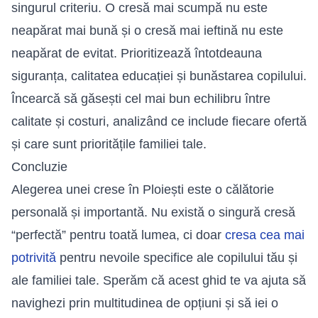
singurul criteriu. O cresă mai scumpă nu este
neapărat mai bună și o cresă mai ieftină nu este
neapărat de evitat. Prioritizează întotdeauna
siguranța, calitatea educației și bunăstarea copilului.
Încearcă să găsești cel mai bun echilibru între
calitate și costuri, analizând ce include fiecare ofertă
și care sunt prioritățile familiei tale.
Concluzie
Alegerea unei crese în Ploiești este o călătorie
personală și importantă. Nu există o singură cresă
“perfectă” pentru toată lumea, ci doar
cresa cea mai
potrivită
pentru nevoile specifice ale copilului tău și
ale familiei tale. Sperăm că acest ghid te va ajuta să
navighezi prin multitudinea de opțiuni și să iei o