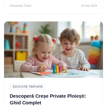
Alexandra Tudor
25 mai 2026
EDUCATIE TIMPURIE
Descoperă Creșe Private Ploiești:
Ghid Complet