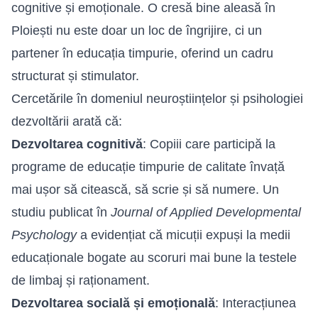
cognitive și emoționale. O cresă bine aleasă în
Ploiești nu este doar un loc de îngrijire, ci un
partener în educația timpurie, oferind un cadru
structurat și stimulator.
Cercetările în domeniul neuroștiințelor și psihologiei
dezvoltării arată că:
Dezvoltarea cognitivă
: Copiii care participă la
programe de educație timpurie de calitate învață
mai ușor să citească, să scrie și să numere. Un
studiu publicat în
Journal of Applied Developmental
Psychology
a evidențiat că micuții expuși la medii
educaționale bogate au scoruri mai bune la testele
de limbaj și raționament.
Dezvoltarea socială și emoțională
: Interacțiunea