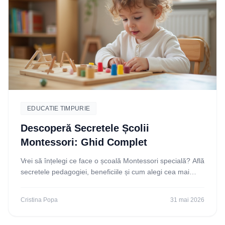
EDUCATIE TIMPURIE
Descoperă Secretele Școlii
Montessori: Ghid Complet
Vrei să înțelegi ce face o școală Montessori specială? Află
secretele pedagogiei, beneficiile și cum alegi cea mai
bună opțiune pentru copilul tău. Citește
Cristina Popa
31 mai 2026