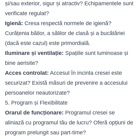
și/sau exterior, sigur și atractiv? Echipamentele sunt
verificate regulat?
Igienă:
Cresa respectă normele de igienă?
Curățenia băilor, a sălilor de clasă și a bucătăriei
(dacă este cazul) este primordială.
Iluminare și ventilație:
Spațiile sunt luminoase și
bine aerisite?
Acces controlat:
Accesul în incinta cresei este
securizat? Există măsuri de prevenire a accesului
persoanelor neautorizate?
5. Program și Flexibilitate
Orarul de funcționare:
Programul cresei se
aliniază cu programul tău de lucru? Oferă opțiuni de
program prelungit sau part-time?