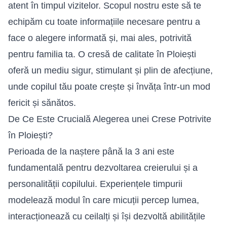
atent în timpul vizitelor. Scopul nostru este să te
echipăm cu toate informațiile necesare pentru a
face o alegere informată și, mai ales, potrivită
pentru familia ta. O cresă de calitate în Ploiești
oferă un mediu sigur, stimulant și plin de afecțiune,
unde copilul tău poate crește și învăța într-un mod
fericit și sănătos.
De Ce Este Crucială Alegerea unei Crese Potrivite
în Ploiești?
Perioada de la naștere până la 3 ani este
fundamentală pentru dezvoltarea creierului și a
personalității copilului. Experiențele timpurii
modelează modul în care micuții percep lumea,
interacționează cu ceilalți și își dezvoltă abilitățile