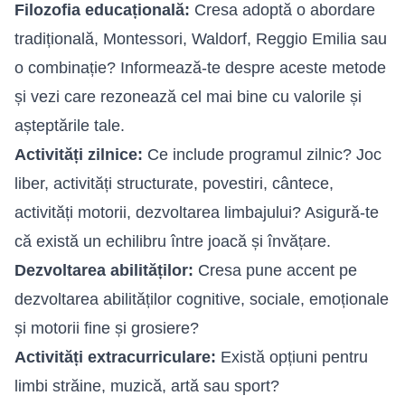
Filozofia educațională:
Cresa adoptă o abordare
tradițională, Montessori, Waldorf, Reggio Emilia sau
o combinație? Informează-te despre aceste metode
și vezi care rezonează cel mai bine cu valorile și
așteptările tale.
Activități zilnice:
Ce include programul zilnic? Joc
liber, activități structurate, povestiri, cântece,
activități motorii, dezvoltarea limbajului? Asigură-te
că există un echilibru între joacă și învățare.
Dezvoltarea abilităților:
Cresa pune accent pe
dezvoltarea abilităților cognitive, sociale, emoționale
și motorii fine și grosiere?
Activități extracurriculare:
Există opțiuni pentru
limbi străine, muzică, artă sau sport?