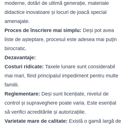
moderne, dotări de ultimă generație, materiale
didactice inovatoare și locuri de joacă special
amenajate.
Proces de înscriere mai simplu:
Deși pot avea
liste de așteptare, procesul este adesea mai puțin
birocratic.
Dezavantaje:
Costuri ridicate:
Taxele lunare sunt considerabil
mai mari, fiind principalul impediment pentru multe
familii.
Reglementare:
Deși sunt licențiate, nivelul de
control și supraveghere poate varia. Este esențial
să verifici acreditările și autorizațiile.
Varietate mare de calitate:
Există o gamă largă de