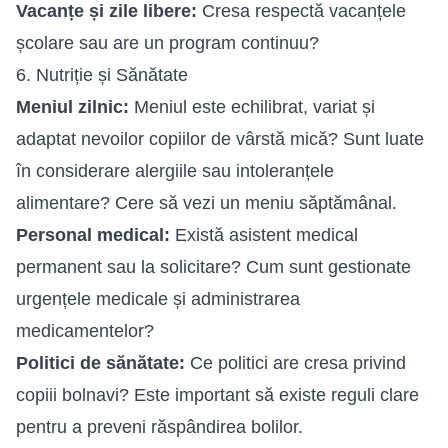
Vacanțe și zile libere:
Cresa respectă vacanțele
școlare sau are un program continuu?
6. Nutriție și Sănătate
Meniul zilnic:
Meniul este echilibrat, variat și
adaptat nevoilor copiilor de vârstă mică? Sunt luate
în considerare alergiile sau intoleranțele
alimentare? Cere să vezi un meniu săptămânal.
Personal medical:
Există asistent medical
permanent sau la solicitare? Cum sunt gestionate
urgențele medicale și administrarea
medicamentelor?
Politici de sănătate:
Ce politici are cresa privind
copiii bolnavi? Este important să existe reguli clare
pentru a preveni răspândirea bolilor.