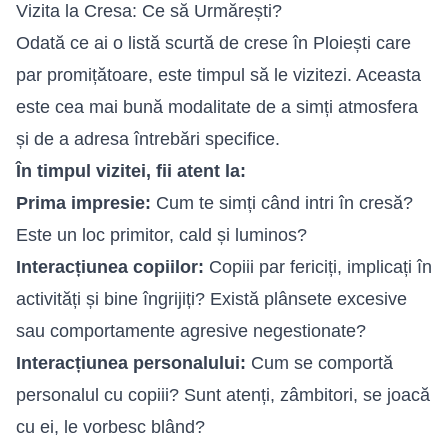
Vizita la Cresa: Ce să Urmărești?
Odată ce ai o listă scurtă de crese în Ploiești care
par promițătoare, este timpul să le vizitezi. Aceasta
este cea mai bună modalitate de a simți atmosfera
și de a adresa întrebări specifice.
În timpul vizitei, fii atent la:
Prima impresie:
Cum te simți când intri în cresă?
Este un loc primitor, cald și luminos?
Interacțiunea copiilor:
Copiii par fericiți, implicați în
activități și bine îngrijiți? Există plânsete excesive
sau comportamente agresive negestionate?
Interacțiunea personalului:
Cum se comportă
personalul cu copiii? Sunt atenți, zâmbitori, se joacă
cu ei, le vorbesc blând?