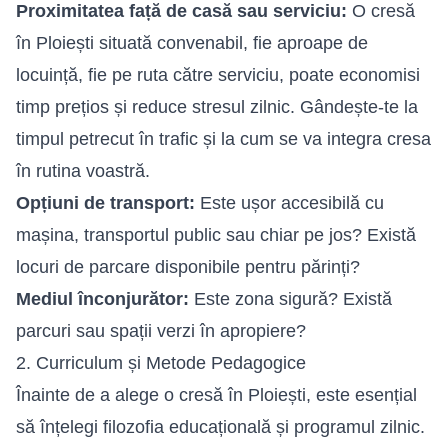
Proximitatea față de casă sau serviciu:
O cresă
în Ploiești situată convenabil, fie aproape de
locuință, fie pe ruta către serviciu, poate economisi
timp prețios și reduce stresul zilnic. Gândește-te la
timpul petrecut în trafic și la cum se va integra cresa
în rutina voastră.
Opțiuni de transport:
Este ușor accesibilă cu
mașina, transportul public sau chiar pe jos? Există
locuri de parcare disponibile pentru părinți?
Mediul înconjurător:
Este zona sigură? Există
parcuri sau spații verzi în apropiere?
2. Curriculum și Metode Pedagogice
Înainte de a alege o cresă în Ploiești, este esențial
să înțelegi filozofia educațională și programul zilnic.