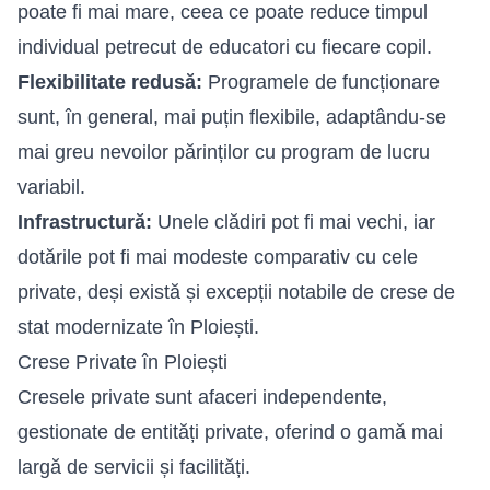
poate fi mai mare, ceea ce poate reduce timpul
individual petrecut de educatori cu fiecare copil.
Flexibilitate redusă:
Programele de funcționare
sunt, în general, mai puțin flexibile, adaptându-se
mai greu nevoilor părinților cu program de lucru
variabil.
Infrastructură:
Unele clădiri pot fi mai vechi, iar
dotările pot fi mai modeste comparativ cu cele
private, deși există și excepții notabile de crese de
stat modernizate în Ploiești.
Crese Private în Ploiești
Cresele private sunt afaceri independente,
gestionate de entități private, oferind o gamă mai
largă de servicii și facilități.