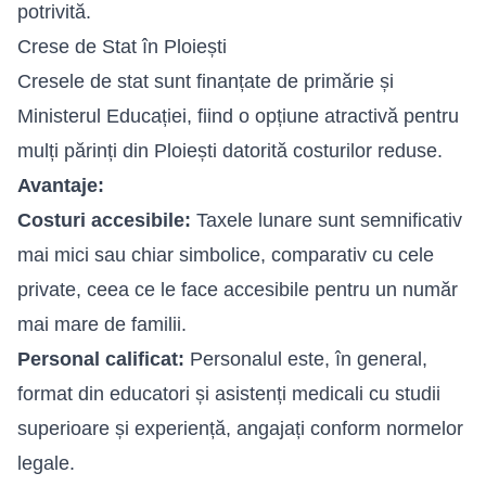
potrivită.
Crese de Stat în Ploiești
Cresele de stat sunt finanțate de primărie și
Ministerul Educației, fiind o opțiune atractivă pentru
mulți părinți din Ploiești datorită costurilor reduse.
Avantaje:
Costuri accesibile:
Taxele lunare sunt semnificativ
mai mici sau chiar simbolice, comparativ cu cele
private, ceea ce le face accesibile pentru un număr
mai mare de familii.
Personal calificat:
Personalul este, în general,
format din educatori și asistenți medicali cu studii
superioare și experiență, angajați conform normelor
legale.