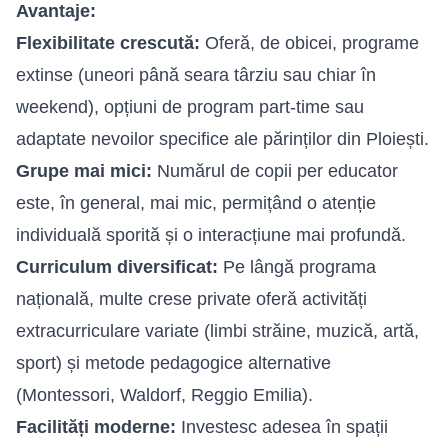
Avantaje:
Flexibilitate crescută:
Oferă, de obicei, programe
extinse (uneori până seara târziu sau chiar în
weekend), opțiuni de program part-time sau
adaptate nevoilor specifice ale părinților din Ploiești.
Grupe mai mici:
Numărul de copii per educator
este, în general, mai mic, permițând o atenție
individuală sporită și o interacțiune mai profundă.
Curriculum diversificat:
Pe lângă programa
națională, multe crese private oferă activități
extracurriculare variate (limbi străine, muzică, artă,
sport) și metode pedagogice alternative
(Montessori, Waldorf, Reggio Emilia).
Facilități moderne:
Investesc adesea în spații