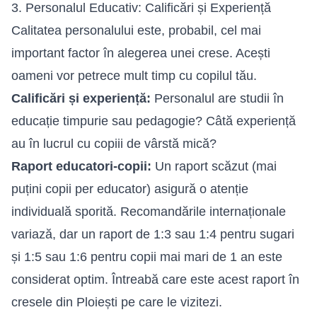
3. Personalul Educativ: Calificări și Experiență
Calitatea personalului este, probabil, cel mai
important factor în alegerea unei crese. Acești
oameni vor petrece mult timp cu copilul tău.
Calificări și experiență:
Personalul are studii în
educație timpurie sau pedagogie? Câtă experiență
au în lucrul cu copiii de vârstă mică?
Raport educatori-copii:
Un raport scăzut (mai
puțini copii per educator) asigură o atenție
individuală sporită. Recomandările internaționale
variază, dar un raport de 1:3 sau 1:4 pentru sugari
și 1:5 sau 1:6 pentru copii mai mari de 1 an este
considerat optim. Întreabă care este acest raport în
cresele din Ploiești pe care le vizitezi.