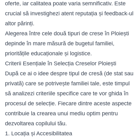
oferte, iar calitatea poate varia semnificativ. Este
crucial să investighezi atent reputația și feedback-ul
altor părinți.
Alegerea între cele două tipuri de crese în Ploiești
depinde în mare măsură de bugetul familiei,
prioritățile educaționale și logistice.
Criterii Esențiale în Selecția Creselor Ploiești
După ce ai o idee despre tipul de cresă (de stat sau
privată) care se potrivește familiei tale, este timpul
să analizezi criteriile specifice care te vor ghida în
procesul de selecție. Fiecare dintre aceste aspecte
contribuie la crearea unui mediu optim pentru
dezvoltarea copilului tău.
1. Locația și Accesibilitatea