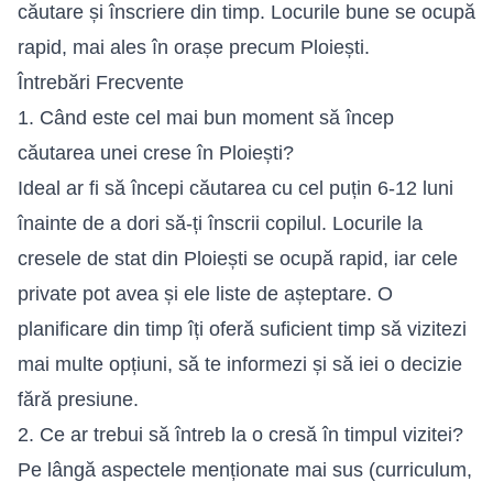
căutare și înscriere din timp. Locurile bune se ocupă
rapid, mai ales în orașe precum Ploiești.
Întrebări Frecvente
1. Când este cel mai bun moment să încep
căutarea unei crese în Ploiești?
Ideal ar fi să începi căutarea cu cel puțin 6-12 luni
înainte de a dori să-ți înscrii copilul. Locurile la
cresele de stat din Ploiești se ocupă rapid, iar cele
private pot avea și ele liste de așteptare. O
planificare din timp îți oferă suficient timp să vizitezi
mai multe opțiuni, să te informezi și să iei o decizie
fără presiune.
2. Ce ar trebui să întreb la o cresă în timpul vizitei?
Pe lângă aspectele menționate mai sus (curriculum,