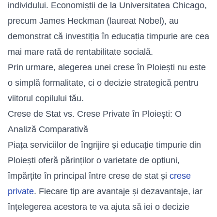
individului. Economiștii de la Universitatea Chicago,
precum James Heckman (laureat Nobel), au
demonstrat că investiția în educația timpurie are cea
mai mare rată de rentabilitate socială.
Prin urmare, alegerea unei crese în Ploiești nu este
o simplă formalitate, ci o decizie strategică pentru
viitorul copilului tău.
Crese de Stat vs. Crese Private în Ploiești: O
Analiză Comparativă
Piața serviciilor de îngrijire și educație timpurie din
Ploiești oferă părinților o varietate de opțiuni,
împărțite în principal între crese de stat și
crese
private
. Fiecare tip are avantaje și dezavantaje, iar
înțelegerea acestora te va ajuta să iei o decizie