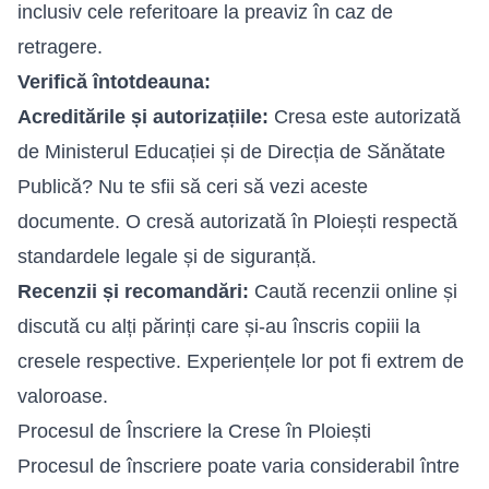
inclusiv cele referitoare la preaviz în caz de
retragere.
Verifică întotdeauna:
Acreditările și autorizațiile:
Cresa este autorizată
de Ministerul Educației și de Direcția de Sănătate
Publică? Nu te sfii să ceri să vezi aceste
documente. O cresă autorizată în Ploiești respectă
standardele legale și de siguranță.
Recenzii și recomandări:
Caută recenzii online și
discută cu alți părinți care și-au înscris copiii la
cresele respective. Experiențele lor pot fi extrem de
valoroase.
Procesul de Înscriere la Crese în Ploiești
Procesul de înscriere poate varia considerabil între