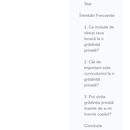
Stat
Întrebări Frecvente
1. Ce include de
obicei taxa
lunară la o
grădiniță
privată?
2. Cât de
important este
curriculumul la o
grădiniță
privată?
3. Pot vizita
grădinița privată
înainte de a-mi
înscrie copilul?
Concluzie