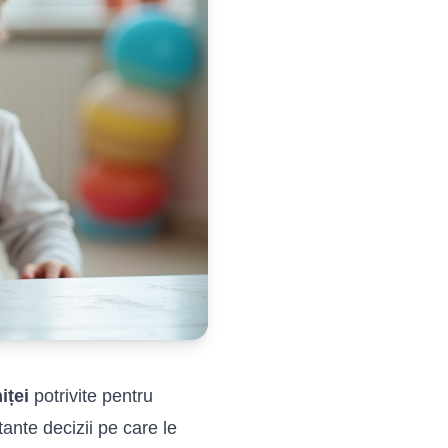
iței
potrivite pentru
ante decizii pe care le