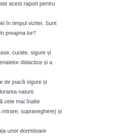
este acest raport pentru
i în timpul vizitei. Sunt
 în preajma lor?
ase, curate, sigure și
erialelor didactice și a
 de joacă sigure și
lorarea naturii.
ă cele mai înalte
a intrare, supraveghere) și
nța unor dormitoare