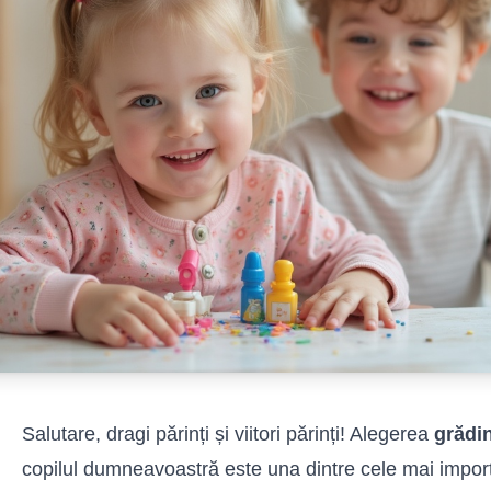
Salutare, dragi părinți și viitori părinți! Alegerea
grădin
copilul dumneavoastră este una dintre cele mai import