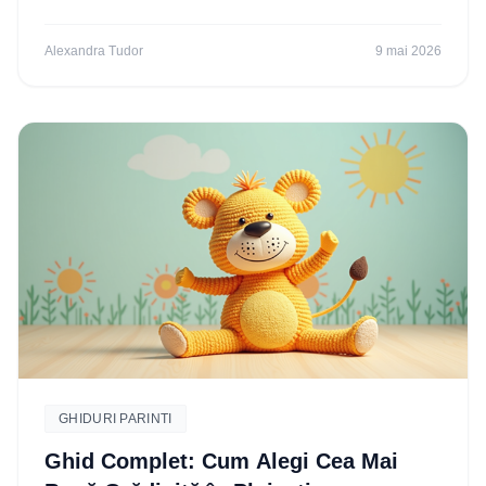
start educațional pentru copilul tău. Descoperă
Alexandra Tudor
9 mai 2026
GHIDURI PARINTI
Ghid Complet: Cum Alegi Cea Mai