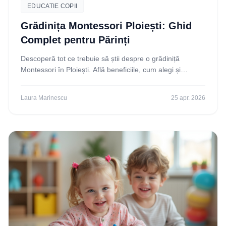
EDUCATIE COPII
Grădinița Montessori Ploiești: Ghid
Complet pentru Părinți
Descoperă tot ce trebuie să știi despre o grădiniță
Montessori în Ploiești. Află beneficiile, cum alegi și
răspunsuri la întrebări frecvente. Alege educația
Laura Marinescu
25 apr. 2026