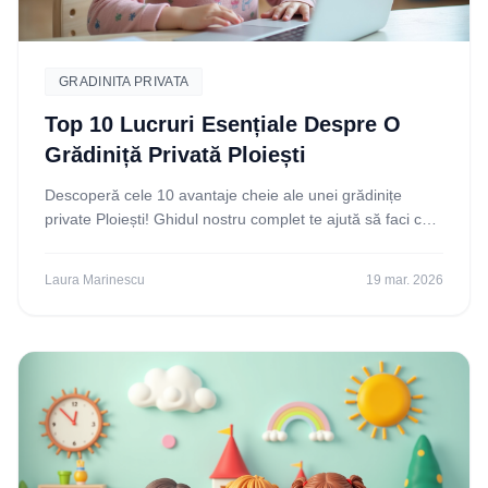
GRADINITA PRIVATA
Top 10 Lucruri Esențiale Despre O
Grădiniță Privată Ploiești
Descoperă cele 10 avantaje cheie ale unei grădinițe
private Ploiești! Ghidul nostru complet te ajută să faci cea
mai bună alegere pentru dezvoltarea copilului
Laura Marinescu
19 mar. 2026