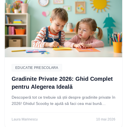
EDUCATIE PRESCOLARA
Gradinite Private 2026: Ghid Complet
pentru Alegerea Ideală
Descoperă tot ce trebuie să știi despre gradinite private în
2026! Ghidul Scooby te ajută să faci cea mai bună
alegere pentru copilul tău. Citește acum!
Laura Marinescu
10 mai 2026