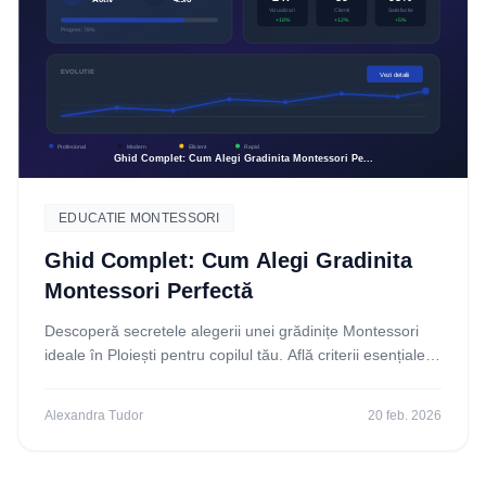
EDUCATIE MONTESSORI
Ghid Complet: Cum Alegi Gradinita
Montessori Perfectă
Descoperă secretele alegerii unei grădinițe Montessori
ideale în Ploiești pentru copilul tău. Află criterii esențiale,
beneficii și cum să iei cea mai bună
Alexandra Tudor
20 feb. 2026