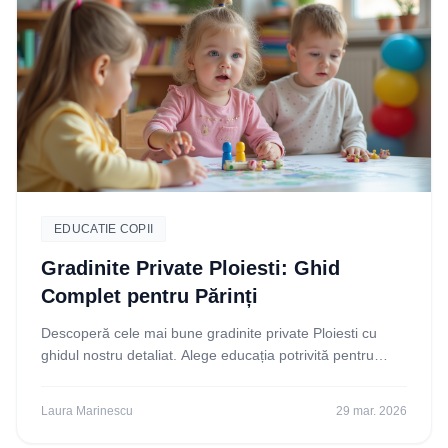
EDUCATIE COPII
Gradinite Private Ploiesti: Ghid
Complet pentru Părinți
Descoperă cele mai bune gradinite private Ploiesti cu
ghidul nostru detaliat. Alege educația potrivită pentru
copilul tău. Citește acum!
Laura Marinescu
29 mar. 2026