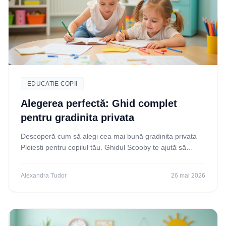
EDUCATIE COPII
Alegerea perfectă: Ghid complet
pentru gradinita privata
Descoperă cum să alegi cea mai bună gradinita privata
Ploiesti pentru copilul tău. Ghidul Scooby te ajută să
compari opțiunile și să iei decizia corectă!
Alexandra Tudor
26 mai 2026