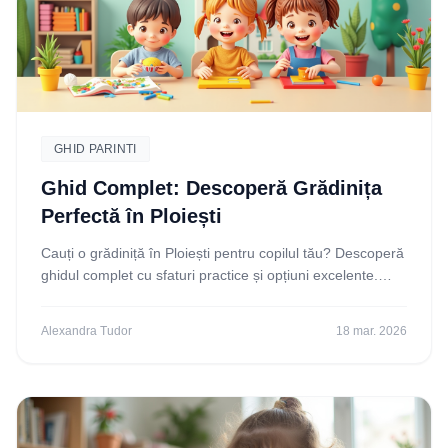
GHID PARINTI
Ghid Complet: Descoperă Grădinița
Perfectă în Ploiești
Cauți o grădiniță în Ploiești pentru copilul tău? Descoperă
ghidul complet cu sfaturi practice și opțiuni excelente.
Alege inteligent grădinița ideală!
Alexandra Tudor
18 mar. 2026