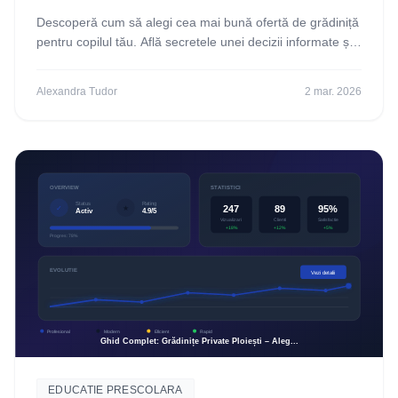
Descoperă cum să alegi cea mai bună ofertă de grădiniță
pentru copilul tău. Află secretele unei decizii informate și
pregătește-te pentru startul perfect!
Alexandra Tudor
2 mar. 2026
EDUCATIE PRESCOLARA