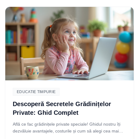
EDUCATIE TIMPURIE
Descoperă Secretele Grădinițelor
Private: Ghid Complet
Află ce fac grădinițele private speciale! Ghidul nostru îți
dezvăluie avantajele, costurile și cum să alegi cea mai
bună opțiune pentru viitorul copilului tău.