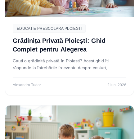
EDUCATIE PRESCOLARA PLOIESTI
Grădinița Privată Ploiești: Ghid
Complet pentru Alegerea
Cauți o grădiniță privată în Ploiești? Acest ghid îți
răspunde la întrebările frecvente despre costuri,
curriculum, siguranță și cum să faci cea mai bună
Alexandra Tudor
2 iun. 2026