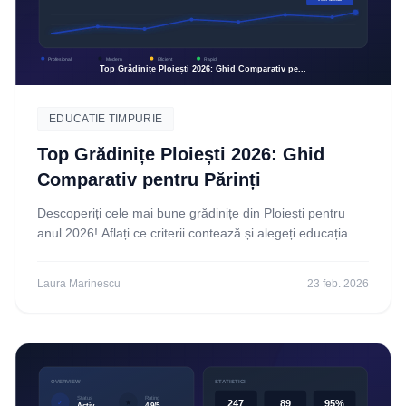
EDUCATIE TIMPURIE
Top Grădinițe Ploiești 2026: Ghid
Comparativ pentru Părinți
Descoperiți cele mai bune grădinițe din Ploiești pentru
anul 2026! Aflați ce criterii contează și alegeți educația
perfectă pentru copilul dumneavoastră.
Laura Marinescu
23 feb. 2026