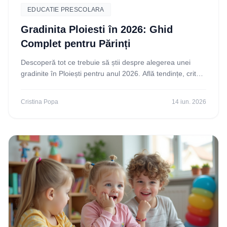
EDUCATIE PRESCOLARA
Gradinita Ploiesti în 2026: Ghid
Complet pentru Părinți
Descoperă tot ce trebuie să știi despre alegerea unei
gradinite în Ploiești pentru anul 2026. Află tendințe, criterii
și cum să faci cea mai bună alegere
Cristina Popa
14 iun. 2026