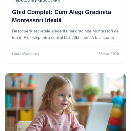
EDUCATIE PRESCOLARA
Ghid Complet: Cum Alegi Gradinita
Montessori Ideală
Descoperă secretele alegerii unei gradinite Montessori de
top în Ploiești pentru copilul tău. Află cum să faci cea mai
bună decizie și ce aspecte să iei
Laura Marinescu
23 mar. 2026