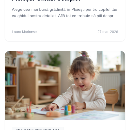
Alege cea mai bună grădiniță în Ploiești pentru copilul tău
cu ghidul nostru detaliat. Află tot ce trebuie să știi despre
opțiuni, curriculum și procesul
Laura Marinescu
27 mar. 2026