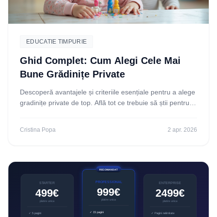
EDUCATIE TIMPURIE
Ghid Complet: Cum Alegi Cele Mai
Bune Grădinițe Private
Descoperă avantajele și criteriile esențiale pentru a alege
gradinițe private de top. Află tot ce trebuie să știi pentru o
decizie informată și înscrie-ți
Cristina Popa
2 apr. 2026