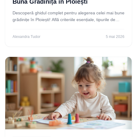
Bună Grădiniță în Ploiești
Descoperă ghidul complet pentru alegerea celei mai bune
grădinițe în Ploiești! Află criteriile esențiale, tipurile de
instituții și sfaturi practice pentru
Alexandra Tudor
5 mai 2026