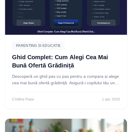
PARENTING SI EDUCATIE
Ghid Complet: Cum Alegi Cea Mai
Bună Ofertă Grădiniță
Descoperă un ghid pas cu pas pentru a compara și alege
cea mai bună ofertă grădiniță. Asigură-i copilului tău un
start excelent în educație! Citește acum.
Cristina Popa
1 apr. 2026