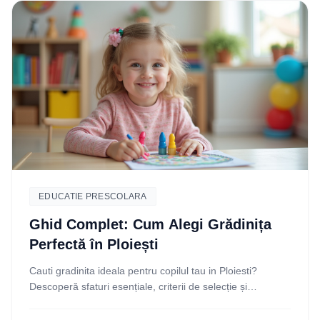
EDUCATIE PRESCOLARA
Ghid Complet: Cum Alegi Grădinița
Perfectă în Ploiești
Cauti gradinita ideala pentru copilul tau in Ploiesti?
Descoperă sfaturi esențiale, criterii de selecție și
recomandări practice pentru a face cea mai bună