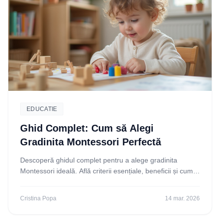
EDUCATIE
Ghid Complet: Cum să Alegi
Gradinita Montessori Perfectă
Descoperă ghidul complet pentru a alege gradinita
Montessori ideală. Află criterii esențiale, beneficii și cum
să iei cea mai bună decizie pentru copilul tău.
Cristina Popa
14 mar. 2026