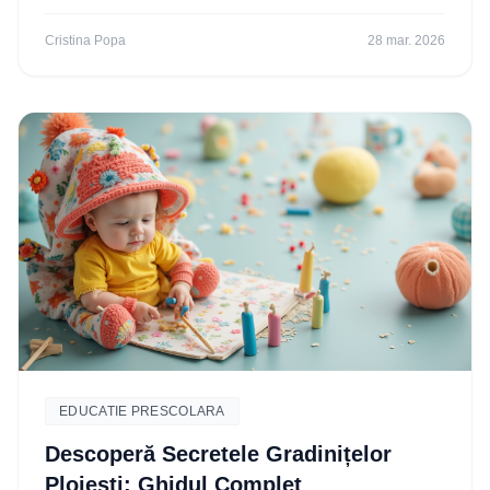
cea mai bună opțiune pentru copilul tău
Cristina Popa
28 mar. 2026
EDUCATIE PRESCOLARA
Descoperă Secretele Gradinițelor
Ploiești: Ghidul Complet