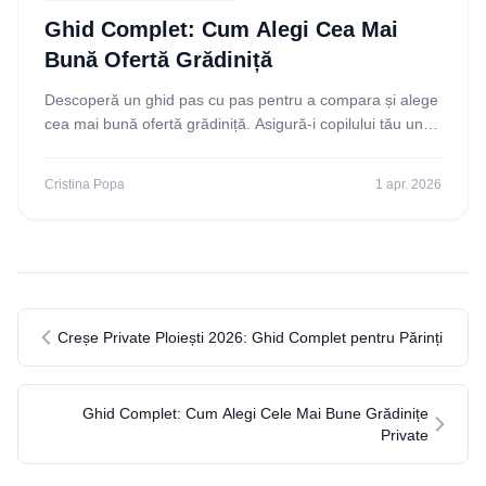
Ghid Complet: Cum Alegi Cea Mai
Bună Ofertă Grădiniță
Descoperă un ghid pas cu pas pentru a compara și alege
cea mai bună ofertă grădiniță. Asigură-i copilului tău un
start excelent în educație! Citește acum.
Cristina Popa
1 apr. 2026
Creșe Private Ploiești 2026: Ghid Complet pentru Părinți
Ghid Complet: Cum Alegi Cele Mai Bune Grădinițe
Private