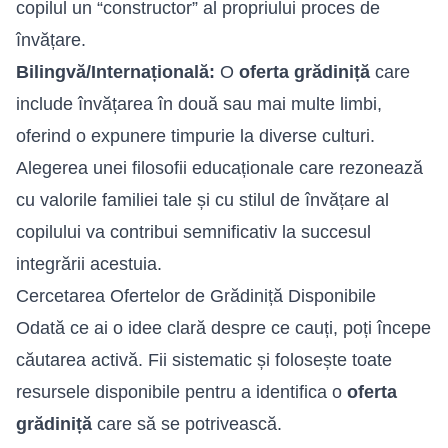
copilul un “constructor” al propriului proces de
învățare.
Bilingvă/Internațională:
O
oferta grădiniță
care
include învățarea în două sau mai multe limbi,
oferind o expunere timpurie la diverse culturi.
Alegerea unei filosofii educaționale care rezonează
cu valorile familiei tale și cu stilul de învățare al
copilului va contribui semnificativ la succesul
integrării acestuia.
Cercetarea Ofertelor de Grădiniță Disponibile
Odată ce ai o idee clară despre ce cauți, poți începe
căutarea activă. Fii sistematic și folosește toate
resursele disponibile pentru a identifica o
oferta
grădiniță
care să se potrivească.