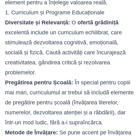
element pentru a înțelege valoarea reală.
1. Curriculum și Programe Educaționale
Diversitate și Relevanță:
O
ofertă grădiniță
excelentă include un curriculum echilibrat, care
stimulează dezvoltarea cognitivă, emoțională,
socială și fizică. Caută activități care încurajează
creativitatea, gândirea critică și rezolvarea
problemelor.
Pregătirea pentru Școală:
În special pentru copiii
mai mari, curriculumul ar trebui să includă elemente
de pregătire pentru școală (învățarea literelor,
numerelor, dezvoltarea atenției și a răbdării), dar
într-un mod ludic, fără a-i supraîncărca.
Metode de Învățare:
Se pune accent pe învățarea