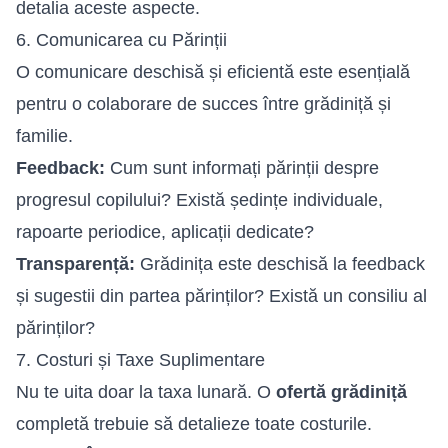
detalia aceste aspecte.
6. Comunicarea cu Părinții
O comunicare deschisă și eficientă este esențială
pentru o colaborare de succes între grădiniță și
familie.
Feedback:
Cum sunt informați părinții despre
progresul copilului? Există ședințe individuale,
rapoarte periodice, aplicații dedicate?
Transparență:
Grădinița este deschisă la feedback
și sugestii din partea părinților? Există un consiliu al
părinților?
7. Costuri și Taxe Suplimentare
Nu te uita doar la taxa lunară. O
ofertă grădiniță
completă trebuie să detalieze toate costurile.