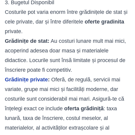
3. Bugetul Disponibil
Costurile pot varia enorm între grădinițele de stat și
cele private, dar și între diferitele
oferte gradinita
private.
Grădinițe de stat:
Au costuri lunare mult mai mici,
acoperind adesea doar masa și materialele
didactice. Locurile sunt însă limitate și procesul de
înscriere poate fi competitiv.
Grădinițe private
:
Oferă, de regulă, servicii mai
variate, grupe mai mici și facilități moderne, dar
costurile sunt considerabil mai mari. Asigură-te că
înțelegi exact ce include
oferta grădiniță
: taxa
lunară, taxa de înscriere, costul meselor, al
materialelor, al activităților extrașcolare și al