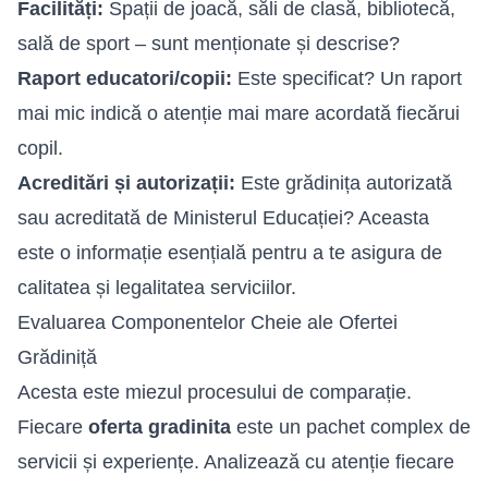
Facilități:
Spații de joacă, săli de clasă, bibliotecă,
sală de sport – sunt menționate și descrise?
Raport educatori/copii:
Este specificat? Un raport
mai mic indică o atenție mai mare acordată fiecărui
copil.
Acreditări și autorizații:
Este grădinița autorizată
sau acreditată de Ministerul Educației? Aceasta
este o informație esențială pentru a te asigura de
calitatea și legalitatea serviciilor.
Evaluarea Componentelor Cheie ale Ofertei
Grădiniță
Acesta este miezul procesului de comparație.
Fiecare
oferta gradinita
este un pachet complex de
servicii și experiențe. Analizează cu atenție fiecare