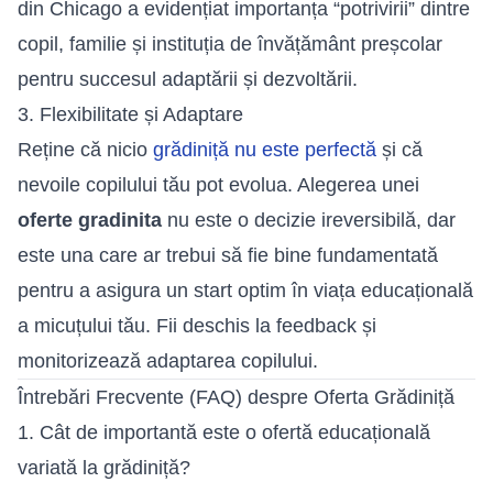
din Chicago a evidențiat importanța “potrivirii” dintre
copil, familie și instituția de învățământ preșcolar
pentru succesul adaptării și dezvoltării.
3. Flexibilitate și Adaptare
Reține că nicio
grădiniță nu este perfectă
și că
nevoile copilului tău pot evolua. Alegerea unei
oferte gradinita
nu este o decizie ireversibilă, dar
este una care ar trebui să fie bine fundamentată
pentru a asigura un start optim în viața educațională
a micuțului tău. Fii deschis la feedback și
monitorizează adaptarea copilului.
Întrebări Frecvente (FAQ) despre Oferta Grădiniță
1. Cât de importantă este o ofertă educațională
variată la grădiniță?