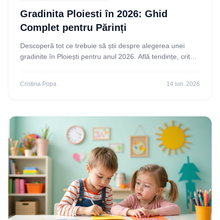
Gradinita Ploiesti în 2026: Ghid
Complet pentru Părinți
Descoperă tot ce trebuie să știi despre alegerea unei
gradinite în Ploiești pentru anul 2026. Află tendințe, criterii
și cum să faci cea mai bună alegere
Cristina Popa
14 iun. 2026