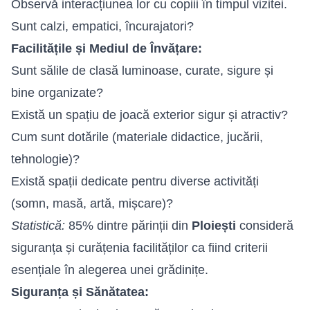
Observă interacțiunea lor cu copiii în timpul vizitei.
Sunt calzi, empatici, încurajatori?
Facilitățile și Mediul de Învățare:
Sunt sălile de clasă luminoase, curate, sigure și
bine organizate?
Există un spațiu de joacă exterior sigur și atractiv?
Cum sunt dotările (materiale didactice, jucării,
tehnologie)?
Există spații dedicate pentru diverse activități
(somn, masă, artă, mișcare)?
Statistică:
85% dintre părinții din
Ploiești
consideră
siguranța și curățenia facilităților ca fiind criterii
esențiale în alegerea unei grădinițe.
Siguranța și Sănătatea: