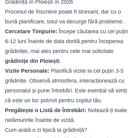
Grădiniță în Ploiești în 2026
Procesul de înscriere poate fi stresant, dar cu o
bună planificare, totul va decurge fără probleme.
Cercetare Timpurie:
Începe căutarea cu cel puțin
6-12 luni înainte de data dorită pentru începerea
grădiniței, mai ales pentru cele mai solicitate
grădinițe din Ploiești
.
Vizite Personale:
Planifică vizite la cel puțin 3-5
grădinițe. Observă atmosfera, interacționează cu
personalul și pune întrebări. Este esențial să simți
că este un loc potrivit pentru copilul tău.
Pregătește o Listă de Întrebări:
Notează-ți toate
nelămuririle înainte de vizită.
Cum arată o zi tipică la grădiniță?