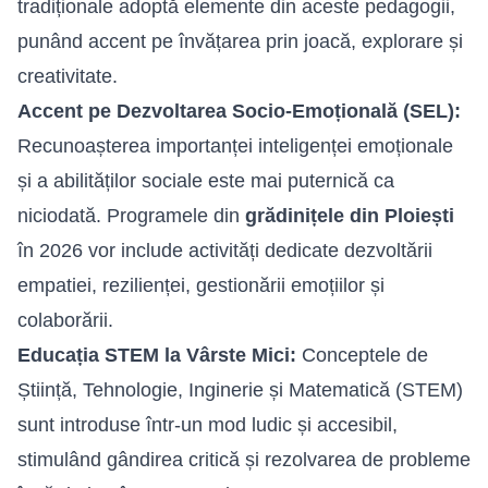
tradiționale adoptă elemente din aceste pedagogii,
punând accent pe învățarea prin joacă, explorare și
creativitate.
Accent pe Dezvoltarea Socio-Emoțională (SEL):
Recunoașterea importanței inteligenței emoționale
și a abilităților sociale este mai puternică ca
niciodată. Programele din
grădinițele din Ploiești
în 2026 vor include activități dedicate dezvoltării
empatiei, rezilienței, gestionării emoțiilor și
colaborării.
Educația STEM la Vârste Mici:
Conceptele de
Știință, Tehnologie, Inginerie și Matematică (STEM)
sunt introduse într-un mod ludic și accesibil,
stimulând gândirea critică și rezolvarea de probleme