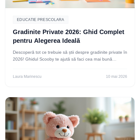
EDUCATIE PRESCOLARA
Gradinite Private 2026: Ghid Complet
pentru Alegerea Ideală
Descoperă tot ce trebuie să știi despre gradinite private în
2026! Ghidul Scooby te ajută să faci cea mai bună
alegere pentru copilul tău. Citește acum!
Laura Marinescu
10 mai 2026