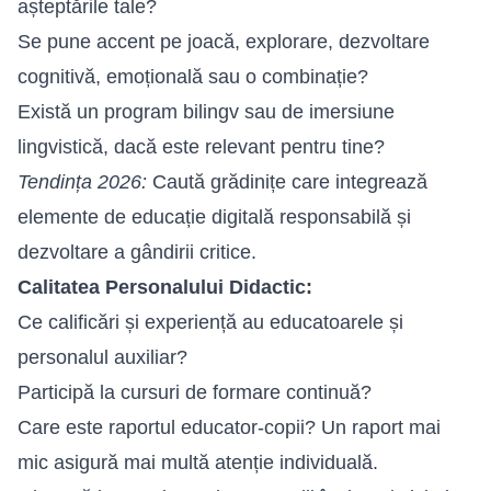
așteptările tale?
Se pune accent pe joacă, explorare, dezvoltare
cognitivă, emoțională sau o combinație?
Există un program bilingv sau de imersiune
lingvistică, dacă este relevant pentru tine?
Tendința 2026:
Caută grădinițe care integrează
elemente de educație digitală responsabilă și
dezvoltare a gândirii critice.
Calitatea Personalului Didactic:
Ce calificări și experiență au educatoarele și
personalul auxiliar?
Participă la cursuri de formare continuă?
Care este raportul educator-copii? Un raport mai
mic asigură mai multă atenție individuală.