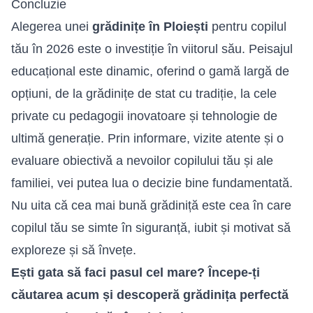
Concluzie
Alegerea unei
grădinițe în Ploiești
pentru copilul
tău în 2026 este o investiție în viitorul său. Peisajul
educațional este dinamic, oferind o gamă largă de
opțiuni, de la grădinițe de stat cu tradiție, la cele
private cu pedagogii inovatoare și tehnologie de
ultimă generație. Prin informare, vizite atente și o
evaluare obiectivă a nevoilor copilului tău și ale
familiei, vei putea lua o decizie bine fundamentată.
Nu uita că cea mai bună grădiniță este cea în care
copilul tău se simte în siguranță, iubit și motivat să
exploreze și să învețe.
Ești gata să faci pasul cel mare? Începe-ți
căutarea acum și descoperă grădinița perfectă