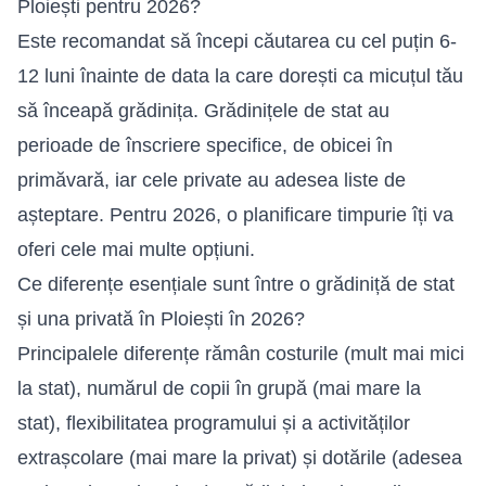
Ploiești pentru 2026?
Este recomandat să începi căutarea cu cel puțin 6-
12 luni înainte de data la care dorești ca micuțul tău
să înceapă grădinița. Grădinițele de stat au
perioade de înscriere specifice, de obicei în
primăvară, iar cele private au adesea liste de
așteptare. Pentru 2026, o planificare timpurie îți va
oferi cele mai multe opțiuni.
Ce diferențe esențiale sunt între o grădiniță de stat
și una privată în Ploiești în 2026?
Principalele diferențe rămân costurile (mult mai mici
la stat), numărul de copii în grupă (mai mare la
stat), flexibilitatea programului și a activităților
extrașcolare (mai mare la privat) și dotările (adesea