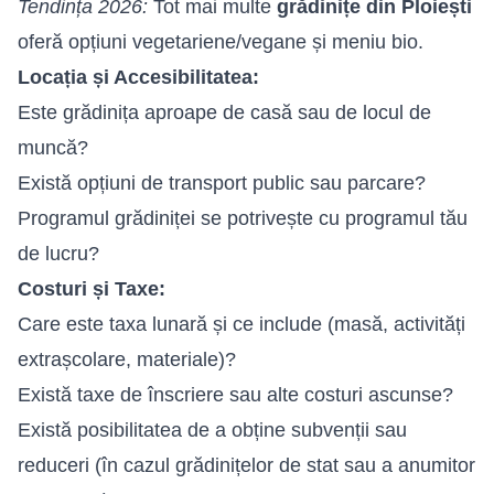
Tendința 2026:
Tot mai multe
grădinițe din Ploiești
oferă opțiuni vegetariene/vegane și meniu bio.
Locația și Accesibilitatea:
Este grădinița aproape de casă sau de locul de
muncă?
Există opțiuni de transport public sau parcare?
Programul grădiniței se potrivește cu programul tău
de lucru?
Costuri și Taxe:
Care este taxa lunară și ce include (masă, activități
extrașcolare, materiale)?
Există taxe de înscriere sau alte costuri ascunse?
Există posibilitatea de a obține subvenții sau
reduceri (în cazul grădinițelor de stat sau a anumitor