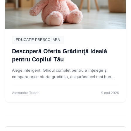
EDUCATIE PRESCOLARA
Descoperă Oferta Grădiniță Ideală
pentru Copilul Tău
Alege inteligent! Ghidul complet pentru a înțelege și
compara orice oferta gradinita, asigurând cel mai bun
start educațional pentru copilul tău. Descoperă
Alexandra Tudor
9 mai 2026