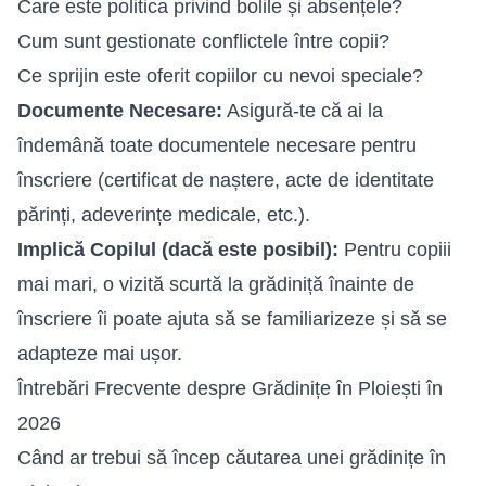
Care este politica privind bolile și absențele?
Cum sunt gestionate conflictele între copii?
Ce sprijin este oferit copiilor cu nevoi speciale?
Documente Necesare:
Asigură-te că ai la
îndemână toate documentele necesare pentru
înscriere (certificat de naștere, acte de identitate
părinți, adeverințe medicale, etc.).
Implică Copilul (dacă este posibil):
Pentru copiii
mai mari, o vizită scurtă la grădiniță înainte de
înscriere îi poate ajuta să se familiarizeze și să se
adapteze mai ușor.
Întrebări Frecvente despre Grădinițe în Ploiești în
2026
Când ar trebui să încep căutarea unei grădinițe în