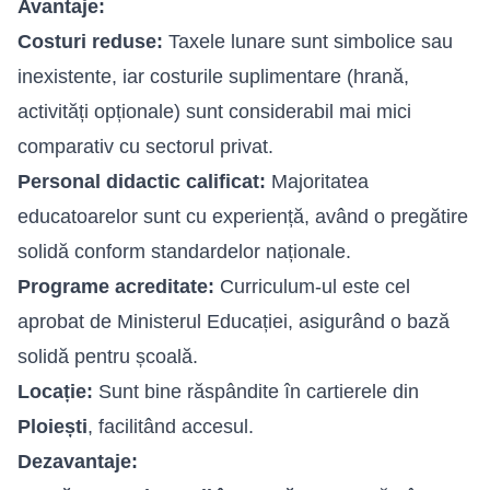
Avantaje:
Costuri reduse:
Taxele lunare sunt simbolice sau
inexistente, iar costurile suplimentare (hrană,
activități opționale) sunt considerabil mai mici
comparativ cu sectorul privat.
Personal didactic calificat:
Majoritatea
educatoarelor sunt cu experiență, având o pregătire
solidă conform standardelor naționale.
Programe acreditate:
Curriculum-ul este cel
aprobat de Ministerul Educației, asigurând o bază
solidă pentru școală.
Locație:
Sunt bine răspândite în cartierele din
Ploiești
, facilitând accesul.
Dezavantaje: