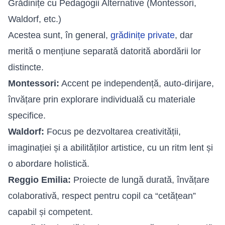
Grădinițe cu Pedagogii Alternative (Montessori,
Waldorf, etc.)
Acestea sunt, în general,
grădinițe private
, dar
merită o mențiune separată datorită abordării lor
distincte.
Montessori:
Accent pe independență, auto-dirijare,
învățare prin explorare individuală cu materiale
specifice.
Waldorf:
Focus pe dezvoltarea creativității,
imaginației și a abilităților artistice, cu un ritm lent și
o abordare holistică.
Reggio Emilia:
Proiecte de lungă durată, învățare
colaborativă, respect pentru copil ca “cetățean”
capabil și competent.