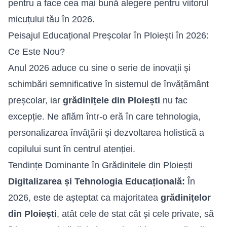
pentru a face cea mai bună alegere pentru viitorul
micuțului tău în 2026.
Peisajul Educațional Preșcolar în Ploiești în 2026:
Ce Este Nou?
Anul 2026 aduce cu sine o serie de inovații și
schimbări semnificative în sistemul de învățământ
preșcolar, iar
grădinițele din Ploiești
nu fac
excepție. Ne aflăm într-o eră în care tehnologia,
personalizarea învățării și dezvoltarea holistică a
copilului sunt în centrul atenției.
Tendințe Dominante în Grădinițele din Ploiești
Digitalizarea și Tehnologia Educațională:
În
2026, este de așteptat ca majoritatea
grădinițelor
din Ploiești
, atât cele de stat cât și cele private, să