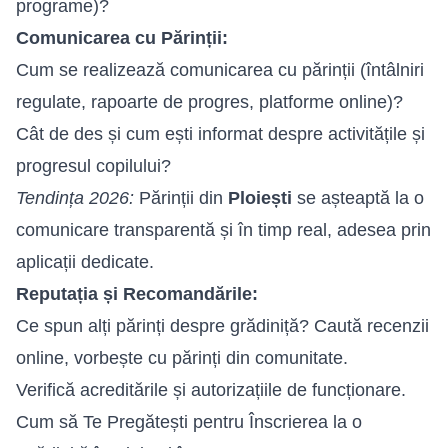
programe)?
Comunicarea cu Părinții:
Cum se realizează comunicarea cu părinții (întâlniri
regulate, rapoarte de progres, platforme online)?
Cât de des și cum ești informat despre activitățile și
progresul copilului?
Tendința 2026:
Părinții din
Ploiești
se așteaptă la o
comunicare transparentă și în timp real, adesea prin
aplicații dedicate.
Reputația și Recomandările:
Ce spun alți părinți despre grădiniță? Caută recenzii
online, vorbește cu părinți din comunitate.
Verifică acreditările și autorizațiile de funcționare.
Cum să Te Pregătești pentru Înscrierea la o