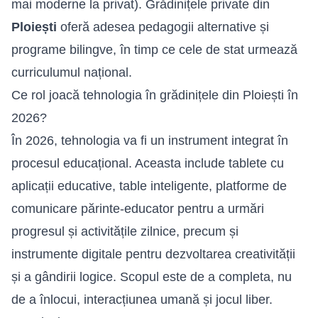
mai moderne la privat). Grădinițele private din
Ploiești
oferă adesea pedagogii alternative și
programe bilingve, în timp ce cele de stat urmează
curriculumul național.
Ce rol joacă tehnologia în grădinițele din Ploiești în
2026?
În 2026, tehnologia va fi un instrument integrat în
procesul educațional. Aceasta include tablete cu
aplicații educative, table inteligente, platforme de
comunicare părinte-educator pentru a urmări
progresul și activitățile zilnice, precum și
instrumente digitale pentru dezvoltarea creativității
și a gândirii logice. Scopul este de a completa, nu
de a înlocui, interacțiunea umană și jocul liber.