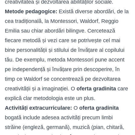
creativitatea și dezvoltarea abilităților sociale.
Metode pedagogice:
Există diverse abordări, de la
cea tradițională, la Montessori, Waldorf, Reggio
Emilia sau chiar abordări bilingve. Cercetează
fiecare metodă și vezi care se potrivește cel mai
bine personalității și stilului de învățare al copilului
tău. De exemplu, metoda Montessori pune accent
pe independență și învățare prin descoperire, în
timp ce Waldorf se concentrează pe dezvoltarea
creativității și a imaginației. O
oferta gradinita
care
explică clar metodologia este un plus.
Activități extracurriculare:
O
oferta gradinita
bogată include adesea activități precum limbi
străine (engleză, germană), muzică (pian, chitară,