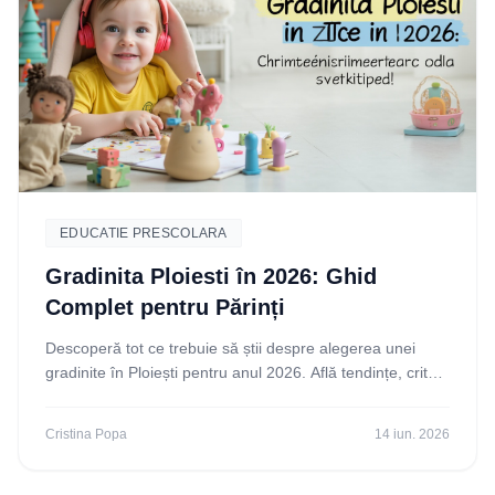
EDUCATIE PRESCOLARA
Gradinita Ploiesti în 2026: Ghid
Complet pentru Părinți
Descoperă tot ce trebuie să știi despre alegerea unei
gradinite în Ploiești pentru anul 2026. Află tendințe, criterii
și cum să faci cea mai bună alegere
Cristina Popa
14 iun. 2026