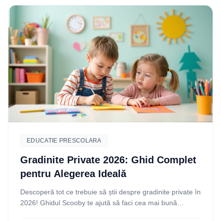
EDUCATIE PRESCOLARA
Gradinite Private 2026: Ghid Complet
pentru Alegerea Ideală
Descoperă tot ce trebuie să știi despre gradinite private în
2026! Ghidul Scooby te ajută să faci cea mai bună
alegere pentru copilul tău. Citește acum!