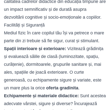
calitatea cadrelor didactice din educația timpurie are
un impact semnificativ și de durată asupra
dezvoltării cognitive și socio-emoționale a copiilor.
Facilități și Siguranță
Mediul fizic în care copilul tău își va petrece o mare
parte din zi trebuie să fie sigur, curat și stimulant.
Spații interioare și exterioare:
Vizitează grădinița
și evaluează sălile de clasă (luminozitate, spațiu,
curățenie), dormitoarele, grupurile sanitare și, mai
ales, spațiile de joacă exterioare. O curte
generoasă, cu echipamente sigure și variate, este
un mare plus la orice
oferta gradinita
.
Echipamente și materiale didactice:
Sunt acestea
adecvate vârstei, sigure și diverse? Încurajează