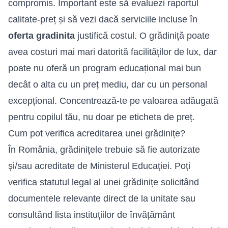
compromis. Important este să evaluezi raportul
calitate-preț și să vezi dacă serviciile incluse în
oferta gradinita
justifică costul. O grădiniță poate
avea costuri mai mari datorită facilităților de lux, dar
poate nu oferă un program educațional mai bun
decât o alta cu un preț mediu, dar cu un personal
excepțional. Concentrează-te pe valoarea adăugată
pentru copilul tău, nu doar pe eticheta de preț.
Cum pot verifica acreditarea unei grădinițe?
În România, grădinițele trebuie să fie autorizate
și/sau acreditate de Ministerul Educației. Poți
verifica statutul legal al unei grădinițe solicitând
documentele relevante direct de la unitate sau
consultând lista instituțiilor de învățământ