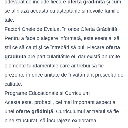
adevărat ce include fiecare
oferta gradinita
și cum
se aliniază aceasta cu așteptările și nevoile familiei
tale.
Factori Cheie de Evaluat în orice Oferta Grădiniță
Pentru a face o alegere informată, este esențial să
știi ce să cauți și ce întrebări să pui. Fiecare
oferta
gradinita
are particularitățile ei, dar există anumite
elemente fundamentale care ar trebui să fie
prezente în orice unitate de învățământ preșcolar de
calitate.
Programe Educaționale și Curriculum
Acesta este, probabil, cel mai important aspect al
unei
oferte grădiniță
. Curriculumul ar trebui să fie
bine structurat, să încurajeze explorarea,