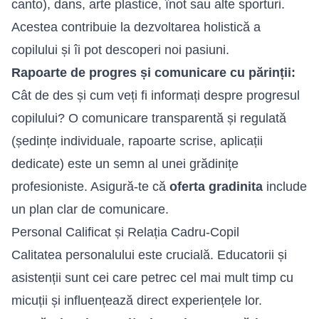
canto), dans, arte plastice, înot sau alte sporturi.
Acestea contribuie la dezvoltarea holistică a
copilului și îi pot descoperi noi pasiuni.
Rapoarte de progres și comunicare cu părinții:
Cât de des și cum veți fi informați despre progresul
copilului? O comunicare transparentă și regulată
(ședințe individuale, rapoarte scrise, aplicații
dedicate) este un semn al unei grădinițe
profesioniste. Asigură-te că
oferta gradinita
include
un plan clar de comunicare.
Personal Calificat și Relația Cadru-Copil
Calitatea personalului este crucială. Educatorii și
asistenții sunt cei care petrec cel mai mult timp cu
micuții și influențează direct experiențele lor.