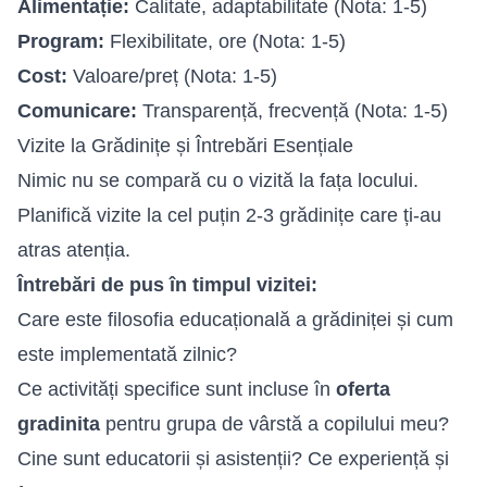
Alimentație:
Calitate, adaptabilitate (Nota: 1-5)
Program:
Flexibilitate, ore (Nota: 1-5)
Cost:
Valoare/preț (Nota: 1-5)
Comunicare:
Transparență, frecvență (Nota: 1-5)
Vizite la Grădinițe și Întrebări Esențiale
Nimic nu se compară cu o vizită la fața locului.
Planifică vizite la cel puțin 2-3 grădinițe care ți-au
atras atenția.
Întrebări de pus în timpul vizitei:
Care este filosofia educațională a grădiniței și cum
este implementată zilnic?
Ce activități specifice sunt incluse în
oferta
gradinita
pentru grupa de vârstă a copilului meu?
Cine sunt educatorii și asistenții? Ce experiență și