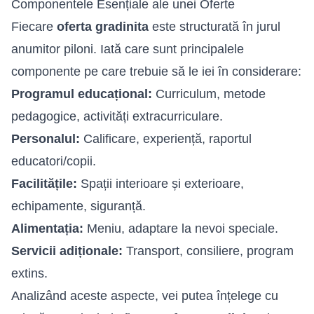
Componentele Esențiale ale unei Oferte
Fiecare
oferta gradinita
este structurată în jurul
anumitor piloni. Iată care sunt principalele
componente pe care trebuie să le iei în considerare:
Programul educațional:
Curriculum, metode
pedagogice, activități extracurriculare.
Personalul:
Calificare, experiență, raportul
educatori/copii.
Facilitățile:
Spații interioare și exterioare,
echipamente, siguranță.
Alimentația:
Meniu, adaptare la nevoi speciale.
Servicii adiționale:
Transport, consiliere, program
extins.
Analizând aceste aspecte, vei putea înțelege cu