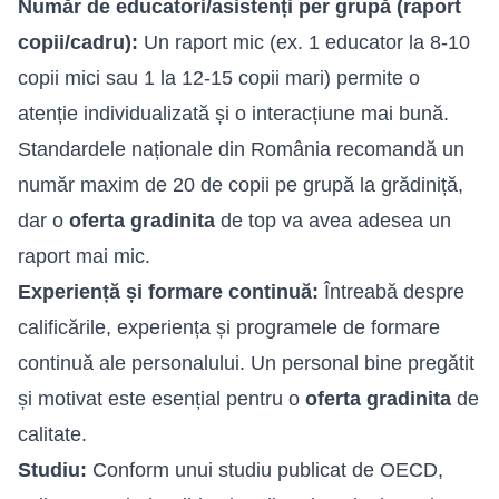
Număr de educatori/asistenți per grupă (raport
copii/cadru):
Un raport mic (ex. 1 educator la 8-10
copii mici sau 1 la 12-15 copii mari) permite o
atenție individualizată și o interacțiune mai bună.
Standardele naționale din România recomandă un
număr maxim de 20 de copii pe grupă la grădiniță,
dar o
oferta gradinita
de top va avea adesea un
raport mai mic.
Experiență și formare continuă:
Întreabă despre
calificările, experiența și programele de formare
continuă ale personalului. Un personal bine pregătit
și motivat este esențial pentru o
oferta gradinita
de
calitate.
Studiu:
Conform unui studiu publicat de OECD,