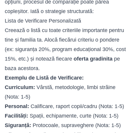
opțiuni, procesul de comparație poate părea
copleșitor. Iată o strategie structurată:
Lista de Verificare Personalizată
Creează o listă cu toate criteriile importante pentru
tine și familia ta. Alocă fiecărui criteriu o pondere
(ex: siguranța 20%, program educațional 30%, cost
15%, etc.) și notează fiecare
oferta gradinita
pe
baza acestora.
Exemplu de Listă de Verificare:
Curriculum:
Vârstă, metodologie, limbi străine
(Nota: 1-5)
Personal:
Calificare, raport copii/cadru (Nota: 1-5)
Facilități:
Spații, echipamente, curte (Nota: 1-5)
Siguranță:
Protocoale, supraveghere (Nota: 1-5)