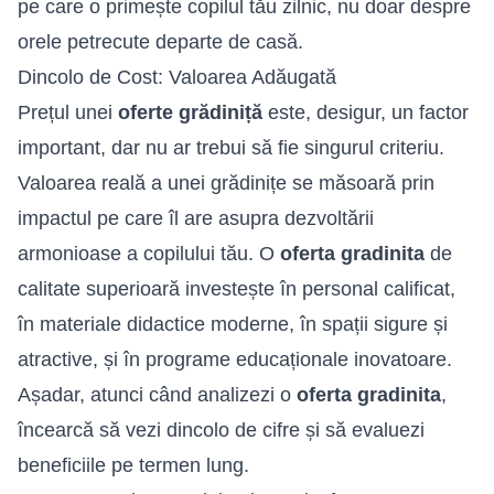
pe care o primește copilul tău zilnic, nu doar despre
orele petrecute departe de casă.
Dincolo de Cost: Valoarea Adăugată
Prețul unei
oferte grădiniță
este, desigur, un factor
important, dar nu ar trebui să fie singurul criteriu.
Valoarea reală a unei grădinițe se măsoară prin
impactul pe care îl are asupra dezvoltării
armonioase a copilului tău. O
oferta gradinita
de
calitate superioară investește în personal calificat,
în materiale didactice moderne, în spații sigure și
atractive, și în programe educaționale inovatoare.
Așadar, atunci când analizezi o
oferta gradinita
,
încearcă să vezi dincolo de cifre și să evaluezi
beneficiile pe termen lung.