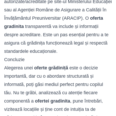
autorizate/acreditate pe site-ul Ministerului Educației
sau al Agenției Române de Asigurare a Calității în
Învățământul Preuniversitar (ARACIP). O
oferta
gradinita
transparentă va include și informații
despre acreditare. Este un pas esențial pentru a te
asigura că grădinița funcționează legal și respectă
standardele educaționale.
Concluzie
Alegerea unei
oferte grădiniță
este o decizie
importantă, dar cu o abordare structurată și
informată, poți găsi mediul perfect pentru copilul
tău. Nu te grăbi, analizează cu atenție fiecare
componentă a
ofertei gradinita
, pune întrebări,
vizitează locațiile și ține cont de intuiția ta de