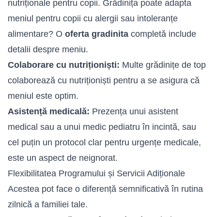
nutriționale pentru copii. Grădinița poate adapta
meniul pentru copii cu alergii sau intoleranțe
alimentare? O
oferta gradinita
completă include
detalii despre meniu.
Colaborare cu nutriționiști:
Multe grădinițe de top
colaborează cu nutriționiști pentru a se asigura că
meniul este optim.
Asistență medicală:
Prezența unui asistent
medical sau a unui medic pediatru în incintă, sau
cel puțin un protocol clar pentru urgențe medicale,
este un aspect de neignorat.
Flexibilitatea Programului și Servicii Adiționale
Acestea pot face o diferență semnificativă în rutina
zilnică a familiei tale.