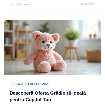
Laura Marinescu
10 mai 2026
EDUCATIE PRESCOLARA
Descoperă Oferta Grădiniță Ideală
pentru Copilul Tău