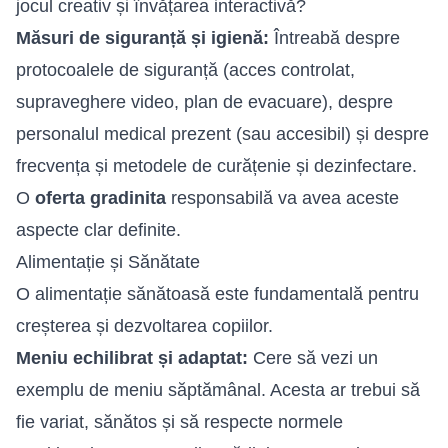
jocul creativ și învățarea interactivă?
Măsuri de siguranță și igienă:
Întreabă despre
protocoalele de siguranță (acces controlat,
supraveghere video, plan de evacuare), despre
personalul medical prezent (sau accesibil) și despre
frecvența și metodele de curățenie și dezinfectare.
O
oferta gradinita
responsabilă va avea aceste
aspecte clar definite.
Alimentație și Sănătate
O alimentație sănătoasă este fundamentală pentru
creșterea și dezvoltarea copiilor.
Meniu echilibrat și adaptat:
Cere să vezi un
exemplu de meniu săptămânal. Acesta ar trebui să
fie variat, sănătos și să respecte normele