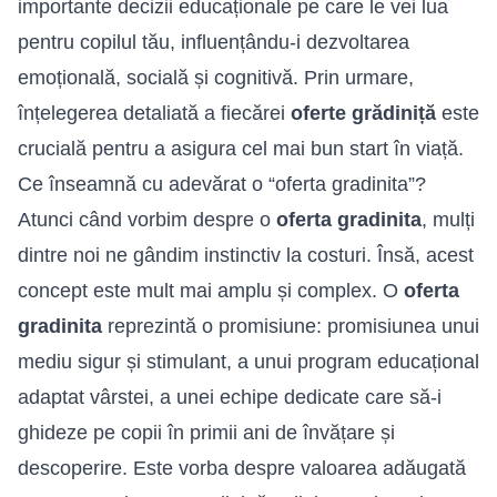
importante decizii educaționale pe care le vei lua
pentru copilul tău, influențându-i dezvoltarea
emoțională, socială și cognitivă. Prin urmare,
înțelegerea detaliată a fiecărei
oferte grădiniță
este
crucială pentru a asigura cel mai bun start în viață.
Ce înseamnă cu adevărat o “oferta gradinita”?
Atunci când vorbim despre o
oferta gradinita
, mulți
dintre noi ne gândim instinctiv la costuri. Însă, acest
concept este mult mai amplu și complex. O
oferta
gradinita
reprezintă o promisiune: promisiunea unui
mediu sigur și stimulant, a unui program educațional
adaptat vârstei, a unei echipe dedicate care să-i
ghideze pe copii în primii ani de învățare și
descoperire. Este vorba despre valoarea adăugată