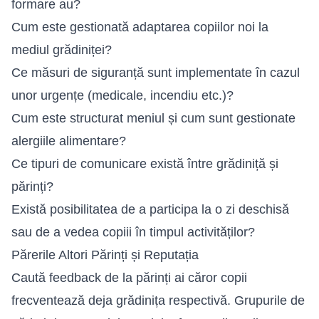
formare au?
Cum este gestionată adaptarea copiilor noi la
mediul grădiniței?
Ce măsuri de siguranță sunt implementate în cazul
unor urgențe (medicale, incendiu etc.)?
Cum este structurat meniul și cum sunt gestionate
alergiile alimentare?
Ce tipuri de comunicare există între grădiniță și
părinți?
Există posibilitatea de a participa la o zi deschisă
sau de a vedea copiii în timpul activităților?
Părerile Altori Părinți și Reputația
Caută feedback de la părinți ai căror copii
frecventează deja grădinița respectivă. Grupurile de