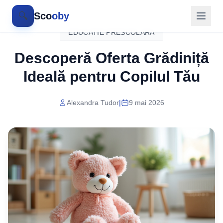
🔍
Sco
oby
EDUCATIE PRESCOLARA
Descoperă Oferta Grădiniță
Ideală pentru Copilul Tău
Alexandra Tudor
|
9 mai 2026