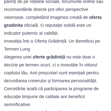
părinți de pe rețelele sociale, forumurile online sau
recomandările directe pot oferi perspective
valoroase, completând imaginea creată de
oferta
gradinita
oficială. O reputație solidă este un
indicator puternic al calității.
Investiția într-o Oferta Grădiniță: Un Beneficiu pe
Termen Lung
Alegerea unei
oferte grădiniță
nu este doar o
decizie pe termen scurt, ci o investiție în viitorul
copilului tău. Anii preșcolari sunt esențiali pentru
dezvoltarea creierului și formarea personalității.
Cercetările arată că participarea la programe de
educație timpurie de calitate are beneficii
semnificative: