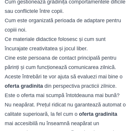
Cum gestionează grădinița comportamentele dificile
sau conflictele între copii.
Cum este organizată perioada de adaptare pentru
copiii noi.
Ce materiale didactice folosesc și cum sunt
încurajate creativitatea și jocul liber.
Cine este persoana de contact principală pentru
părinți și cum funcționează comunicarea zilnică.
Aceste întrebări te vor ajuta să evaluezi mai bine o
oferta gradinita
din perspectiva practicii zilnice.
Este o oferta mai scumpă întotdeauna mai bună?
Nu neapărat. Prețul ridicat nu garantează automat o
calitate superioară, la fel cum o
oferta gradinita
mai accesibilă nu înseamnă neapărat un