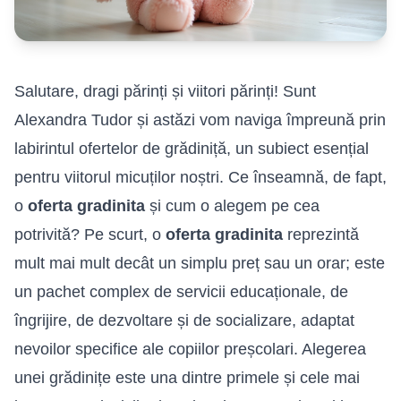
Salutare, dragi părinți și viitori părinți! Sunt
Alexandra Tudor și astăzi vom naviga împreună prin
labirintul ofertelor de grădiniță, un subiect esențial
pentru viitorul micuților noștri. Ce înseamnă, de fapt,
o
oferta gradinita
și cum o alegem pe cea
potrivită? Pe scurt, o
oferta gradinita
reprezintă
mult mai mult decât un simplu preț sau un orar; este
un pachet complex de servicii educaționale, de
îngrijire, de dezvoltare și de socializare, adaptat
nevoilor specifice ale copiilor preșcolari. Alegerea
unei grădinițe este una dintre primele și cele mai