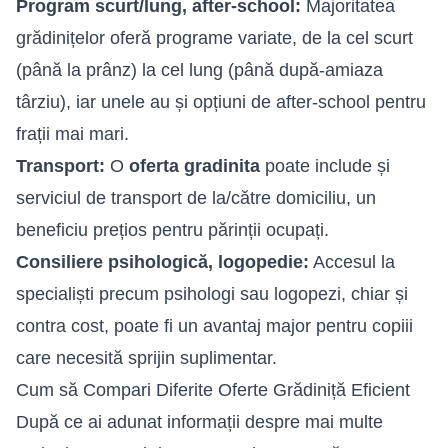
Program scurt/lung, after-school:
Majoritatea
grădinițelor oferă programe variate, de la cel scurt
(până la prânz) la cel lung (până după-amiaza
târziu), iar unele au și opțiuni de after-school pentru
frații mai mari.
Transport:
O
oferta gradinita
poate include și
serviciul de transport de la/către domiciliu, un
beneficiu prețios pentru părinții ocupați.
Consiliere psihologică, logopedie:
Accesul la
specialiști precum psihologi sau logopezi, chiar și
contra cost, poate fi un avantaj major pentru copiii
care necesită sprijin suplimentar.
Cum să Compari Diferite Oferte Grădiniță Eficient
După ce ai adunat informații despre mai multe