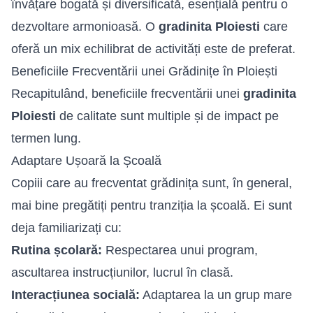
învățare bogată și diversificată, esențială pentru o
dezvoltare armonioasă. O
gradinita Ploiesti
care
oferă un mix echilibrat de activități este de preferat.
Beneficiile Frecventării unei Grădinițe în Ploiești
Recapitulând, beneficiile frecventării unei
gradinita
Ploiesti
de calitate sunt multiple și de impact pe
termen lung.
Adaptare Ușoară la Școală
Copiii care au frecventat grădinița sunt, în general,
mai bine pregătiți pentru tranziția la școală. Ei sunt
deja familiarizați cu:
Rutina școlară:
Respectarea unui program,
ascultarea instrucțiunilor, lucrul în clasă.
Interacțiunea socială:
Adaptarea la un grup mare