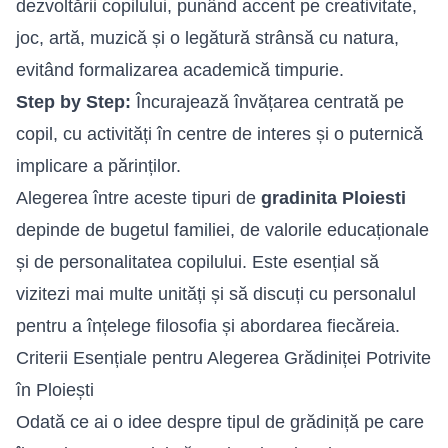
dezvoltării copilului, punând accent pe creativitate,
joc, artă, muzică și o legătură strânsă cu natura,
evitând formalizarea academică timpurie.
Step by Step:
Încurajează învățarea centrată pe
copil, cu activități în centre de interes și o puternică
implicare a părinților.
Alegerea între aceste tipuri de
gradinita Ploiesti
depinde de bugetul familiei, de valorile educaționale
și de personalitatea copilului. Este esențial să
vizitezi mai multe unități și să discuți cu personalul
pentru a înțelege filosofia și abordarea fiecăreia.
Criterii Esențiale pentru Alegerea Grădiniței Potrivite
în Ploiești
Odată ce ai o idee despre tipul de grădiniță pe care