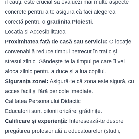
îl cauți, este crucial să evaluezi mai multe aspecte
concrete pentru a te asigura că faci alegerea
corectă pentru o
gradinita Ploiesti
.
Locația și Accesibilitatea
Proximitatea față de casă sau serviciu:
O locație
convenabilă reduce timpul petrecut în trafic și
stresul zilnic. Gândește-te la timpul pe care îl vei
aloca zilnic pentru a duce și a lua copilul.
Siguranța zonei:
Asigură-te că zona este sigură, cu
acces facil și fără pericole imediate.
Calitatea Personalului Didactic
Educatorii sunt pilonii oricărei grădinițe.
Calificare și experiență:
Interesează-te despre
pregătirea profesională a educatoarelor (studii,