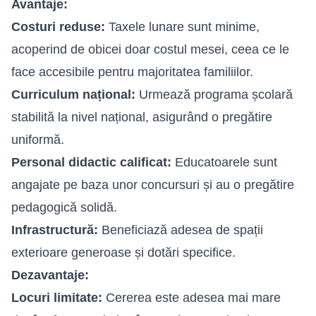
Avantaje:
Costuri reduse:
Taxele lunare sunt minime,
acoperind de obicei doar costul mesei, ceea ce le
face accesibile pentru majoritatea familiilor.
Curriculum național:
Urmează programa școlară
stabilită la nivel național, asigurând o pregătire
uniformă.
Personal didactic calificat:
Educatoarele sunt
angajate pe baza unor concursuri și au o pregătire
pedagogică solidă.
Infrastructură:
Beneficiază adesea de spații
exterioare generoase și dotări specifice.
Dezavantaje:
Locuri limitate:
Cererea este adesea mai mare