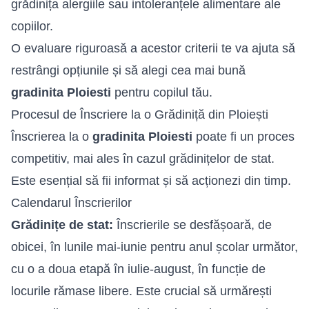
grădinița alergiile sau intoleranțele alimentare ale
copiilor.
O evaluare riguroasă a acestor criterii te va ajuta să
restrângi opțiunile și să alegi cea mai bună
gradinita Ploiesti
pentru copilul tău.
Procesul de Înscriere la o Grădiniță din Ploiești
Înscrierea la o
gradinita Ploiesti
poate fi un proces
competitiv, mai ales în cazul grădinițelor de stat.
Este esențial să fii informat și să acționezi din timp.
Calendarul Înscrierilor
Grădinițe de stat:
Înscrierile se desfășoară, de
obicei, în lunile mai-iunie pentru anul școlar următor,
cu o a doua etapă în iulie-august, în funcție de
locurile rămase libere. Este crucial să urmărești