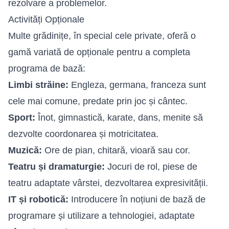
rezolvare a problemelor.
Activități Opționale
Multe grădinițe, în special cele private, oferă o
gamă variată de opționale pentru a completa
programa de bază:
Limbi străine:
Engleza, germana, franceza sunt
cele mai comune, predate prin joc și cântec.
Sport:
Înot, gimnastică, karate, dans, menite să
dezvolte coordonarea și motricitatea.
Muzică:
Ore de pian, chitară, vioară sau cor.
Teatru și dramaturgie:
Jocuri de rol, piese de
teatru adaptate vârstei, dezvoltarea expresivității.
IT și robotică:
Introducere în noțiuni de bază de
programare și utilizare a tehnologiei, adaptate