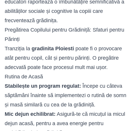
educatori raportează o îmbunătățire semnificativă a
abilităților sociale și cognitive la copiii care
frecventează grădinița.
Pregătirea Copilului pentru Grădiniță: Sfaturi pentru
Părinți
Tranziția la
gradinita Ploiesti
poate fi o provocare
atât pentru copil, cât și pentru părinți. O pregătire
adecvată poate face procesul mult mai ușor.
Rutina de Acasă
Stabilește un program regulat:
Începe cu câteva
săptămâni înainte să implementezi o rutină de somn
și masă similară cu cea de la grădiniță.
Mic dejun echilibrat:
Asigură-te că micuțul ia micul
dejun acasă, pentru a avea energie pentru