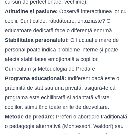
cursuri de perfecționare, vechime).
Atitudine și pasiune:
Observă interacțiunea lor cu
copiii. Sunt calde, răbdătoare, entuziaste? O
educatoare dedicată face o diferență enormă.
Stabilitatea personalului:
O fluctuație mare de
personal poate indica probleme interne și poate
afecta stabilitatea emoțională a copiilor.
Curriculum și Metodologia de Predare
Programa educațională:
Indiferent dacă este o
grădiniță de stat sau una privată, asigură-te că
programa este echilibrată și adaptată vârstei
copiilor, stimulând toate ariile de dezvoltare.
Metode de predare:
Preferi o abordare tradițională,
o pedagogie alternativă (Montessori, Waldorf) sau