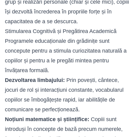
grup și realizări personale (chiar și cele mici), copiii
își dezvoltă încrederea în propriile forțe și în
capacitatea de a se descurca.
Stimularea Cognitivă și Pregătirea Academică
Programele educaționale din grădinițe sunt
concepute pentru a stimula curiozitatea naturală a
copiilor și pentru a le pregăti mintea pentru
învățarea formală.
Dezvoltarea limbajului:
Prin povești, cântece,
jocuri de rol și interacțiuni constante, vocabularul
copiilor se îmbogățește rapid, iar abilitățile de
comunicare se perfecționează.
Noțiuni matematice și științifice:
Copiii sunt
introduși în concepte de bază precum numerele,