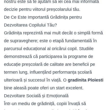
nostru este să te ajutăm să iei cea mai informată
decizie pentru viitorul preșcolarului tău.
De Ce Este Importantă Grădinița pentru
Dezvoltarea Copilului Tău?
Grădinița reprezintă mai mult decât o simplă formă
de supraveghere; este o etapă fundamentală în
parcursul educațional al oricărui copil. Studiile
demonstrează că participarea la programe de
educație preșcolară de calitate are beneficii pe
termen lung, influențând performanța școlară
ulterioară și succesul în viață. O
gradinita Ploiesti
bine aleasă poate oferi un start excelent.
Dezvoltare Socială și Emoțională
Într-un mediu de grădiniță, copiii învață să