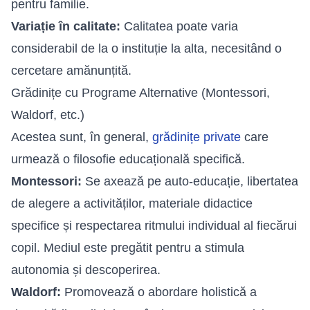
pentru familie.
Variație în calitate:
Calitatea poate varia
considerabil de la o instituție la alta, necesitând o
cercetare amănunțită.
Grădinițe cu Programe Alternative (Montessori,
Waldorf, etc.)
Acestea sunt, în general,
grădinițe private
care
urmează o filosofie educațională specifică.
Montessori:
Se axează pe auto-educație, libertatea
de alegere a activităților, materiale didactice
specifice și respectarea ritmului individual al fiecărui
copil. Mediul este pregătit pentru a stimula
autonomia și descoperirea.
Waldorf:
Promovează o abordare holistică a