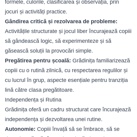
formele, culorile, clasificarea și observația, prin
jocuri și activități practice.
Gândirea critică și rezolvarea de probleme:
Activitățile structurate și jocul liber încurajează copiii
să gândească logic, să experimenteze și să
găsească soluții la provocări simple.
Pregătirea pentru școală:
Grădinița familiarizează
copiii cu o rutină zilnică, cu respectarea regulilor și
cu lucrul în grup, aspecte esențiale pentru tranziția
lină către clasa pregătitoare.
Independența și Rutina
Grădinița oferă un cadru structurat care încurajează
independența și dezvoltarea unei rutine.
Autonomie:
Copiii învață să se îmbrace, să se