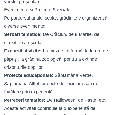
vârstei preșcolare.
Evenimente și Proiecte Speciale
Pe parcursul anului școlar, grădinițele organizează
diverse evenimente:
Serbări tematice:
De Crăciun, de 8 Martie, de
sfârșit de an școlar.
Excursii și vizite:
La muzee, la fermă, la teatru de
păpuși, la grădina zoologică, pentru a extinde
orizonturile copiilor.
Proiecte educaționale:
Săptămâna Verde,
Săptămâna Altfel, proiecte de reciclare sau de
învățare prin experiență.
Petreceri tematice:
De Halloween, de Paște, etc.
Aceste activități contribuie la o experiență de