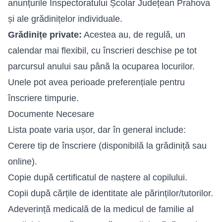
anunțurile Inspectoratului Școlar Județean Prahova
și ale grădinițelor individuale.
Grădinițe private:
Acestea au, de regulă, un
calendar mai flexibil, cu înscrieri deschise pe tot
parcursul anului sau până la ocuparea locurilor.
Unele pot avea perioade preferențiale pentru
înscriere timpurie.
Documente Necesare
Lista poate varia ușor, dar în general include:
Cerere tip de înscriere (disponibilă la grădiniță sau
online).
Copie după certificatul de naștere al copilului.
Copii după cărțile de identitate ale părinților/tutorilor.
Adeverință medicală de la medicul de familie al