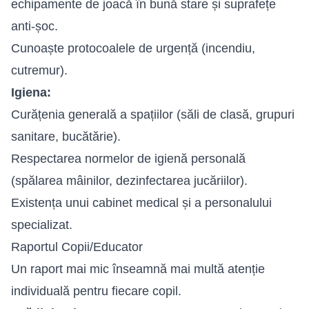
echipamente de joacă în bună stare și suprafețe
anti-șoc.
Cunoaște protocoalele de urgență (incendiu,
cutremur).
Igiena:
Curățenia generală a spațiilor (săli de clasă, grupuri
sanitare, bucătărie).
Respectarea normelor de igienă personală
(spălarea mâinilor, dezinfectarea jucăriilor).
Existența unui cabinet medical și a personalului
specializat.
Raportul Copii/Educator
Un raport mai mic înseamnă mai multă atenție
individuală pentru fiecare copil.