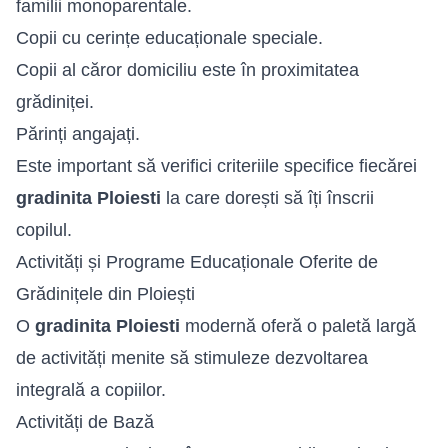
familii monoparentale.
Copii cu cerințe educaționale speciale.
Copii al căror domiciliu este în proximitatea
grădiniței.
Părinți angajați.
Este important să verifici criteriile specifice fiecărei
gradinita Ploiesti
la care dorești să îți înscrii
copilul.
Activități și Programe Educaționale Oferite de
Grădinițele din Ploiești
O
gradinita Ploiesti
modernă oferă o paletă largă
de activități menite să stimuleze dezvoltarea
integrală a copiilor.
Activități de Bază