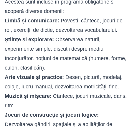
Acestea sunt incluse în programa obligatorie și
acoperă diverse domenii:
Limbă și comunicare:
Povești, cântece, jocuri de
rol, exerciții de dicție, dezvoltarea vocabularului.
Științe și explorare:
Observarea naturii,
experimente simple, discuții despre mediul
înconjurător, noțiuni de matematică (numere, forme,
culori, clasificări).
Arte vizuale și practice:
Desen, pictură, modelaj,
colaje, lucru manual, dezvoltarea motricității fine.
Muzică și mișcare:
Cântece, jocuri muzicale, dans,
ritm.
Jocuri de construcție și jocuri logice:
Dezvoltarea gândirii spațiale și a abilităților de