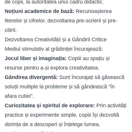
de copii, la autoritatea unui cadru didactic.
Noțiuni academice de bază:
Recunoașterea
literelor și cifrelor, dezvoltarea pre-scrierii și pre-
citirii.
Dezvoltarea Creativității și a Gândirii Critice
Mediul stimulativ al grădiniței încurajează:
Jocul liber și imaginația:
Copiii au spațiu și
resurse pentru a-și explora creativitatea.
Gândirea divergentă:
Sunt încurajați să găsească
soluții multiple la probleme și să gândească “în
afara cutiei”.
Curiozitatea și spiritul de explorare:
Prin activități
practice și experimente simple, copiii își dezvoltă
dorința de a descoperi și înțelege lumea.