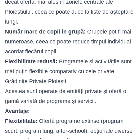
decât oferta, mai ales în zonele centrale ale
Ploieștiului, ceea ce poate duce la liste de așteptare
lungi.
Număr mare de copii în grupă:
Grupele pot fi mai
numeroase, ceea ce poate reduce timpul individual
acordat fiecărui copil.
Flexibilitate redusă:
Programele și activitățile sunt
mai puțin flexibile comparativ cu cele private.
Grădinițe Private Ploiești
Acestea sunt operate de entități private și oferă o
gamă variată de programe și servicii.
Avantaje:
Flexibilitate:
Ofertă programe extinse (program
scurt, program lung, after-school), opționale diverse