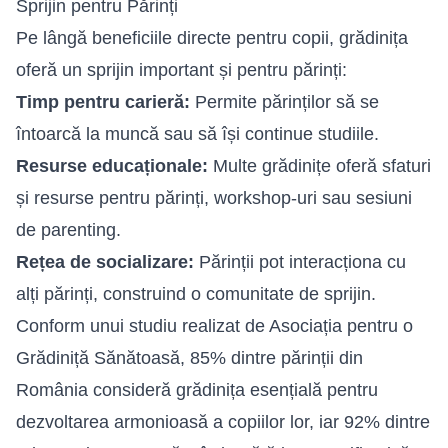
Sprijin pentru Părinți
Pe lângă beneficiile directe pentru copii, grădinița
oferă un sprijin important și pentru părinți:
Timp pentru carieră:
Permite părinților să se
întoarcă la muncă sau să își continue studiile.
Resurse educaționale:
Multe grădinițe oferă sfaturi
și resurse pentru părinți, workshop-uri sau sesiuni
de parenting.
Rețea de socializare:
Părinții pot interacționa cu
alți părinți, construind o comunitate de sprijin.
Conform unui studiu realizat de Asociația pentru o
Grădiniță Sănătoasă, 85% dintre părinții din
România consideră grădinița esențială pentru
dezvoltarea armonioasă a copiilor lor, iar 92% dintre