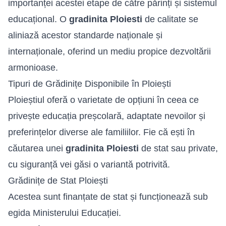
importanței acestei etape de către părinți și sistemul
educațional. O
gradinita Ploiesti
de calitate se
aliniază acestor standarde naționale și
internaționale, oferind un mediu propice dezvoltării
armonioase.
Tipuri de Grădinițe Disponibile în Ploiești
Ploieștiul oferă o varietate de opțiuni în ceea ce
privește educația preșcolară, adaptate nevoilor și
preferințelor diverse ale familiilor. Fie că ești în
căutarea unei
gradinita Ploiesti
de stat sau private,
cu siguranță vei găsi o variantă potrivită.
Grădinițe de Stat Ploiești
Acestea sunt finanțate de stat și funcționează sub
egida Ministerului Educației.