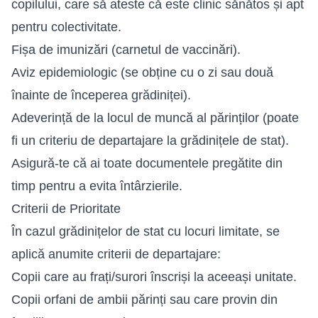
copilului, care să ateste că este clinic sănătos și apt
pentru colectivitate.
Fișa de imunizări (carnetul de vaccinări).
Aviz epidemiologic (se obține cu o zi sau două
înainte de începerea grădiniței).
Adeverință de la locul de muncă al părinților (poate
fi un criteriu de departajare la grădinițele de stat).
Asigură-te că ai toate documentele pregătite din
timp pentru a evita întârzierile.
Criterii de Prioritate
În cazul grădinițelor de stat cu locuri limitate, se
aplică anumite criterii de departajare:
Copii care au frați/surori înscriși la aceeași unitate.
Copii orfani de ambii părinți sau care provin din