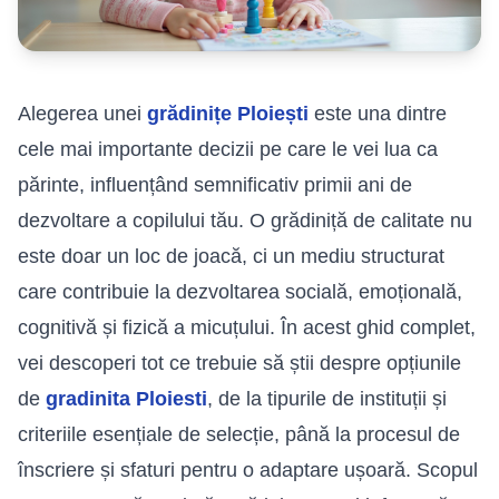
Alegerea unei
grădinițe Ploiești
este una dintre
cele mai importante decizii pe care le vei lua ca
părinte, influențând semnificativ primii ani de
dezvoltare a copilului tău. O grădiniță de calitate nu
este doar un loc de joacă, ci un mediu structurat
care contribuie la dezvoltarea socială, emoțională,
cognitivă și fizică a micuțului. În acest ghid complet,
vei descoperi tot ce trebuie să știi despre opțiunile
de
gradinita Ploiesti
, de la tipurile de instituții și
criteriile esențiale de selecție, până la procesul de
înscriere și sfaturi pentru o adaptare ușoară. Scopul