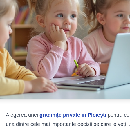
Alegerea unei
grădinițe private în Ploiești
pentru co
una dintre cele mai importante decizii pe care le veți l