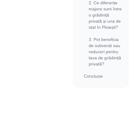
2. Ce diferențe
majore sunt între
o grădiniță
privată și una de
stat în Ploiești?
3. Pot beneficia
de subvenții sau
reduceri pentru
taxa de grădiniță
privată?
Concluzie