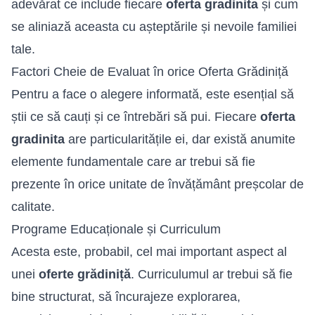
adevărat ce include fiecare
oferta gradinita
și cum
se aliniază aceasta cu așteptările și nevoile familiei
tale.
Factori Cheie de Evaluat în orice Oferta Grădiniță
Pentru a face o alegere informată, este esențial să
știi ce să cauți și ce întrebări să pui. Fiecare
oferta
gradinita
are particularitățile ei, dar există anumite
elemente fundamentale care ar trebui să fie
prezente în orice unitate de învățământ preșcolar de
calitate.
Programe Educaționale și Curriculum
Acesta este, probabil, cel mai important aspect al
unei
oferte grădiniță
. Curriculumul ar trebui să fie
bine structurat, să încurajeze explorarea,