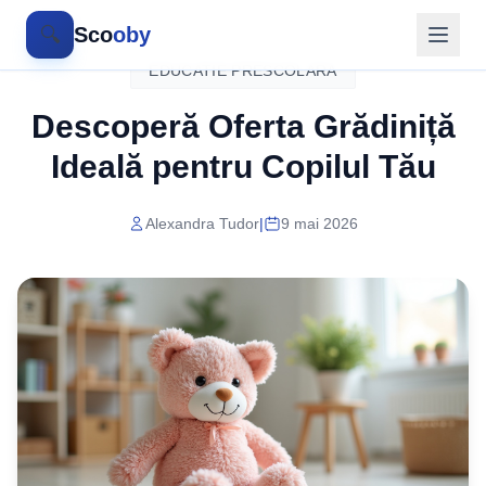
🔍
Sco
oby
EDUCATIE PRESCOLARA
Descoperă Oferta Grădiniță
Ideală pentru Copilul Tău
Alexandra Tudor
|
9 mai 2026