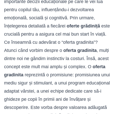
importante decizii educaționale pe care le vei lua
pentru copilul tău, influențându-i dezvoltarea
emoțională, socială și cognitivă. Prin urmare,
înțelegerea detaliată a fiecărei
oferte grădiniță
este
crucială pentru a asigura cel mai bun start în viață.
Ce înseamnă cu adevărat o “oferta gradinita”?
Atunci când vorbim despre o
oferta gradinita
, mulți
dintre noi ne gândim instinctiv la costuri. Însă, acest
concept este mult mai amplu și complex. O
oferta
gradinita
reprezintă o promisiune: promisiunea unui
mediu sigur și stimulant, a unui program educațional
adaptat vârstei, a unei echipe dedicate care să-i
ghideze pe copii în primii ani de învățare și
descoperire. Este vorba despre valoarea adăugată