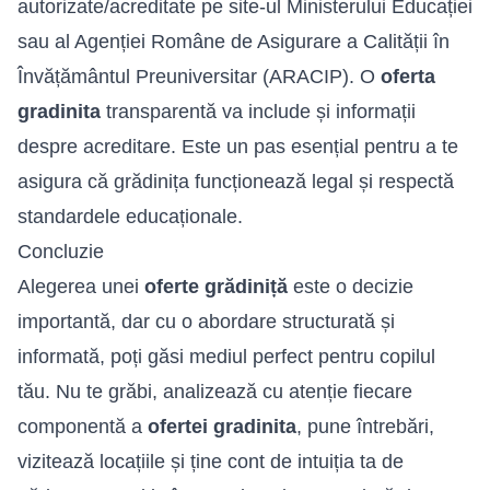
autorizate/acreditate pe site-ul Ministerului Educației
sau al Agenției Române de Asigurare a Calității în
Învățământul Preuniversitar (ARACIP). O
oferta
gradinita
transparentă va include și informații
despre acreditare. Este un pas esențial pentru a te
asigura că grădinița funcționează legal și respectă
standardele educaționale.
Concluzie
Alegerea unei
oferte grădiniță
este o decizie
importantă, dar cu o abordare structurată și
informată, poți găsi mediul perfect pentru copilul
tău. Nu te grăbi, analizează cu atenție fiecare
componentă a
ofertei gradinita
, pune întrebări,
vizitează locațiile și ține cont de intuiția ta de