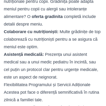
nutriționale pentru copii. Grădinița poate adapta
meniul pentru copii cu alergii sau intoleranțe
alimentare? O
oferta gradinita
completă include
detalii despre meniu.
Colaborare cu nutriționiști:
Multe grădinițe de top
colaborează cu nutriționiști pentru a se asigura că
meniul este optim.
Asistență medicală:
Prezența unui asistent
medical sau a unui medic pediatru în incintă, sau
cel puțin un protocol clar pentru urgențe medicale,
este un aspect de neignorat.
Flexibilitatea Programului și Servicii Adiționale
Acestea pot face o diferență semnificativă în rutina
zilnică a familiei tale.