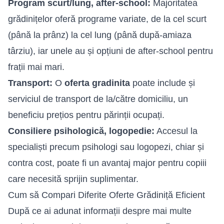
Program scurt/lung, after-school:
Majoritatea
grădinițelor oferă programe variate, de la cel scurt
(până la prânz) la cel lung (până după-amiaza
târziu), iar unele au și opțiuni de after-school pentru
frații mai mari.
Transport:
O
oferta gradinita
poate include și
serviciul de transport de la/către domiciliu, un
beneficiu prețios pentru părinții ocupați.
Consiliere psihologică, logopedie:
Accesul la
specialiști precum psihologi sau logopezi, chiar și
contra cost, poate fi un avantaj major pentru copiii
care necesită sprijin suplimentar.
Cum să Compari Diferite Oferte Grădiniță Eficient
După ce ai adunat informații despre mai multe