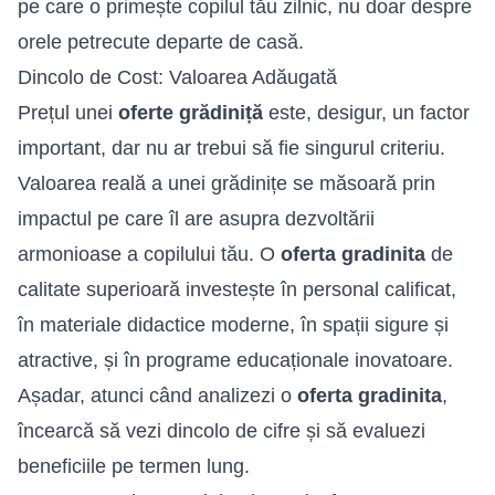
pe care o primește copilul tău zilnic, nu doar despre
orele petrecute departe de casă.
Dincolo de Cost: Valoarea Adăugată
Prețul unei
oferte grădiniță
este, desigur, un factor
important, dar nu ar trebui să fie singurul criteriu.
Valoarea reală a unei grădinițe se măsoară prin
impactul pe care îl are asupra dezvoltării
armonioase a copilului tău. O
oferta gradinita
de
calitate superioară investește în personal calificat,
în materiale didactice moderne, în spații sigure și
atractive, și în programe educaționale inovatoare.
Așadar, atunci când analizezi o
oferta gradinita
,
încearcă să vezi dincolo de cifre și să evaluezi
beneficiile pe termen lung.