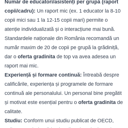
Număr de educatori/asistenți per grupă (raport
copii/cadru):
Un raport mic (ex. 1 educator la 8-10
copii mici sau 1 la 12-15 copii mari) permite o
atenție individualizată și o interacțiune mai bună.
Standardele naționale din România recomandă un
număr maxim de 20 de copii pe grupă la grădiniță,
dar o
oferta gradinita
de top va avea adesea un
raport mai mic.
Experiență și formare continuă:
Întreabă despre
calificările, experiența și programele de formare
continuă ale personalului. Un personal bine pregătit
și motivat este esențial pentru o
oferta gradinita
de
calitate.
Studiu:
Conform unui studiu publicat de OECD,