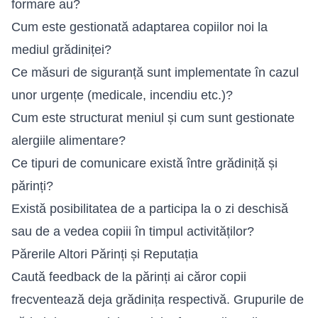
formare au?
Cum este gestionată adaptarea copiilor noi la
mediul grădiniței?
Ce măsuri de siguranță sunt implementate în cazul
unor urgențe (medicale, incendiu etc.)?
Cum este structurat meniul și cum sunt gestionate
alergiile alimentare?
Ce tipuri de comunicare există între grădiniță și
părinți?
Există posibilitatea de a participa la o zi deschisă
sau de a vedea copiii în timpul activităților?
Părerile Altori Părinți și Reputația
Caută feedback de la părinți ai căror copii
frecventează deja grădinița respectivă. Grupurile de