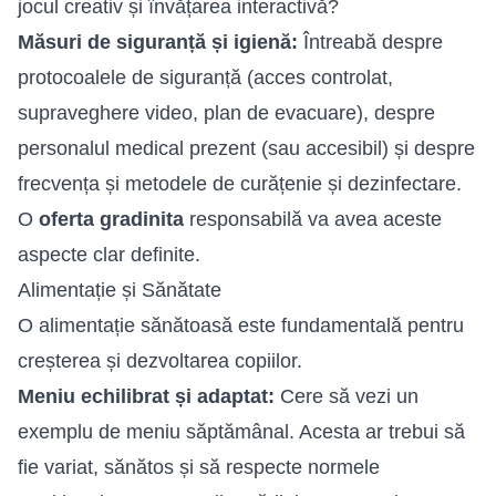
jocul creativ și învățarea interactivă?
Măsuri de siguranță și igienă:
Întreabă despre
protocoalele de siguranță (acces controlat,
supraveghere video, plan de evacuare), despre
personalul medical prezent (sau accesibil) și despre
frecvența și metodele de curățenie și dezinfectare.
O
oferta gradinita
responsabilă va avea aceste
aspecte clar definite.
Alimentație și Sănătate
O alimentație sănătoasă este fundamentală pentru
creșterea și dezvoltarea copiilor.
Meniu echilibrat și adaptat:
Cere să vezi un
exemplu de meniu săptămânal. Acesta ar trebui să
fie variat, sănătos și să respecte normele