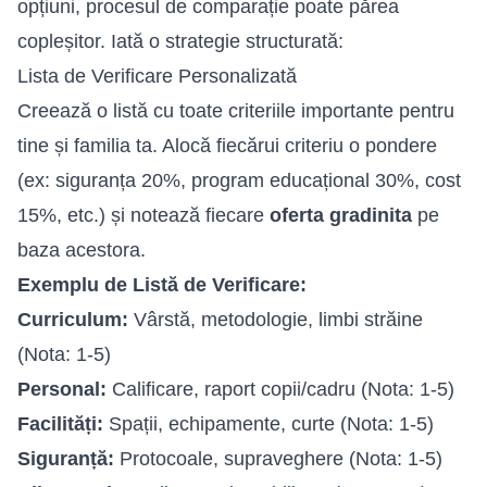
opțiuni, procesul de comparație poate părea
copleșitor. Iată o strategie structurată:
Lista de Verificare Personalizată
Creează o listă cu toate criteriile importante pentru
tine și familia ta. Alocă fiecărui criteriu o pondere
(ex: siguranța 20%, program educațional 30%, cost
15%, etc.) și notează fiecare
oferta gradinita
pe
baza acestora.
Exemplu de Listă de Verificare:
Curriculum:
Vârstă, metodologie, limbi străine
(Nota: 1-5)
Personal:
Calificare, raport copii/cadru (Nota: 1-5)
Facilități:
Spații, echipamente, curte (Nota: 1-5)
Siguranță:
Protocoale, supraveghere (Nota: 1-5)