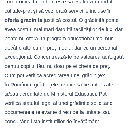
compromis. Important este să evaluezi raportul
calitate-preț și să vezi dacă serviciile incluse în
oferta gradinita
justifică costul. O grădiniță poate
avea costuri mai mari datorită facilităților de lux, dar
poate nu oferă un program educațional mai bun
decât o alta cu un preț mediu, dar cu un personal
excepțional. Concentrează-te pe valoarea adăugată
pentru copilul tău, nu doar pe eticheta de preț.
Cum pot verifica acreditarea unei grădinițe?
În România, grădinițele trebuie să fie autorizate
și/sau acreditate de Ministerul Educației. Poți
verifica statutul legal al unei grădinițe solicitând
documentele relevante direct de la unitate sau
consultând lista instituțiilor de învățământ