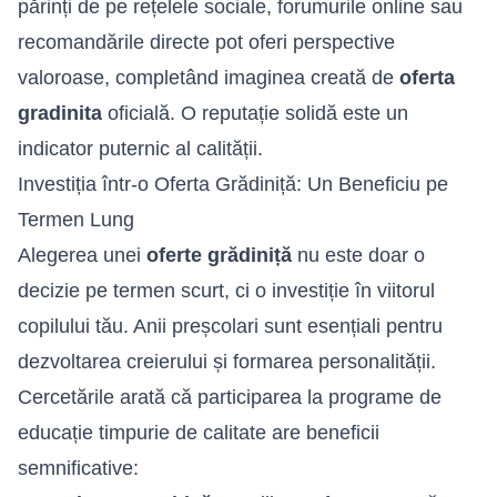
părinți de pe rețelele sociale, forumurile online sau
recomandările directe pot oferi perspective
valoroase, completând imaginea creată de
oferta
gradinita
oficială. O reputație solidă este un
indicator puternic al calității.
Investiția într-o Oferta Grădiniță: Un Beneficiu pe
Termen Lung
Alegerea unei
oferte grădiniță
nu este doar o
decizie pe termen scurt, ci o investiție în viitorul
copilului tău. Anii preșcolari sunt esențiali pentru
dezvoltarea creierului și formarea personalității.
Cercetările arată că participarea la programe de
educație timpurie de calitate are beneficii
semnificative: