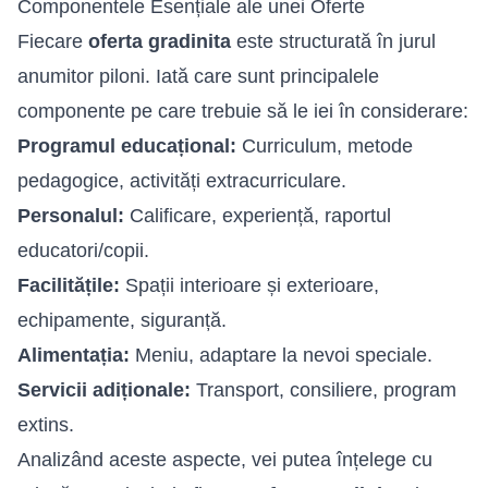
Componentele Esențiale ale unei Oferte
Fiecare
oferta gradinita
este structurată în jurul
anumitor piloni. Iată care sunt principalele
componente pe care trebuie să le iei în considerare:
Programul educațional:
Curriculum, metode
pedagogice, activități extracurriculare.
Personalul:
Calificare, experiență, raportul
educatori/copii.
Facilitățile:
Spații interioare și exterioare,
echipamente, siguranță.
Alimentația:
Meniu, adaptare la nevoi speciale.
Servicii adiționale:
Transport, consiliere, program
extins.
Analizând aceste aspecte, vei putea înțelege cu