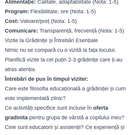
Alimentație:
Calitate, adaptabilitate (Nota: 1-5)
Program:
Flexibilitate, ore (Nota: 1-5)
Cost:
Valoare/preț (Nota: 1-5)
Comunicare:
Transparență, frecvență (Nota: 1-5)
Vizite la Grădinițe și Întrebări Esențiale
Nimic nu se compară cu o vizită la fața locului.
Planifică vizite la cel puțin 2-3 grădinițe care ți-au
atras atenția.
Întrebări de pus în timpul vizitei:
Care este filosofia educațională a grădiniței și cum
este implementată zilnic?
Ce activități specifice sunt incluse în
oferta
gradinita
pentru grupa de vârstă a copilului meu?
Cine sunt educatorii și asistenții? Ce experiență și