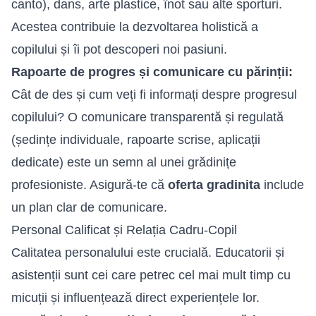
canto), dans, arte plastice, înot sau alte sporturi.
Acestea contribuie la dezvoltarea holistică a
copilului și îi pot descoperi noi pasiuni.
Rapoarte de progres și comunicare cu părinții:
Cât de des și cum veți fi informați despre progresul
copilului? O comunicare transparentă și regulată
(ședințe individuale, rapoarte scrise, aplicații
dedicate) este un semn al unei grădinițe
profesioniste. Asigură-te că
oferta gradinita
include
un plan clar de comunicare.
Personal Calificat și Relația Cadru-Copil
Calitatea personalului este crucială. Educatorii și
asistenții sunt cei care petrec cel mai mult timp cu
micuții și influențează direct experiențele lor.