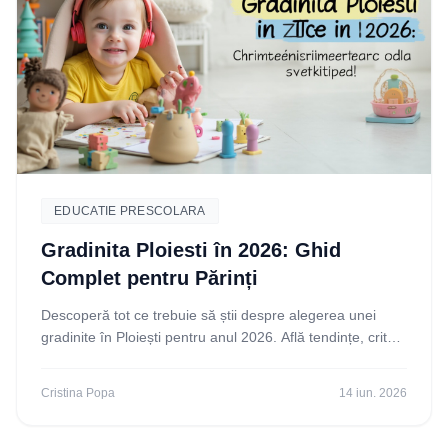
EDUCATIE PRESCOLARA
Gradinita Ploiesti în 2026: Ghid
Complet pentru Părinți
Descoperă tot ce trebuie să știi despre alegerea unei
gradinite în Ploiești pentru anul 2026. Află tendințe, criterii
și cum să faci cea mai bună alegere
Cristina Popa
14 iun. 2026