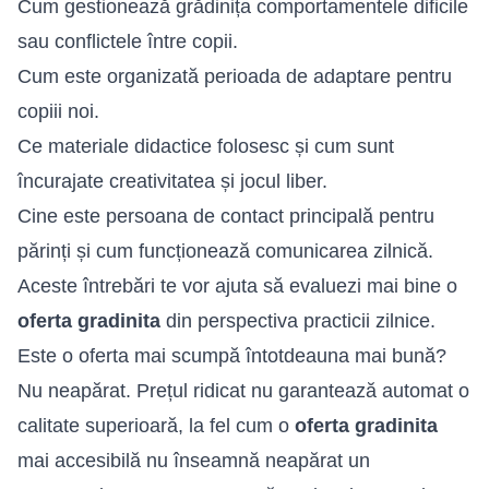
Cum gestionează grădinița comportamentele dificile
sau conflictele între copii.
Cum este organizată perioada de adaptare pentru
copiii noi.
Ce materiale didactice folosesc și cum sunt
încurajate creativitatea și jocul liber.
Cine este persoana de contact principală pentru
părinți și cum funcționează comunicarea zilnică.
Aceste întrebări te vor ajuta să evaluezi mai bine o
oferta gradinita
din perspectiva practicii zilnice.
Este o oferta mai scumpă întotdeauna mai bună?
Nu neapărat. Prețul ridicat nu garantează automat o
calitate superioară, la fel cum o
oferta gradinita
mai accesibilă nu înseamnă neapărat un