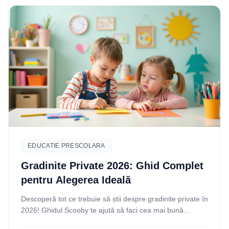
EDUCATIE PRESCOLARA
Gradinite Private 2026: Ghid Complet
pentru Alegerea Ideală
Descoperă tot ce trebuie să știi despre gradinite private în
2026! Ghidul Scooby te ajută să faci cea mai bună
alegere pentru copilul tău. Citește acum!