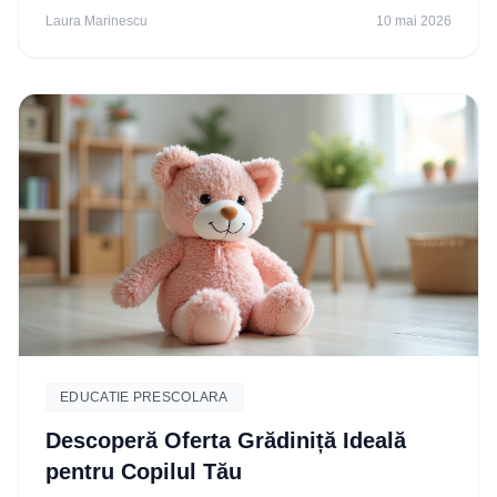
Laura Marinescu
10 mai 2026
EDUCATIE PRESCOLARA
Descoperă Oferta Grădiniță Ideală
pentru Copilul Tău