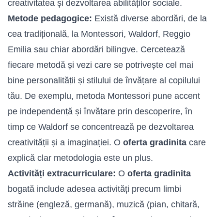
creativitatea și dezvoltarea abilităților sociale.
Metode pedagogice:
Există diverse abordări, de la
cea tradițională, la Montessori, Waldorf, Reggio
Emilia sau chiar abordări bilingve. Cercetează
fiecare metodă și vezi care se potrivește cel mai
bine personalității și stilului de învățare al copilului
tău. De exemplu, metoda Montessori pune accent
pe independență și învățare prin descoperire, în
timp ce Waldorf se concentrează pe dezvoltarea
creativității și a imaginației. O
oferta gradinita
care
explică clar metodologia este un plus.
Activități extracurriculare:
O
oferta gradinita
bogată include adesea activități precum limbi
străine (engleză, germană), muzică (pian, chitară,