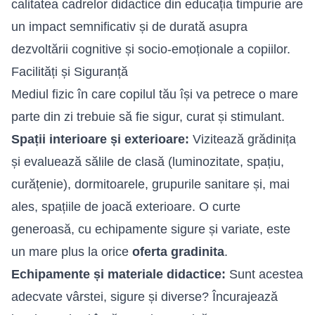
calitatea cadrelor didactice din educația timpurie are
un impact semnificativ și de durată asupra
dezvoltării cognitive și socio-emoționale a copiilor.
Facilități și Siguranță
Mediul fizic în care copilul tău își va petrece o mare
parte din zi trebuie să fie sigur, curat și stimulant.
Spații interioare și exterioare:
Vizitează grădinița
și evaluează sălile de clasă (luminozitate, spațiu,
curățenie), dormitoarele, grupurile sanitare și, mai
ales, spațiile de joacă exterioare. O curte
generoasă, cu echipamente sigure și variate, este
un mare plus la orice
oferta gradinita
.
Echipamente și materiale didactice:
Sunt acestea
adecvate vârstei, sigure și diverse? Încurajează