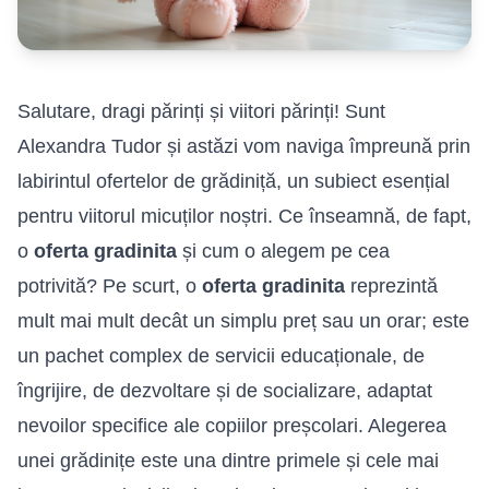
Salutare, dragi părinți și viitori părinți! Sunt
Alexandra Tudor și astăzi vom naviga împreună prin
labirintul ofertelor de grădiniță, un subiect esențial
pentru viitorul micuților noștri. Ce înseamnă, de fapt,
o
oferta gradinita
și cum o alegem pe cea
potrivită? Pe scurt, o
oferta gradinita
reprezintă
mult mai mult decât un simplu preț sau un orar; este
un pachet complex de servicii educaționale, de
îngrijire, de dezvoltare și de socializare, adaptat
nevoilor specifice ale copiilor preșcolari. Alegerea
unei grădinițe este una dintre primele și cele mai