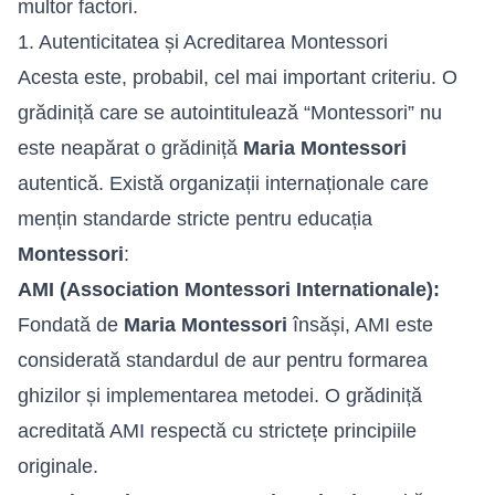
multor factori.
1. Autenticitatea și Acreditarea Montessori
Acesta este, probabil, cel mai important criteriu. O
grădiniță care se autointitulează “Montessori” nu
este neapărat o grădiniță
Maria Montessori
autentică. Există organizații internaționale care
mențin standarde stricte pentru educația
Montessori
:
AMI (Association Montessori Internationale):
Fondată de
Maria Montessori
însăși, AMI este
considerată standardul de aur pentru formarea
ghizilor și implementarea metodei. O grădiniță
acreditată AMI respectă cu strictețe principiile
originale.