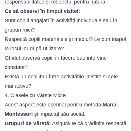
responsabilitatea și respectul pentru natură.
Ce să observi în timpul vizitei:
Sunt copiii angajați în activități individuale sau în
grupuri mici?
Respectă copiii materialele și mediul? Le pun înapoi
la locul lor după utilizare?
Ghidul observă copiii în tăcere sau intervine
constant?
Există un echilibru între activitățile liniștite și cele
mai active?
4. Clasele cu Vârste Mixte
Acest aspect este esențial pentru metoda
Maria
Montessori
și impactul său social.
Grupuri de Vârstă:
Asigură-te că grădinița respectă