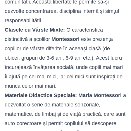
comunității. Această libertate le permite să-și
dezvolte concentrarea, disciplina internă și simțul
responsabilității.
Clasele cu Vârste Mixte:
O caracteristică
distinctivă a școlilor
Montessori
este prezența
copiilor de vârste diferite în aceeași clasă (de
obicei, grupuri de 3-6 ani, 6-9 ani etc.). Acest lucru
încurajează învățarea socială, unde copiii mai mari
îi ajută pe cei mai mici, iar cei mici sunt inspirați de
munca celor mai mari.
Materiale Didactice Speciale:
Maria Montessori
a
dezvoltat o serie de materiale senzoriale,
matematice, de limbaj și de viață practică, care sunt
auto-corectoare și permit copilului să descopere