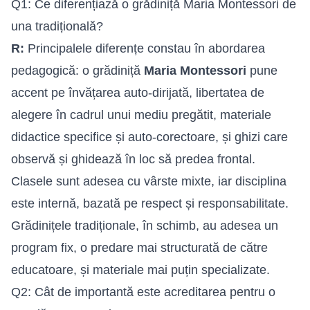
Q1: Ce diferențiază o grădiniță Maria Montessori de
una tradițională?
R:
Principalele diferențe constau în abordarea
pedagogică: o grădiniță
Maria Montessori
pune
accent pe învățarea auto-dirijată, libertatea de
alegere în cadrul unui mediu pregătit, materiale
didactice specifice și auto-corectoare, și ghizi care
observă și ghidează în loc să predea frontal.
Clasele sunt adesea cu vârste mixte, iar disciplina
este internă, bazată pe respect și responsabilitate.
Grădinițele tradiționale, în schimb, au adesea un
program fix, o predare mai structurată de către
educatoare, și materiale mai puțin specializate.
Q2: Cât de importantă este acreditarea pentru o