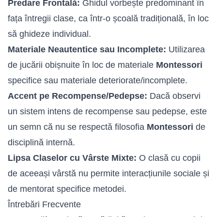
Predare Frontală:
Ghidul vorbește predominant în
fața întregii clase, ca într-o școală tradițională, în loc
să ghideze individual.
Materiale Neautentice sau Incomplete:
Utilizarea
de jucării obișnuite în loc de materiale
Montessori
specifice sau materiale deteriorate/incomplete.
Accent pe Recompense/Pedepse:
Dacă observi
un sistem intens de recompense sau pedepse, este
un semn că nu se respectă filosofia
Montessori
de
disciplină internă.
Lipsa Claselor cu Vârste Mixte:
O clasă cu copii
de aceeași vârstă nu permite interacțiunile sociale și
de mentorat specifice metodei.
Întrebări Frecvente