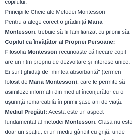
copilului.
Principiile Cheie ale Metodei Montessori
Pentru a alege corect o grădiniță
Maria
Montessori
, trebuie să fii familiarizat cu pilonii săi:
Copilul ca Învățător al Propriei Persoane:
Filosofia
Montessori
recunoaște că fiecare copil
are un ritm propriu de dezvoltare și interese unice.
Ei sunt ghidați de “mintea absorbantă” (termen
folosit de
Maria Montessori
), care le permite să
asimileze informații din mediul înconjurător cu o
ușurință remarcabilă în primii șase ani de viață.
Mediul Pregătit:
Acesta este un aspect
fundamental al metodei
Montessori
. Clasa nu este
doar un spațiu, ci un mediu gândit cu grijă, unde