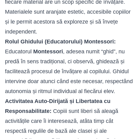
fiecare material are un scop specific de învățare.
Materialele sunt aranjate estetic, accesibile copiilor
și le permit acestora să exploreze și să învețe
independent.
Rolul Ghidului (Educatorului) Montessori:
Educatorul
Montessori
, adesea numit “ghid”, nu
predă în sens tradițional, ci observă, ghidează și
facilitează procesul de învățare al copilului. Ghidul
intervine doar atunci când este necesar, respectând
autonomia și ritmul individual al fiecărui elev.
Activitatea Auto-Dirijată și Libertatea cu
Responsabilitate:
Copiii sunt liberi să aleagă
activitățile care îi interesează, atâta timp cât
respectă regulile de bază ale clasei și ale