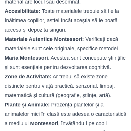
material are locul său desemnat.
Accesibilitate:
Toate materialele trebuie să fie la
înălțimea copiilor, astfel încât aceștia să le poată
accesa și depozita singuri.
Materiale Autentice Montessori:
Verificați dacă
materialele sunt cele originale, specifice metodei
Maria Montessori
. Acestea sunt concepute științific
și sunt esențiale pentru dezvoltarea cognitivă.
Zone de Activitate:
Ar trebui să existe zone
distincte pentru viață practică, senzorial, limbaj,
matematică și cultură (geografie, științe, artă).
Plante și Animale:
Prezența plantelor și a
animalelor mici în clasă este adesea o caracteristică
a mediului
Montessori
, învățându-i pe copii