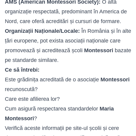
AMS (American Montessori Society):
O altă
organizație respectată, predominant în America de
Nord, care oferă acreditări și cursuri de formare.
Organizații Naționale/Locale:
În România și în alte
țări europene, pot exista asociații naționale care
promovează și acreditează școli
Montessori
bazate
pe standarde similare.
Ce să întrebi:
Este grădinița acreditată de o asociație
Montessori
recunoscută?
Care este afilierea lor?
Cum asigură respectarea standardelor
Maria
Montessori
?
Verifică aceste informații pe site-ul școlii și cere