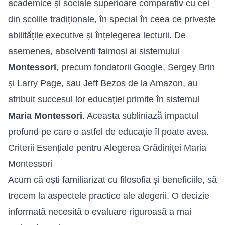
academice și sociale superioare comparativ cu cei
din școlile tradiționale, în special în ceea ce privește
abilitățile executive și înțelegerea lecturii. De
asemenea, absolvenți faimoși ai sistemului
Montessori
, precum fondatorii Google, Sergey Brin
și Larry Page, sau Jeff Bezos de la Amazon, au
atribuit succesul lor educației primite în sistemul
Maria Montessori
. Aceasta subliniază impactul
profund pe care o astfel de educație îl poate avea.
Criterii Esențiale pentru Alegerea Grădiniței Maria
Montessori
Acum că ești familiarizat cu filosofia și beneficiile, să
trecem la aspectele practice ale alegerii. O decizie
informată necesită o evaluare riguroasă a mai