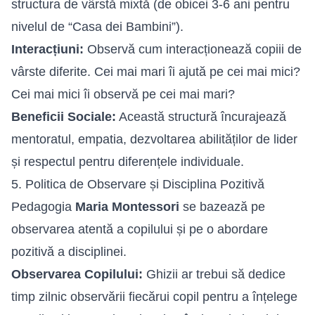
structura de vârstă mixtă (de obicei 3-6 ani pentru
nivelul de “Casa dei Bambini”).
Interacțiuni:
Observă cum interacționează copiii de
vârste diferite. Cei mai mari îi ajută pe cei mai mici?
Cei mai mici îi observă pe cei mai mari?
Beneficii Sociale:
Această structură încurajează
mentoratul, empatia, dezvoltarea abilităților de lider
și respectul pentru diferențele individuale.
5. Politica de Observare și Disciplina Pozitivă
Pedagogia
Maria Montessori
se bazează pe
observarea atentă a copilului și pe o abordare
pozitivă a disciplinei.
Observarea Copilului:
Ghizii ar trebui să dedice
timp zilnic observării fiecărui copil pentru a înțelege