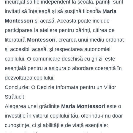
încurajat să fie independent la școală, părinții sunt
invitați să înțeleagă și să susțină filosofia
Maria
Montessori
și acasă. Aceasta poate include
participarea la ateliere pentru părinți, citirea de
literatură
Montessori
, crearea unui mediu ordonat
și accesibil acasă, și respectarea autonomiei
copilului. O comunicare deschisă cu ghizii este
esențială pentru a asigura o abordare coerentă în
dezvoltarea copilului.
Concluzie: O Decizie Informata pentru un Viitor
Strălucit
Alegerea unei grădinițe
Maria Montessori
este o
investiție în viitorul copilului tău, oferindu-i nu doar
cunoștințe, ci și abilitățile de viață esențiale: