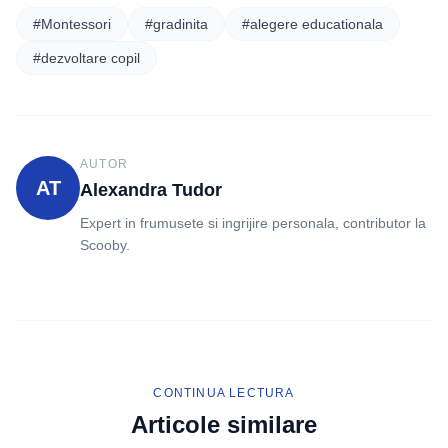
#Montessori
#gradinita
#alegere educationala
#dezvoltare copil
AUTOR
AT
Alexandra Tudor
Expert in frumusete si ingrijire personala, contributor la
Scooby.
CONTINUA LECTURA
Articole similare