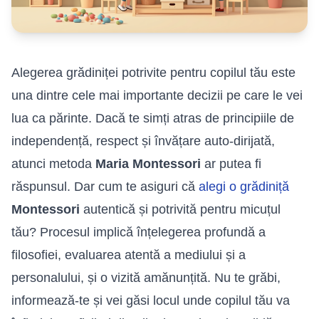
Alegerea grădiniței potrivite pentru copilul tău este
una dintre cele mai importante decizii pe care le vei
lua ca părinte. Dacă te simți atras de principiile de
independență, respect și învățare auto-dirijată,
atunci metoda
Maria Montessori
ar putea fi
răspunsul. Dar cum te asiguri că
alegi o grădiniță
Montessori
autentică și potrivită pentru micuțul
tău? Procesul implică înțelegerea profundă a
filosofiei, evaluarea atentă a mediului și a
personalului, și o vizită amănunțită. Nu te grăbi,
informează-te și vei găsi locul unde copilul tău va