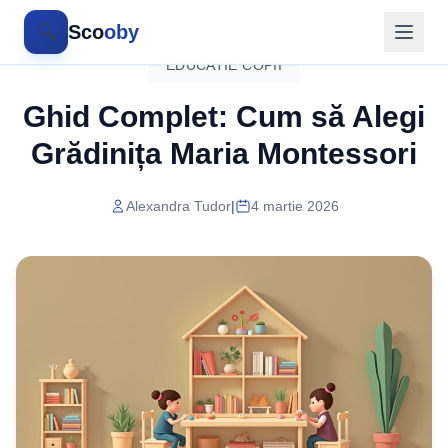
🔍
Sco
oby
EDUCATIE COPII
Ghid Complet: Cum să Alegi
Grădinița Maria Montessori
Alexandra Tudor
|
4 martie 2026