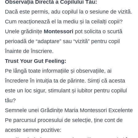
Observația Directă a Copilului Tău:
Dacă este permis, adu copilul la o sesiune de vizită.
Cum reacționează el la mediu și la ceilalți copii?
Unele grădinițe
Montessori
pot solicita o scurtă
perioadă de “adaptare” sau “vizită” pentru copil
înainte de înscriere.
Trust Your Gut Feeling:
Pe lângă toate informațiile și observațiile, ai
încredere în intuiția ta de părinte. Simți că acesta
este un loc sigur, stimulant și iubitor pentru copilul
tău?
Semnele unei Grădinițe Maria Montessori Excelente
Pe parcursul procesului de selecție, ține cont de
aceste semne pozitive: