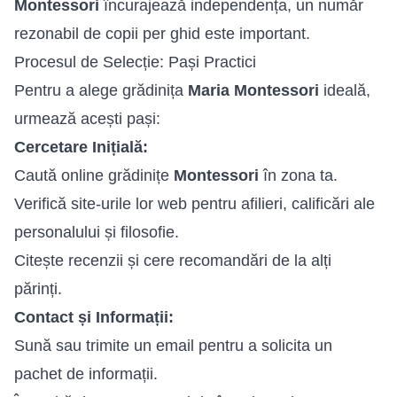
Montessori
încurajează independența, un număr
rezonabil de copii per ghid este important.
Procesul de Selecție: Pași Practici
Pentru a alege grădinița
Maria Montessori
ideală,
urmează acești pași:
Cercetare Inițială:
Caută online grădinițe
Montessori
în zona ta.
Verifică site-urile lor web pentru afilieri, calificări ale
personalului și filosofie.
Citește recenzii și cere recomandări de la alți
părinți.
Contact și Informații:
Sună sau trimite un email pentru a solicita un
pachet de informații.