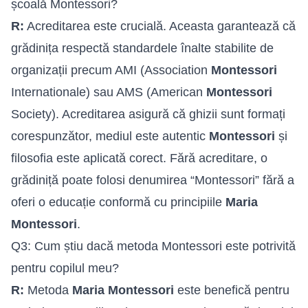
școală Montessori?
R:
Acreditarea este crucială. Aceasta garantează că
grădinița respectă standardele înalte stabilite de
organizații precum AMI (Association
Montessori
Internationale) sau AMS (American
Montessori
Society). Acreditarea asigură că ghizii sunt formați
corespunzător, mediul este autentic
Montessori
și
filosofia este aplicată corect. Fără acreditare, o
grădiniță poate folosi denumirea “Montessori” fără a
oferi o educație conformă cu principiile
Maria
Montessori
.
Q3: Cum știu dacă metoda Montessori este potrivită
pentru copilul meu?
R:
Metoda
Maria Montessori
este benefică pentru