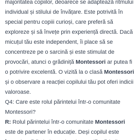
majoritatea copiilor, deoarece se adaptează ritmului
individual și stilului de învățare. Este potrivită în
special pentru copiii curioși, care preferă să
exploreze și să învețe prin experiență directă. Dacă
micuțul tău este independent, îi place să se
concentreze pe o sarcină și este stimulat de
provocări, atunci o grădiniță
Montessori
ar putea fi
o potrivire excelentă. O vizită la o clasă
Montessori
și o observare a reacției copilului tău pot oferi indicii
valoroase.
Q4: Care este rolul părintelui într-o comunitate
Montessori?
R:
Rolul părintelui într-o comunitate
Montessori
este de partener în educație. Deși copilul este