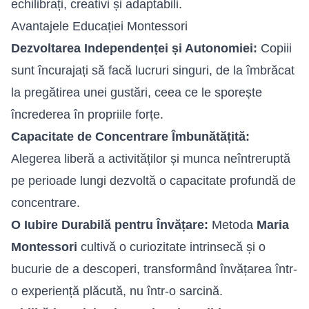
echilibrați, creativi și adaptabili.
Avantajele Educației Montessori
Dezvoltarea Independenței și Autonomiei:
Copiii
sunt încurajați să facă lucruri singuri, de la îmbrăcat
la pregătirea unei gustări, ceea ce le sporește
încrederea în propriile forțe.
Capacitate de Concentrare Îmbunătățită:
Alegerea liberă a activităților și munca neîntreruptă
pe perioade lungi dezvoltă o capacitate profundă de
concentrare.
O Iubire Durabilă pentru Învățare:
Metoda
Maria
Montessori
cultivă o curiozitate intrinsecă și o
bucurie de a descoperi, transformând învățarea într-
o experiență plăcută, nu într-o sarcină.