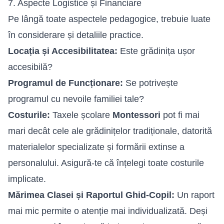
7. Aspecte Logistice și Financiare
Pe lângă toate aspectele pedagogice, trebuie luate
în considerare și detaliile practice.
Locația și Accesibilitatea:
Este grădinița ușor
accesibilă?
Programul de Funcționare:
Se potrivește
programul cu nevoile familiei tale?
Costurile:
Taxele școlare
Montessori
pot fi mai
mari decât cele ale grădinițelor tradiționale, datorită
materialelor specializate și formării extinse a
personalului. Asigură-te că înțelegi toate costurile
implicate.
Mărimea Clasei și Raportul Ghid-Copil:
Un raport
mai mic permite o atenție mai individualizată. Deși