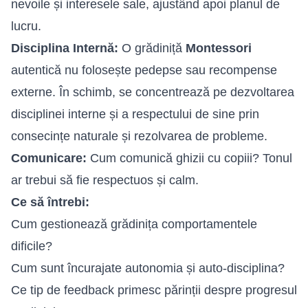
nevoile și interesele sale, ajustând apoi planul de
lucru.
Disciplina Internă:
O grădiniță
Montessori
autentică nu folosește pedepse sau recompense
externe. În schimb, se concentrează pe dezvoltarea
disciplinei interne și a respectului de sine prin
consecințe naturale și rezolvarea de probleme.
Comunicare:
Cum comunică ghizii cu copiii? Tonul
ar trebui să fie respectuos și calm.
Ce să întrebi:
Cum gestionează grădinița comportamentele
dificile?
Cum sunt încurajate autonomia și auto-disciplina?
Ce tip de feedback primesc părinții despre progresul