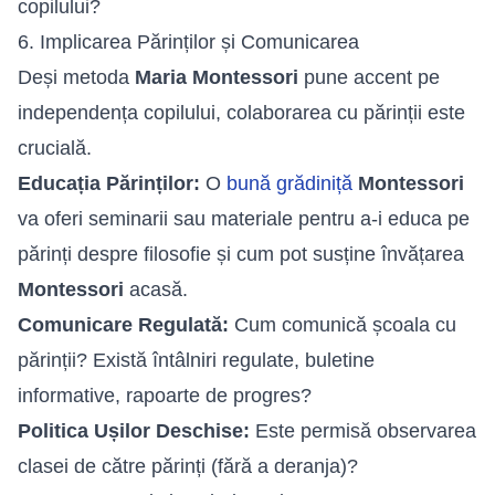
copilului?
6. Implicarea Părinților și Comunicarea
Deși metoda
Maria Montessori
pune accent pe
independența copilului, colaborarea cu părinții este
crucială.
Educația Părinților:
O
bună grădiniță
Montessori
va oferi seminarii sau materiale pentru a-i educa pe
părinți despre filosofie și cum pot susține învățarea
Montessori
acasă.
Comunicare Regulată:
Cum comunică școala cu
părinții? Există întâlniri regulate, buletine
informative, rapoarte de progres?
Politica Ușilor Deschise:
Este permisă observarea
clasei de către părinți (fără a deranja)?