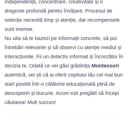
independență, concentrare, creativitate și o
dragoste profundă pentru învățare. Procesul de
selecție necesită timp și atenție, dar recompensele
sunt imense.
Nu uita să te bazezi pe informații concrete, să pui
întrebări relevante și să observi cu atenție mediul și
interacțiunile. Fii un detectiv informat și încrezător în
decizia ta. Odată ce vei găsi grădinița
Montessori
autentică, vei ști că ai oferit copilului tău cel mai bun
start posibil într-o călătorie educațională plină de
descoperiri și bucurie. Acum ești pregătit să începi
căutarea! Mult succes!