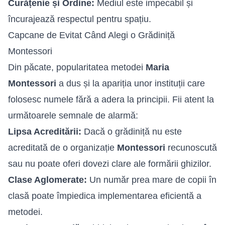
Curățenie și Ordine:
Mediul este impecabil și
încurajează respectul pentru spațiu.
Capcane de Evitat Când Alegi o Grădiniță
Montessori
Din păcate, popularitatea metodei
Maria
Montessori
a dus și la apariția unor instituții care
folosesc numele fără a adera la principii. Fii atent la
următoarele semnale de alarmă:
Lipsa Acreditării:
Dacă o grădiniță nu este
acreditată de o organizație
Montessori
recunoscută
sau nu poate oferi dovezi clare ale formării ghizilor.
Clase Aglomerate:
Un număr prea mare de copii în
clasă poate împiedica implementarea eficientă a
metodei.