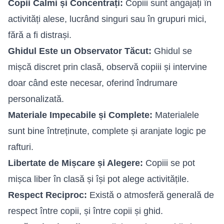
Copii Calmi și Concentrați:
Copiii sunt angajați în
activități alese, lucrând singuri sau în grupuri mici,
fără a fi distrași.
Ghidul Este un Observator Tăcut:
Ghidul se
mișcă discret prin clasă, observă copiii și intervine
doar când este necesar, oferind îndrumare
personalizată.
Materiale Impecabile și Complete:
Materialele
sunt bine întreținute, complete și aranjate logic pe
rafturi.
Libertate de Mișcare și Alegere:
Copiii se pot
mișca liber în clasă și își pot alege activitățile.
Respect Reciproc:
Există o atmosferă generală de
respect între copii, și între copii și ghid.