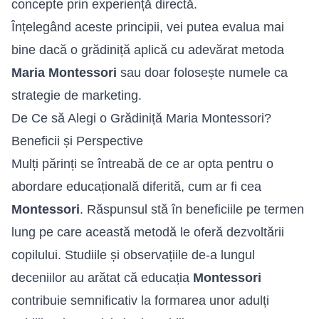
concepte prin experiență directă.
Înțelegând aceste principii, vei putea evalua mai
bine dacă o grădiniță aplică cu adevărat metoda
Maria Montessori
sau doar folosește numele ca
strategie de marketing.
De Ce să Alegi o Grădiniță Maria Montessori?
Beneficii și Perspective
Mulți părinți se întreabă de ce ar opta pentru o
abordare educațională diferită, cum ar fi cea
Montessori
. Răspunsul stă în beneficiile pe termen
lung pe care această metodă le oferă dezvoltării
copilului. Studiile și observațiile de-a lungul
deceniilor au arătat că educația
Montessori
contribuie semnificativ la formarea unor adulți