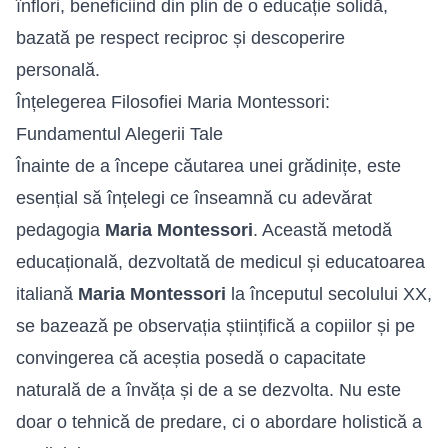
înflori, beneficiind din plin de o educație solidă,
bazată pe respect reciproc și descoperire
personală.
Înțelegerea Filosofiei Maria Montessori:
Fundamentul Alegerii Tale
Înainte de a începe căutarea unei grădinițe, este
esențial să înțelegi ce înseamnă cu adevărat
pedagogia
Maria Montessori
. Această metodă
educațională, dezvoltată de medicul și educatoarea
italiană
Maria Montessori
la începutul secolului XX,
se bazează pe observația științifică a copiilor și pe
convingerea că aceștia posedă o capacitate
naturală de a învăța și de a se dezvolta. Nu este
doar o tehnică de predare, ci o abordare holistică a