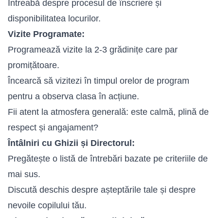
Întreabă despre procesul de înscriere și
disponibilitatea locurilor.
Vizite Programate:
Programează vizite la 2-3 grădinițe care par
promițătoare.
Încearcă să vizitezi în timpul orelor de program
pentru a observa clasa în acțiune.
Fii atent la atmosfera generală: este calmă, plină de
respect și angajament?
Întâlniri cu Ghizii și Directorul:
Pregătește o listă de întrebări bazate pe criteriile de
mai sus.
Discută deschis despre așteptările tale și despre
nevoile copilului tău.