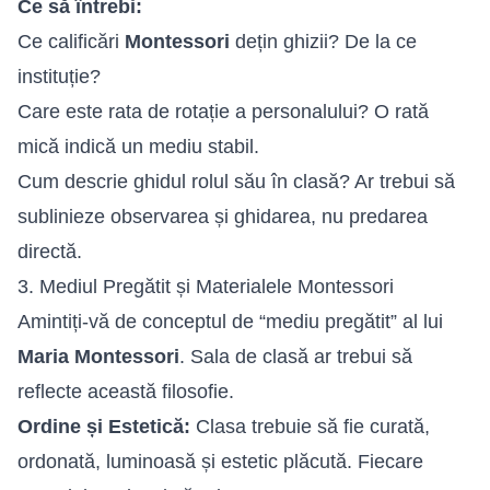
Ce să întrebi:
Ce calificări
Montessori
dețin ghizii? De la ce
instituție?
Care este rata de rotație a personalului? O rată
mică indică un mediu stabil.
Cum descrie ghidul rolul său în clasă? Ar trebui să
sublinieze observarea și ghidarea, nu predarea
directă.
3. Mediul Pregătit și Materialele Montessori
Amintiți-vă de conceptul de “mediu pregătit” al lui
Maria Montessori
. Sala de clasă ar trebui să
reflecte această filosofie.
Ordine și Estetică:
Clasa trebuie să fie curată,
ordonată, luminoasă și estetic plăcută. Fiecare